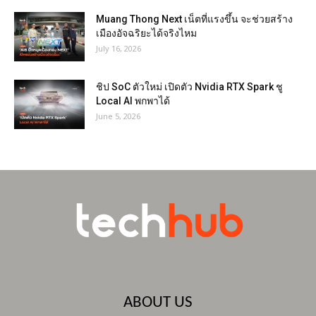
Muang Thong Next เน็ตที่แรงขึ้น จะช่วยสร้าง
เมืองอัจฉริยะได้จริงไหม
July 16, 2026
ชิป SoC ตัวใหม่ เปิดตัว Nvidia RTX Spark ชู
Local AI พกพาได้
June 5, 2026
ABOUT US