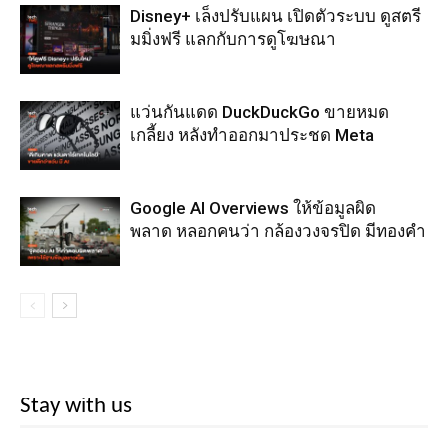
Disney+ เล็งปรับแผน เปิดตัวระบบ ดูสตรี
มมิ่งฟรี แลกกับการดูโฆษณา
แว่นกันแดด DuckDuckGo ขายหมด
เกลี้ยง หลังทำออกมาประชด Meta
Google AI Overviews ให้ข้อมูลผิด
พลาด หลอกคนว่า กล้องวงจรปิด มีทองคำ
Stay with us