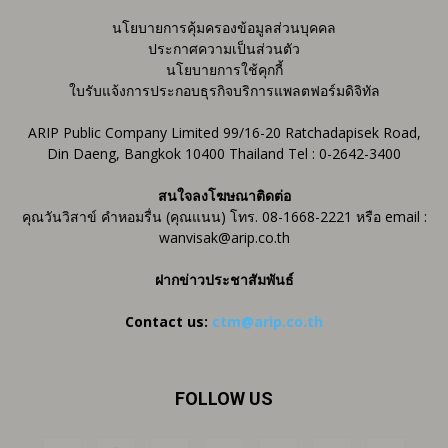
นโยบายการคุ้มครองข้อมูลส่วนบุคคล
ประกาศความเป็นส่วนตัว
นโยบายการใช้คุกกี้
ใบรับแจ้งการประกอบธุรกิจบริการแพลตฟอร์มดิจิทัล
ARIP Public Company Limited 99/16-20 Ratchadapisek Road,
Din Daeng, Bangkok 10400 Thailand Tel : 0-2642-3400
สนใจลงโฆษณาติดต่อ
คุณวันวิสาข์ คำหอมรื่น (คุณแนน) โทร. 08-1668-2221 หรือ email :
wanvisak@arip.co.th
ฝากข่าวประชาสัมพันธ์
Contact us:
ctm@arip.co.th
FOLLOW US