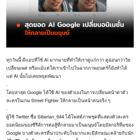
ทุกวันนี้ มีแอปที่ใช้ AI มากมายที่ทำให้เราดูแก่กว่า ดูอ่อนกว่าวัย
เปลี่ยนเพศ หรือแม้แต่ใส่เราเข้าไปในฉากภาพยนตร์ก็ยังทำได้
แต่ AI นั้นไม่เคยหยุดพัฒนา
.
โดยล่าสุด Google ได้ใช้ AI ของตัวเองในการเปลี่ยนหน้าตาตัว
ละครในเกม Street Fighter ให้กลายเป็นหน้าคนจริง ๆ
.
ผู้ใช้ Twitter ชื่อ Siberian_644 ได้โพสต์ภาพชุดที่แสดงตัวละคร
ยอดนิยมของซีรีส์การต่อสู้ที่กลายมาเป็นมนุษย์โดยอัลกอริทึมของ
Google บางตัวละครที่น่าประทับใจมากและมีลักษณะคล้ายกับนัก