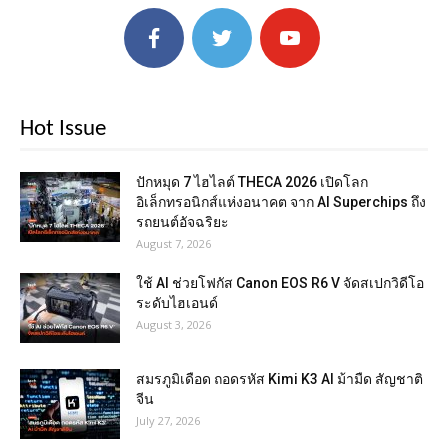
Hot Issue
ปักหมุด 7 ไฮไลต์ THECA 2026 เปิดโลก
อิเล็กทรอนิกส์แห่งอนาคต จาก AI Superchips ถึง
รถยนต์อัจฉริยะ
August 7, 2026
ใช้ AI ช่วยโฟกัส Canon EOS R6 V จัดสเปกวิดีโอ
ระดับไฮเอนด์
August 3, 2026
สมรภูมิเดือด ถอดรหัส Kimi K3 AI ม้ามืด สัญชาติ
จีน
July 27, 2026