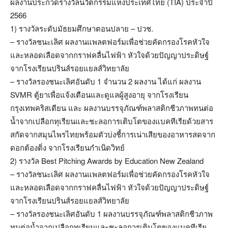
ผลงานประกวดรางวัลนวัตกรรมแห่งประเทศไทย (TIA) ประจำปี
2566
1) รางวัลระดับมัธยมศึกษาตอนปลาย – ปวช.
– รางวัลชนะเลิศ ผลงานแพลตฟอร์มเพื่อช่วยคัดกรองโรคหัวใจ
และหลอดเลือดจากกราฟคลื่นไฟฟ้า หัวใจด้วยปัญญาประดิษฐ์
จากโรงเรียนปรินส์รอยแยลส์วิทยาลัย
– รางวัลรองชนะเลิศอันดับ 1 จำนวน 2 ผลงาน ได้แก่ ผลงาน
SVMR ตู้ยาเพื่อแจ้งเตือนและดูแลผู้สูงอายุ จากโรงเรียน
กรุงเทพคริสเตียน และ ผลงานบรรจุภัณฑ์พลาสติกชีวภาพทนต่อ
น้ำจากเปลือกทุเรียนและชะลอการเติบโตของแบคทีเรียด้วยสาร
สกัดจากสมุนไพรไทยพร้อมตัวบ่งชี้การเน่าเสียของอาหารสดจาก
ดอกต้องติ่ง จากโรงเรียนกำเนิดวิทย์
2) รางวัล Best Pitching Awards by Education New Zealand
– รางวัลชนะเลิศ ผลงานแพลตฟอร์มเพื่อช่วยคัดกรองโรคหัวใจ
และหลอดเลือดจากกราฟคลื่นไฟฟ้า หัวใจด้วยปัญญาประดิษฐ์
จากโรงเรียนปรินส์รอยแยลส์วิทยาลัย
– รางวัลรองชนะเลิศอันดับ 1 ผลงานบรรจุภัณฑ์พลาสติกชีวภาพ
ทนต่อน้ำจากเปลือกทุเรียนและชะลอการเติบโตของแบคทีเรีย