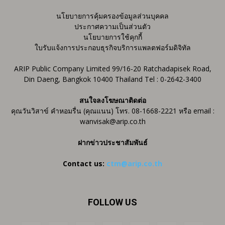
นโยบายการคุ้มครองข้อมูลส่วนบุคคล
ประกาศความเป็นส่วนตัว
นโยบายการใช้คุกกี้
ใบรับแจ้งการประกอบธุรกิจบริการแพลตฟอร์มดิจิทัล
ARIP Public Company Limited 99/16-20 Ratchadapisek Road,
Din Daeng, Bangkok 10400 Thailand Tel : 0-2642-3400
สนใจลงโฆษณาติดต่อ
คุณวันวิสาข์ คำหอมรื่น (คุณแนน) โทร. 08-1668-2221 หรือ email :
wanvisak@arip.co.th
ฝากข่าวประชาสัมพันธ์
Contact us:
ctm@arip.co.th
FOLLOW US