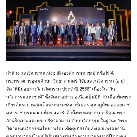
สำนักงานนวัตกรรมแห่งชาติ (องค์การมหาชน) หรือ NIA
กระทรวงการอุดมศึกษา วิทยาศาสตร์ วิจัยและนวัตกรรม (อว.)
จัด “พิธีมอบรางวัลนวัตกรรม ประจำปี 2566” เนื่องใน “วัน
นวัตกรรมแห่งชาติ” ซึ่งจัดมาอย่างต่อเนื่องเป็นปีที่ 19 เพื่อเทิดพระ
เกียรติพระบาทสมเด็จพระบรมชนกาธิเบศร มหาภูมิพลอดุลยเดช
มหาราช บรมนาถบพิตร และรำลึกถึงพระมหากรุณาธิคุณ พระ
อัจฉริยภาพและพระปรีชาสามารถด้านนวัตกรรม ในฐานะ “พระ
บิดาแห่งนวัตกรรมไทย” พร้อมเชิดชูเกียรติและเผยแพร่ผลงาน
ของนักนวัตกรไทยผู้ริเริ่มสร้างสรรค์ผลงานนวัตกรรมที่โดดเด่น