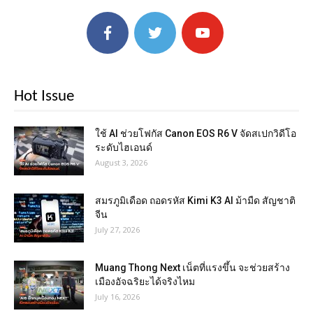
Hot Issue
ใช้ AI ช่วยโฟกัส Canon EOS R6 V จัดสเปกวิดีโอ
ระดับไฮเอนด์
August 3, 2026
สมรภูมิเดือด ถอดรหัส Kimi K3 AI ม้ามืด สัญชาติ
จีน
July 27, 2026
Muang Thong Next เน็ตที่แรงขึ้น จะช่วยสร้าง
เมืองอัจฉริยะได้จริงไหม
July 16, 2026