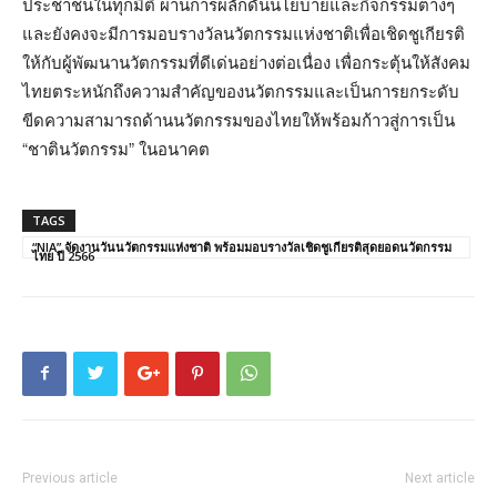
ประชาชนในทุกมิติ ผ่านการผลักดันนโยบายและกิจกรรมต่างๆ
และยังคงจะมีการมอบรางวัลนวัตกรรมแห่งชาติเพื่อเชิดชูเกียรติ
ให้กับผู้พัฒนานวัตกรรมที่ดีเด่นอย่างต่อเนื่อง เพื่อกระตุ้นให้สังคม
ไทยตระหนักถึงความสำคัญของนวัตกรรมและเป็นการยกระดับ
ขีดความสามารถด้านนวัตกรรมของไทยให้พร้อมก้าวสู่การเป็น
“ชาตินวัตกรรม” ในอนาคต
TAGS
“NIA” จัดงานวันนวัตกรรมแห่งชาติ พร้อมมอบรางวัลเชิดชูเกียรติสุดยอดนวัตกรรม
ไทย ปี 2566
Previous article
Next article