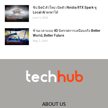
ชิป SoC ตัวใหม่ เปิดตัว Nvidia RTX Spark ชู
Local AI พกพาได้
June 5, 2026
ข้ามเวลาแบบ 4D นิทรรศการเสมือนจริง Better
World, Better Future
May 2, 2026
ABOUT US