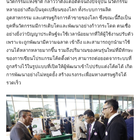
นวัตกรรมแห่งชาติ กล่าวว่าตั้งแต่อดีตจนถึงปัจจุบัน นวัตกรรม
หลายอย่างถือเป็นจุดเปลี่ยนของโลก ทั้งระบบการผลิต
อุตสาหกรรม และเศรษฐกิจการค้าขายของโลก ซึ่งขณะนี้ถือเป็น
ยุคที่นวัตกรรมมีการเติบโตและพัฒนาอย่างก้าวกระโดด ตนเชื่อ
อย่างยิ่งว่าปัญญาประดิษฐ์จะใช้เวลาน้อยมากที่ให้ผู้ใช้งานปรับตัว
เพราะจะถูกพัฒนามีความฉลาด เข้าถึง และสามารถถูกนำมาใช้
งานได้หลากหลายมากขึ้น รวมถึงปริมาณของคนรุ่นใหม่ที่มีทักษะ
ของการเขียนโปรแกรมโค้ดดิ้งต่างๆ สามารถต่อยอดจากระบบที่
ถูกสร้างไว้ในรูปแบบที่เปิดให้ผู้พัฒนาเข้าไปปรับแต่งโค้ดได้ เกิด
การพัฒนาอย่างไม่หยุดยั้ง สร้างแรงกระเพื่อมทางเศรษฐกิจได้
รวดเร็ว