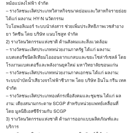
หม้อแปลงไฟฟ้า จำกัด
– รางวัลชนะเลิศประเภทวิสาหกิจขนาดย่อมและวิสาหกิจรายย่อย
ได้แก่ ผลงาน: HY-N นวัตกรรม
ไบโอพอลิเมอร์ ระบบนำส่งสาร ช่วยเพิ่มประสิทธิภาพเวชสำอาง
ยา วัคซีน โดย บริษัท แนบโซลูท จำกัด
2) รางวัลนวัตกรรมแห่งชาติ ด้านสังคมและสิ่งแวดล้อม
– รางวัลชนะเลิศประเภทหน่วยงานภาครัฐ ได้แก่ ผลงาน:
แบตเตอรี่ชนิดลิเทียมไอออนจากแกลบและขยะโซล่าร์เซลล์ โดย
โรงงานแบตเตอรี่และพลังงานยุคใหม่ มหาวิทยาลัยขอนแก่น
– รางวัลชนะเลิศประเภทหน่วยงานภาคเอกชน ได้แก่ ผลงาน:
ระบบบำบัดน้ำเสียวงจรไฟฟ้าชีวภาพ โดย บริษัท อินโน กรีน เทค
จำกัด
– รางวัลชนะเลิศประเภทองค์กรเพื่อสังคมและชุมชน ได้แก่ ผล
งาน: เตียงสนามกระดาษ SCGP สำหรับหน่วยแพทย์เคลื่อนที่
โดย มูลนิธิเอสซีจีร่วมกับ SCGP
3) รางวัลนวัตกรรมแห่งชาติ ด้านการออกแบบผลิตภัณฑ์และ
บริการ