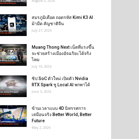
August 3, 2026
สมรภูมิเดือด ถอดรหัส Kimi K3 AI
ม้ามืด สัญชาติจีน
July 27, 2026
Muang Thong Next เน็ตที่แรงขึ้น
จะช่วยสร้างเมืองอัจฉริยะได้จริง
ไหม
July 16, 2026
ชิป SoC ตัวใหม่ เปิดตัว Nvidia
RTX Spark ชู Local AI พกพาได้
June 5, 2026
ข้ามเวลาแบบ 4D นิทรรศการ
เสมือนจริง Better World, Better
Future
May 2, 2026