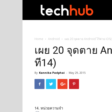
techhub
Home
Android
เผย 20 จุดตาย Android ไร้พ่าย iOS(จ
เผย 20 จุดตาย And
ที14)
By
Kannika Padphai
-
May 29, 2015
14. หน่วยความจำ