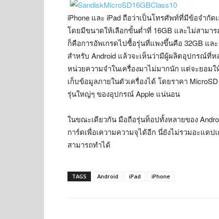
iPhone และ iPad ถือว่าเป็นโทรศัพท์ที่มีข้อจำก
โดยมีขนาดให้เลือกขั้นต่ำที่ 16GB และไม่สามารถใส่
ก็คือการอัพเกรดไปซื้อรุ่นที่แพงขึ้นคือ 32GB และ 
สำหรับ Android แล้วจะเห็นว่ามีผู้ผลิตอุปกรณ์ท
หน่วยความจำในเครื่องมาไม่มากนัก แต่จะยอมให้ผู
เก็บข้อมูลภายในตัวเครื่องได้ โดยราคา MicroSD เ
รุ่นใหญ่ๆ ของอุปกรณ์ Apple แน่นอน
ในขณะเดียวกัน มือถือรุ่นท็อปทั้งหลายของ Andro
การ์ดเพื่อเความความจุได้อีก นี่ยังไม่รวมอะแดป
สามารถทำได้
TAGS
Android
iPad
iPhone