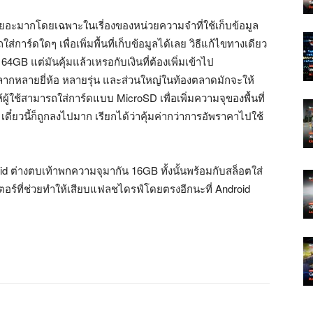
ัดเยอะมากโดยเฉพาะในเรี่องของหน่วยความจำที่ใช้เก็บข้อมูล
การ์ดใดๆ เพื่อเพิ่มพื้นที่เก็บข้อมูลได้เลย วิธีแก้ไขทางเดียว
64GB แต่มันคุ้มแล้วเหรอกับเงินที่ต้องเพิ่มเข้าไป
ี่หลากหลายยี่ห้อ หลายรุ่น และส่วนใหญ่ในท้องตลาดมักจะให้
้ใช้สามารถใส่การ์ดแบบ MicroSD เพื่อเพิ่มความจุของพื้นที่
ดี๋ยวนี้ก็ถูกลงไปมาก เรียกได้ว่าคุ้มค่ากว่าการอัพราคาไปใช้
id ต่างตบเท้าพกความจุมากัน 16GB ทั้งนั้นพร้อมกับสล็อตใส่
เตอร์ที่ช่วยทำให้เสียบแฟลชไดรฟ์โดยตรงอีกนะที่ Android