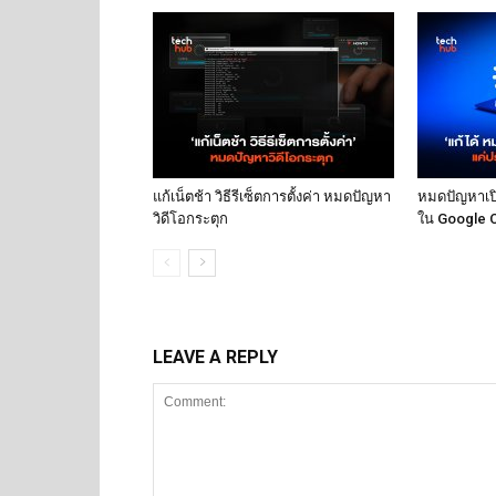
แก้เน็ตช้า วิธีรีเซ็ตการตั้งค่า หมดปัญหา
หมดปัญหาเปิด
วิดีโอกระตุก
ใน Google 
LEAVE A REPLY