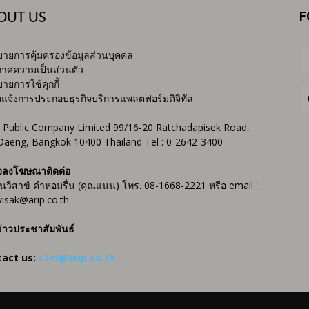
F
OUT US
ายการคุ้มครองข้อมูลส่วนบุคคล
าศความเป็นส่วนตัว
ายการใช้คุกกี้
บแจ้งการประกอบธุรกิจบริการแพลตฟอร์มดิจิทัล
 Public Company Limited 99/16-20 Ratchadapisek Road,
Daeng, Bangkok 10400 Thailand Tel : 0-2642-3400
จลงโฆษณาติดต่อ
ันวิสาข์ คำหอมรื่น (คุณแนน) โทร. 08-1668-2221 หรือ email :
isak@arip.co.th
่าวประชาสัมพันธ์
tact us:
ctm@arip.co.th