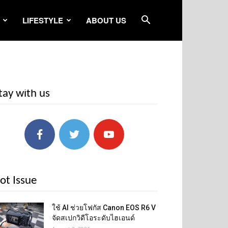
LIFESTYLE
ABOUT US
tay with us
ot Issue
ใช้ AI ช่วยโฟกัส Canon EOS R6 V
จัดสเปกวิดีโอระดับไฮเอนด์