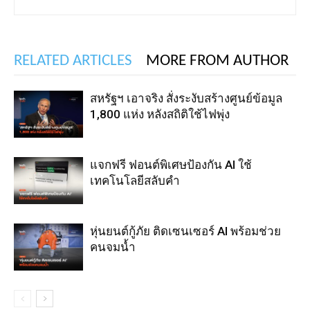
RELATED ARTICLES
MORE FROM AUTHOR
สหรัฐฯ เอาจริง สั่งระงับสร้างศูนย์ข้อมูล
1,800 แห่ง หลังสถิติใช้ไฟพุ่ง
แจกฟรี ฟอนต์พิเศษป้องกัน AI ใช้
เทคโนโลยีสลับคำ
หุ่นยนต์กู้ภัย ติดเซนเซอร์ AI พร้อมช่วย
คนจมน้ำ