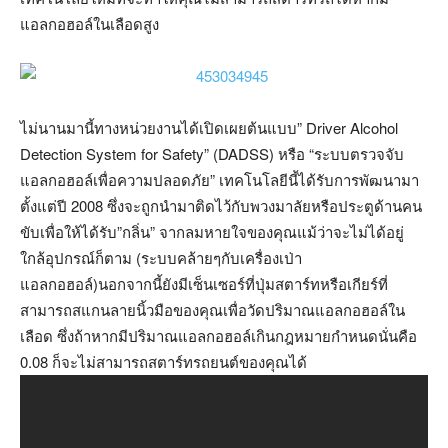
แอลกอฮอล์ในเลือดสูง
ไม่นานมานี้ทางหน่วยงานได้เปิดเผยต้นแบบ” Driver Alcohol
Detection System for Safety” (DADSS) หรือ “ระบบตรวจจับ
แอลกอฮอล์เพื่อความปลอดภัย” เทคโนโลยีนี้ได้รับการพัฒนามา
ตั้งแต่ปี 2008 ซึ่งจะถูกนำมาติดไว้กับพวงมาลัยหรือประตูด้านคน
ขับเพื่อให้ได้รับ”กลิ่น” จากลมหายใจของคุณแม้ว่าจะไม่ได้อยู่
ใกล้อุปกรณ์ก็ตาม (ระบบคล้ายๆกับเครื่องเป่า
แอลกอฮอล์)นอกจากนี้ยังมีเซ็นเซอร์ที่ปุ่มสตาร์ทหรือเกียร์ที่
สามารถสแกนลายนิ้วมือของคุณเพื่อวัดปริมาณแอลกอฮอล์ใน
เลือด ซึ่งถ้าหากมีปริมาณแอลกอฮอล์เกินกฎหมายกำหนดนั่นคือ
0.08 ก็จะไม่สามารถสตาร์ทรถยนต์ของคุณได้