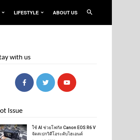
LIFESTYLE
ABOUT US
tay with us
ot Issue
ใช้ AI ช่วยโฟกัส Canon EOS R6 V
จัดสเปกวิดีโอระดับไฮเอนด์