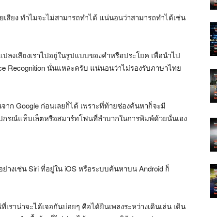
ยเสียง ทำไมจะไม่สามารถทำได้ แน่นอนว่าสามารถทำได้เช่น
ะแปลงเสียงเราไปอยู่ในรูปแบบของคำหรือประโยค เพื่อนำไป
ice Recognition นั่นแหละครับ แน่นอนว่าไม่รองรับภาษาไทย
มต้นจาก Google ก่อนเลยก็ได้ เพราะที่ท้ายช่องค้นหาก็จะมี
วกอุปกรณ์แท็บเล็ตหรือสมาร์ทโฟนที่ลำบากในการพิมพ์ด้วยนั่นเอง
อย่างเช่น Siri ที่อยู่ใน iOS หรือระบบค้นหาบน Android ก็
ีที่เราน่าจะได้เจอกันบ่อยๆ คือได้ยินเพลงระหว่างเดินเล่น เดิน