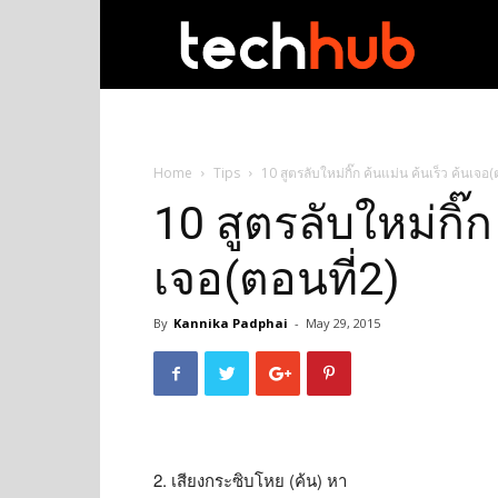
techhub
Home
Tips
10 สูตรลับใหม่กิ๊ก ค้นแม่น ค้นเร็ว ค้นเจอ(
10 สูตรลับใหม่กิ๊ก
เจอ(ตอนที่2)
By
Kannika Padphai
-
May 29, 2015
2. เสียงกระซิบโหย (ค้น) หา