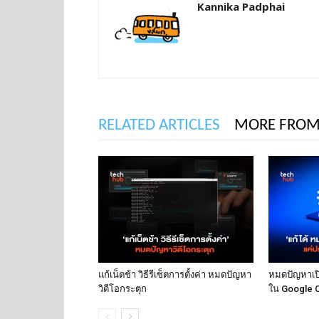
Kannika Padphai
RELATED ARTICLES
MORE FROM
แก้เน็ตช้า วิธีรีเซ็ตการตั้งค่า หมดปัญหา
หมดปัญหาเปิด
วิดีโอกระตุก
ใน Google 