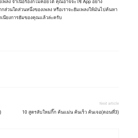
อเพลง จำเนื้อร้องก็ไม่ค่อยได้ คุณอาจจะใช้ App อย่าง
กส่วนใดส่วนหนึ่งของเพลง หรือเราจะฮัมเพลงให้มันไปค้นหา
บสำเนียงการฮัมของคุณแล้วล่ะครับ
Next article
)
10 สูตรลับใหม่กิ๊ก ค้นแม่น ค้นเร็ว ค้นเจอ(ตอนที่3)