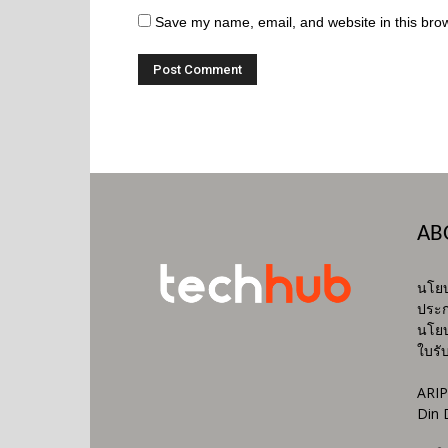
Save my name, email, and website in this brow
AB
นโยบ
ประก
นโยบ
ใบรั
ARIP
Din 