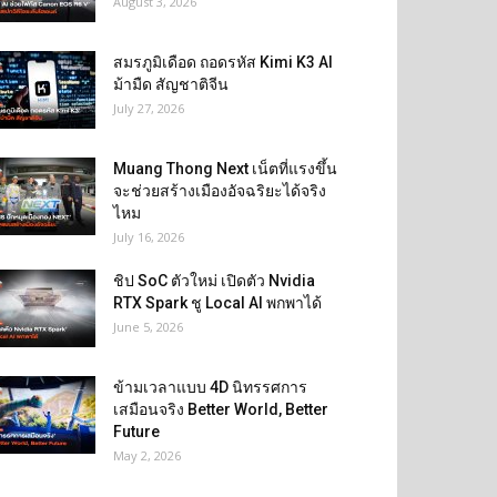
August 3, 2026
สมรภูมิเดือด ถอดรหัส Kimi K3 AI
ม้ามืด สัญชาติจีน
July 27, 2026
Muang Thong Next เน็ตที่แรงขึ้น
จะช่วยสร้างเมืองอัจฉริยะได้จริง
ไหม
July 16, 2026
ชิป SoC ตัวใหม่ เปิดตัว Nvidia
RTX Spark ชู Local AI พกพาได้
June 5, 2026
ข้ามเวลาแบบ 4D นิทรรศการ
เสมือนจริง Better World, Better
Future
May 2, 2026