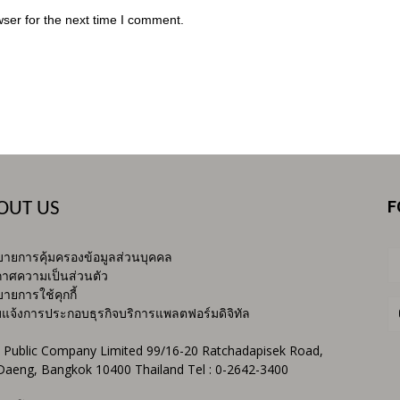
ser for the next time I comment.
F
OUT US
ายการคุ้มครองข้อมูลส่วนบุคคล
าศความเป็นส่วนตัว
ายการใช้คุกกี้
บแจ้งการประกอบธุรกิจบริการแพลตฟอร์มดิจิทัล
 Public Company Limited 99/16-20 Ratchadapisek Road,
Daeng, Bangkok 10400 Thailand Tel : 0-2642-3400