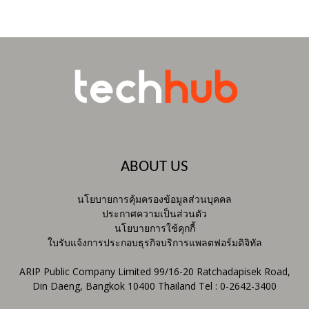
ABOUT US
นโยบายการคุ้มครองข้อมูลส่วนบุคคล
ประกาศความเป็นส่วนตัว
นโยบายการใช้คุกกี้
ใบรับแจ้งการประกอบธุรกิจบริการแพลตฟอร์มดิจิทัล
ARIP Public Company Limited 99/16-20 Ratchadapisek Road,
Din Daeng, Bangkok 10400 Thailand Tel : 0-2642-3400