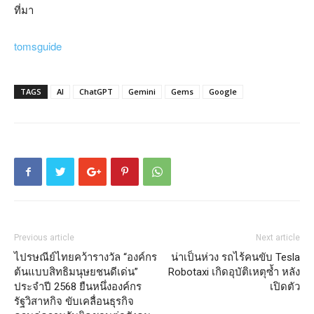
ที่มา
tomsguide
TAGS
AI
ChatGPT
Gemini
Gems
Google
Previous article
Next article
ไปรษณีย์ไทยคว้ารางวัล “องค์กร
น่าเป็นห่วง รถไร้คนขับ Tesla
ต้นแบบสิทธิมนุษยชนดีเด่น”
Robotaxi เกิดอุบัติเหตุซ้ำ หลัง
ประจำปี 2568 ยืนหนึ่งองค์กร
เปิดตัว
รัฐวิสาหกิจ ขับเคลื่อนธุรกิจ