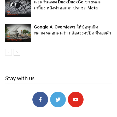
แว่นกันแดด DuckDuckGo ขายหมด
เกลี้ยง หลังทำออกมาประชด Meta
Google AI Overviews ให้ข้อมูลผิด
พลาด หลอกคนว่า กล้องวงจรปิด มีทองคำ
Stay with us