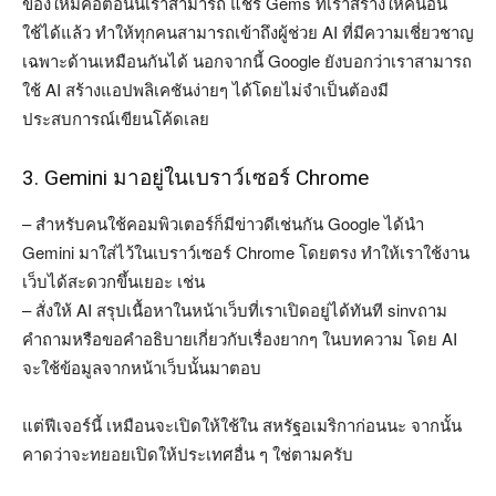
ของใหม่คือตอนนี้เราสามารถ แชร์ Gems ที่เราสร้างให้คนอื่น
ใช้ได้แล้ว ทำให้ทุกคนสามารถเข้าถึงผู้ช่วย AI ที่มีความเชี่ยวชาญ
เฉพาะด้านเหมือนกันได้ นอกจากนี้ Google ยังบอกว่าเราสามารถ
ใช้ AI สร้างแอปพลิเคชันง่ายๆ ได้โดยไม่จำเป็นต้องมี
ประสบการณ์เขียนโค้ดเลย
3. Gemini มาอยู่ในเบราว์เซอร์ Chrome
– สำหรับคนใช้คอมพิวเตอร์ก็มีข่าวดีเช่นกัน Google ได้นำ
Gemini มาใส่ไว้ในเบราว์เซอร์ Chrome โดยตรง ทำให้เราใช้งาน
เว็บได้สะดวกขึ้นเยอะ เช่น
– สั่งให้ AI สรุปเนื้อหาในหน้าเว็บที่เราเปิดอยู่ได้ทันที sinvถาม
คำถามหรือขอคำอธิบายเกี่ยวกับเรื่องยากๆ ในบทความ โดย AI
จะใช้ข้อมูลจากหน้าเว็บนั้นมาตอบ
แต่ฟีเจอร์นี้ เหมือนจะเปิดให้ใช้ใน สหรัฐอเมริกาก่อนนะ จากนั้น
คาดว่าจะทยอยเปิดให้ประเทศอื่น ๆ ใช่ตามครับ