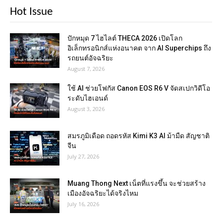
Hot Issue
ปักหมุด 7 ไฮไลต์ THECA 2026 เปิดโลก
อิเล็กทรอนิกส์แห่งอนาคต จาก AI Superchips ถึง
รถยนต์อัจฉริยะ
August 7, 2026
ใช้ AI ช่วยโฟกัส Canon EOS R6 V จัดสเปกวิดีโอ
ระดับไฮเอนด์
August 3, 2026
สมรภูมิเดือด ถอดรหัส Kimi K3 AI ม้ามืด สัญชาติ
จีน
July 27, 2026
Muang Thong Next เน็ตที่แรงขึ้น จะช่วยสร้าง
เมืองอัจฉริยะได้จริงไหม
July 16, 2026