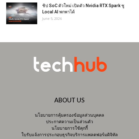
ชิป SoC ตัวใหม่ เปิดตัว Nvidia RTX Spark ชู
Local AI พกพาได้
June 5, 2026
ABOUT US
นโยบายการคุ้มครองข้อมูลส่วนบุคคล
ประกาศความเป็นส่วนตัว
นโยบายการใช้คุกกี้
ใบรับแจ้งการประกอบธุรกิจบริการแพลตฟอร์มดิจิทัล