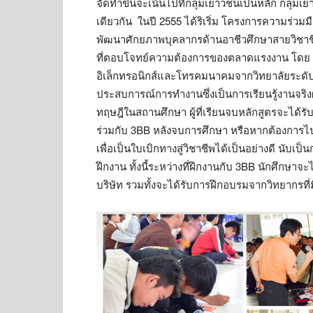
จัดทำขึ้นจะเน้นไปที่กลุ่มเยาวชนเป็นหลัก กลุ่มเย
เดียวกัน ในปี 2555 ได้ริเริ่ม โครงการความร่วม
พัฒนาศักยภาพบุคลากรด้านอาชีวศึกษาสายวิชาชี
ที่ตอบโจทย์ความต้องการของตลาดแรงงาน โดย 3
อิเล็กทรอนิกส์และโทรคมนาคมจากวิทยาลัยระดับอ
ประสบการณ์การทำงานซึ่งเป็นการเรียนรู้งานจร
ทฤษฎีในสถานศึกษา ผู้ที่เรียนจบหลักสูตรจะได้รั
ร่วมกับ 3BB หลังจบการศึกษา หรือหากต้องการไปท
เพื่อเป็นใบเบิกทางสู่วิชาชีพได้เป็นอย่างดี น
ฝึกงาน ทั้งนี้ระหว่างที่ฝึกงานกับ 3BB นักศึกษา
บริษัท รวมทั้งจะได้รับการฝึกอบรมจากวิทยากรที่