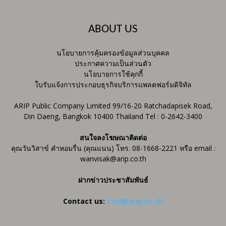
ABOUT US
นโยบายการคุ้มครองข้อมูลส่วนบุคคล
ประกาศความเป็นส่วนตัว
นโยบายการใช้คุกกี้
ใบรับแจ้งการประกอบธุรกิจบริการแพลตฟอร์มดิจิทัล
ARIP Public Company Limited 99/16-20 Ratchadapisek Road,
Din Daeng, Bangkok 10400 Thailand Tel : 0-2642-3400
สนใจลงโฆษณาติดต่อ
คุณวันวิสาข์ คำหอมรื่น (คุณแนน) โทร. 08-1668-2221 หรือ email :
wanvisak@arip.co.th
ฝากข่าวประชาสัมพันธ์
Contact us:
ctm@arip.co.th