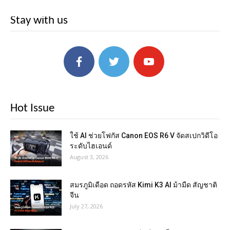
Stay with us
Hot Issue
ใช้ AI ช่วยโฟกัส Canon EOS R6 V จัดสเปกวิดีโอ
ระดับไฮเอนด์
August 3, 2026
สมรภูมิเดือด ถอดรหัส Kimi K3 AI ม้ามืด สัญชาติ
จีน
July 27, 2026