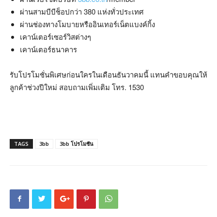
ผ่านสามบีบีช็อปกว่า 380 แห่งทั่วประเทศ
ผ่านช่องทางโมบายหรืออินเทอร์เน็ตแบงค์กิ้ง
เคาน์เตอร์เซอร์วิสต่างๆ
เคาน์เตอร์ธนาคาร
รับโปรโมชั่นพิเศษก่อนใครในเดือนธันวาคมนี้ แทนคำขอบคุณให้
ลูกค้าช่วงปีใหม่ สอบถามเพิ่มเติม โทร. 1530
TAGS
3bb
3bb โปรโมชัน