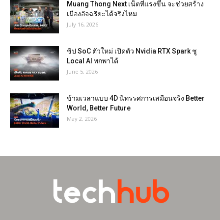
Muang Thong Next เน็ตที่แรงขึ้น จะช่วยสร้าง
เมืองอัจฉริยะได้จริงไหม
July 16, 2026
ชิป SoC ตัวใหม่ เปิดตัว Nvidia RTX Spark ชู
Local AI พกพาได้
June 5, 2026
ข้ามเวลาแบบ 4D นิทรรศการเสมือนจริง Better
World, Better Future
May 2, 2026