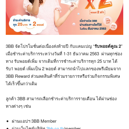
3BB จัดโปรโมชั่นต่อเนื่องส่งท้ายปี กับแคมเปญ “
รับพอยต์คูณ 2
”
เมื่อชำระค่าบริการระหว่างวันที่ 1-31 ธันวาคม 2563 ผ่านทุกช่อง
ทาง รับพอยต์เพิ่ม จากเดิมที่การชำระค่าบริการทุก 25 บาท ได้
รับ1 พอยต์ เพิ่มเป็น 2 พอยต์ สามารถนำไปแลกของพรีเมียมจาก
3BB Reward ส่วนลดสินค้าที่ร่วมรายการหรือร่วมกิจกรรมพิเศษ
ได้เร็วขึ้นกว่าเดิม
ลูกค้า 3BB สามารถเลือกชำระค่าบริการรายเดือน ได้ผ่านช่อง
ทางต่างๆ เช่น
ผ่านแอปฯ 3BB Member
ผ่านเว็บไซต์บริษัท
3bb.co.th
/member