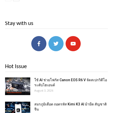
Stay with us
Hot Issue
ใช้ AI ช่วยโฟกัส Canon EOS R6 V จัดสเปกวิดีโอ
ระดับไฮเอนด์
August 3, 2026
สมรภูมิเดือด ถอดรหัส Kimi K3 AI ม้ามืด สัญชาติ
จีน