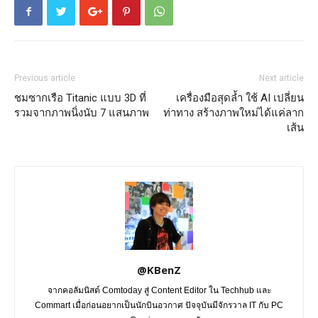
Previous article
Next article
ชมซากเรือ Titanic แบบ 3D ที่
เครื่องมือสุดล้ำ ใช้ AI เปลี่ยน
รวมจากภาพนิ่งนับ 7 แสนภาพ
ท่าทาง สร้างภาพใหม่ได้แค่ลาก
เส้น
@KBenZ
จากคอลัมนิสต์ Comtoday สู่ Content Editor ใน Techhub และ
Commart เมื่อก่อนอยากเป็นนักบินอวกาศ ปัจจุบันมีจักรวาล IT กับ PC