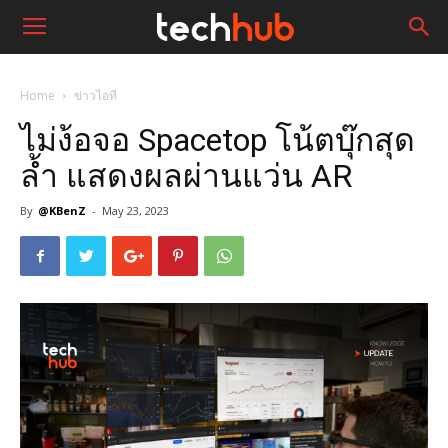
Home
ข่าวไอที
ไม่ง้อจอ Spacetop โน้ตบุ๊กสุด
ล้ำ แสดงผลผ่านแว่น AR
By
@KBenZ
-
May 23, 2023