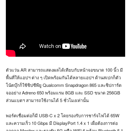
ตัวแว่น AR สามารถแสดงผลได้เทียบกับหน้าจอขนาด 100 นิ้ว มี
พื้นที่ให้แอปฯ ต่าง ๆ เปิดพร้อมกันได้หลายแอปฯ ด้านสเปกก็ตัว
โน้ตบุ๊กก็ใช้ชิปซีพียู Qualcomm Snapdragon 865 และชิปการ์ด
จออย่าง Adreno 650 พร้อมแรม 8GB และ SSD ขนาด 256GB
ส่วนแบตฯ สามารถใช้งานได้ 5 ชั่วโมงเท่านั้น
พอร์ตเชื่อมต่อก็มี USB-C x 2 โดยรองรับการชาร์จไฟได้ 65W
และความเร็ว ​​10 Gbps มี DisplayPort 1.4 x 1 เผื่อต้องการต่อ
ออกจอ Monitor และรองรับ 5G หรือ WiFi 6 พร้อม Bluetooth 5.1