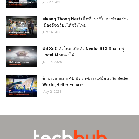
July 27, 2026
Muang Thong Next เน็ตที่แรงขึ้น จะช่วยสร้าง
เมืองอัจฉริยะได้จริงไหม
July 16, 2026
ชิป SoC ตัวใหม่ เปิดตัว Nvidia RTX Spark ชู
Local AI พกพาได้
June 5, 2026
ข้ามเวลาแบบ 4D นิทรรศการเสมือนจริง Better
World, Better Future
May 2, 2026