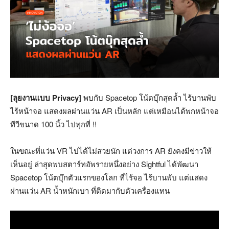
[ลุยงานแบบ Privacy]
พบกับ Spacetop โน้ตบุ๊กสุดล้ำ ไร้บานพับ
ไร้หน้าจอ แสดงผลผ่านแว่น AR เป็นหลัก แต่เหมือนได้พกหน้าจอ
ทีวีขนาด 100 นิ้ว ไปทุกที่ !!
ในขณะที่แว่น VR ไปได้ไม่สวยนัก แต่วงการ AR ยังคงมีข่าวให้
เห็นอยู่ ล่าสุดพบสตาร์ทอัพรายหนึ่งอย่าง Sightful ได้พัฒนา
Spacetop โน้ตบุ๊กตัวแรกของโลก ที่ไร้จอ ไร้บานพับ แต่แสดง
ผ่านแว่น AR น้ำหนักเบา ที่ติดมากับตัวเครื่องแทน