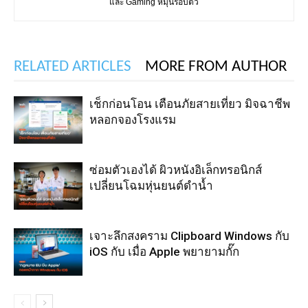
และ Gaming หมุนรอบตัว
RELATED ARTICLES
MORE FROM AUTHOR
เช็กก่อนโอน เตือนภัยสายเที่ยว มิจฉาชีพ
หลอกจองโรงแรม
ซ่อมตัวเองได้ ผิวหนังอิเล็กทรอนิกส์
เปลี่ยนโฉมหุ่นยนต์ดำน้ำ
เจาะลึกสงคราม Clipboard Windows กับ
iOS กับ เมื่อ Apple พยายามกั๊ก