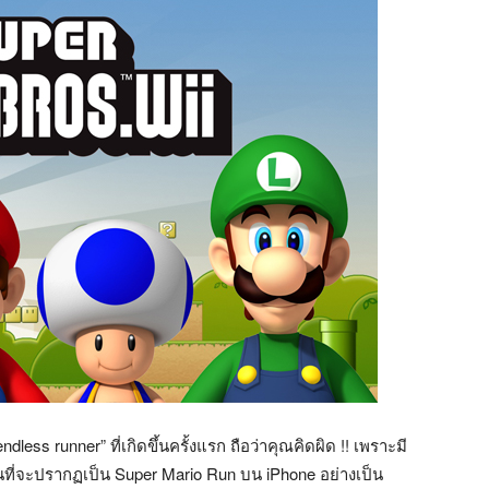
ess runner” ที่เกิดขึ้นครั้งแรก ถือว่าคุณคิดผิด !! เพราะมี
ก่อนที่จะปรากฏเป็น Super Mario Run บน iPhone อย่างเป็น