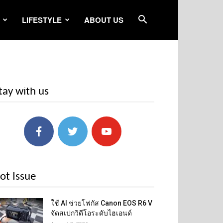
LIFESTYLE
ABOUT US
tay with us
ot Issue
ใช้ AI ช่วยโฟกัส Canon EOS R6 V
จัดสเปกวิดีโอระดับไฮเอนด์