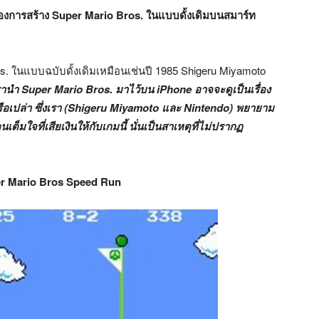
องการสร้าง Super Mario Bros. ในแบบดั้งเดิมบนสมาร์ท
os. ในแบบฉบับดั้งเดิมเหมือนเช่นปี 1985 Shigeru Miyamoto
เรานำ Super Mario Bros. มาไว้บน iPhone อาจจะดูเป็นเรื่อง
ด้หรือเปล่า ซึ่งเรา (Shigeru Miyamoto และ Nintendo) พยายาม
เต็มใจที่เสียเงินให้กับเกมนี้ นั่นเป็นสาเหตุที่ไม่ปรากฏ
er Mario Bros Speed Run