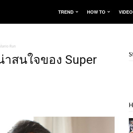
TREND
HOW TO
VIDEO
r Mario Run
S
ที่น่าสนใจของ Super
H