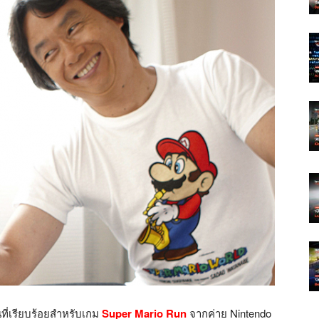
ที่เรียบร้อยสำหรับเกม
Super Mario Run
จากค่าย Nintendo