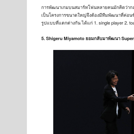
การพัฒนาเกมบนสมาร์ทโฟนหลายคนมักคิดว่ากลุ่มผ
เป็นโครงการขนาดใหญ่จึงต้องมีทีมพัฒนาที่ค่อน
รูปแบบที่แตกต่างกัน ได้แก่ 1. single player 2. t
5. Shigeru Miyamoto ยอมกลับมาพัฒนา Super M