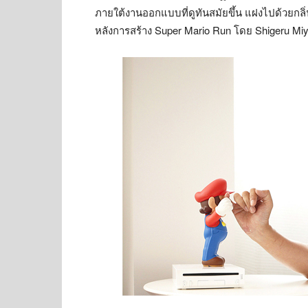
ภายใต้งานออกแบบที่ดูทันสมัยขึ้น แฝงไปด้วยกลิ่น
หลังการสร้าง Super Mario Run โดย Shigeru Miyam