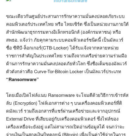
ขณะเดียวกันศูนย์ประสานการรักษาความมั่นคงปลอดภัยระบบ
คอมพิวเตอร์ประเทศไทย หรือ ไทยเซิร์ต ซึ่งเป็นหน่วยงานภายใต้
สำนักพัฒนาธุรกรรมทางอิเล็กทรอนิกส์ (องค์กรมหาชน) หรือ
สพธอ. แจ้งว่า ภัยคุกคามระบบคอมพิวเตอร์ชนิดนี้ เป็นมัลแวร์
ชื่อ ซีทีบี-ล็อกเกอร์(CTB-Locker) ได้รับแจ้งจากหลายหน่วย
ราชการสำคัญในประเทศไทย รวมถึงจากเครือข่ายความร่วมมือ
ด้านการรักษาความมั่นคงปลอดภัยทั่วโลก ซึ่งชื่อเต็มของมัลแวร์
ตัวดังกล่าวคือ Curve-Tor-Bitcoin Locker เป็นมัลแวร์ประเภท
“Ransomware”
โดยเมื่อเปิดไฟล์แนบ Ransomware จะโจมตีด้วยวิธีการเข้ารหัส
ลับ (Encryption) ไฟล์เอกสารต่าง ๆ บนเครื่องคอมพิวเตอร์ที่ติ
ดมัลแวร์ รวมถึงเอกสารที่แชร์ผ่านเครือข่ายและจากอุปกรณ์
External Drive ที่เสียบอยู่กับเครื่องคอมพิวเตอร์ ซึ่งไฟล์ของ
เครื่องเหยื่อจะยังอยู่ แต่ไม่สามารถเปิดอ่านข้อมูลได้ จนกว่าจะ
จ่ายเงินเป็นสกุลเงินบิทคอยน์ (Bitcoin) เพื่อเป็นค่าใช้จ่ายในการ