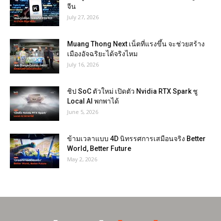
จีน
July 27, 2026
Muang Thong Next เน็ตที่แรงขึ้น จะช่วยสร้าง
เมืองอัจฉริยะได้จริงไหม
July 16, 2026
ชิป SoC ตัวใหม่ เปิดตัว Nvidia RTX Spark ชู
Local AI พกพาได้
June 5, 2026
ข้ามเวลาแบบ 4D นิทรรศการเสมือนจริง Better
World, Better Future
May 2, 2026