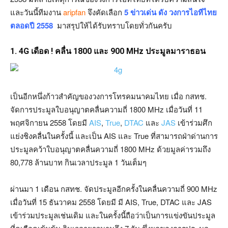
และวันนี้ทีมงาน
aripfan
จึงคัดเลือก
5 ข่าวเด่น ดัง วงการไอทีไทย
ตลอดปี 2558
มาสรุปให้ได้รับทราบโดยทั่วกันครับ
1. 4G เดือด ! คลื่น 1800 และ 900 MHz ประมูลมาราธอน
เป็นอีกหนึ่งก้าวสำคัญของวงการโทรคมนาคมไทย เมื่อ กสทช.
จัดการประมูลใบอนุญาตคลื่นความถี่ 1800 MHz เมื่อวันที่ 11
พฤศจิกายน 2558 โดยมี
AIS
,
True
,
DTAC
และ
JAS
เข้าร่วมศึก
แย่งชิงคลื่นในครั้งนี้ และเป็น AIS และ True ที่สามารถฝ่าด่านการ
ประมูลคว้าใบอนุญาตคลื่นความถี่ 1800 MHz ด้วยมูลค่ารวมถึง
80,778 ล้านบาท กินเวลาประมูล 1 วันเต็มๆ
ผ่านมา 1 เดือน กสทช. จัดประมูลอีกครั้งในคลื่นความถี่ 900 MHz
เมื่อวันที่ 15 ธันวาคม 2558 โดยมี มี AIS, True, DTAC และ JAS
เข้าร่วมประมูลเช่นเดิม และในครั้งนี้ถือว่าเป็นการแข่งขันประมูล