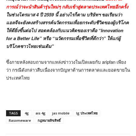
การณ์ว่าจะนำสินค้ารุ่นใหม่ๆ กลับเข้าสู่ตลาดประเทศไทยอีกครั้ง
ในช่วงไตรมาส 4 ปี 2559 นี้ อย่างไรก็ตาม บริษัทฯ ขอเรียนว่า
แอลจีจะยังคงสร้างสรรค์นวัตกรรมเพื่อยกระดับชีวิตของผู้บริโภค
ให้ดียิ่งขึ้นต่อไป สอดคล้องกับแนวคิดของเราคือ “Innovation
for a Better Life” หรือ “นวัตกรรมเพื่อชีวิตที่ดีกว่า” ให้แก่ผู้
บริโภคชาวไทยเช่นเดิม”
ซึ่งภายหลังสอบถามจากแหล่งข่าววงในเปิดเผยกับ aripfan เพียง
ว่า กรณีดังกล่าวสืบเนื่องจากปัญหาด้านการตลาดและยอดขายใน
ประเทศไทย
TAGS
4g
ais 4g
jas mobile
lg ประเทศไทย
Rasomeware
กฎหมายลิขสิทธิ์