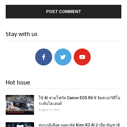
Stay with us
Hot Issue
ใช้ AI ช่วยโฟกัส Canon EOS R6 V จัดสเปกวิดีโอ
ระดับไฮเอนด์
August 3, 2026
สมรภูมิเดือด ถอดรหัส Kimi K3 AI ม้ามืด สัญชาติ