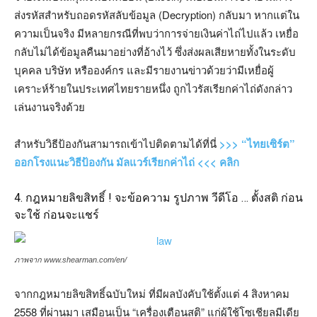
ส่งรหัสสำหรับถอดรหัสลับข้อมูล (Decryption) กลับมา หากแต่ใน
ความเป็นจริง มีหลายกรณีที่พบว่าการจ่ายเงินค่าไถ่ไปแล้ว เหยื่อ
กลับไม่ได้ข้อมูลคืนมาอย่างที่อ้างไว้ ซึ่งส่งผลเสียหายทั้งในระดับ
บุคคล บริษัท หรือองค์กร และมีรายงานข่าวด้วยว่ามีเหยื่อผู้
เคราะห์ร้ายในประเทศไทยรายหนึ่ง ถูกไวรัสเรียกค่าไถ่ดังกล่าว
เล่นงานจริงด้วย
สำหรับวิธีป้องกันสามารถเข้าไปติดตามได้ที่นี่
>>> “ไทยเซิร์ต”
ออกโรงแนะวิธีป้องกัน มัลแวร์เรียกค่าไถ่ <<< คลิก
4. กฎหมายลิขสิทธิ์ ! จะข้อความ รูปภาพ วีดีโอ … ตั้งสติ ก่อน
จะใช้ ก่อนจะแชร์
ภาพจาก www.shearman.com/en/
จากกฎหมายลิขสิทธิ์ฉบับใหม่ ที่มีผลบังคับใช้ตั้งแต่ 4 สิงหาคม
2558 ที่ผ่านมา เสมือนเป็น “เครื่องเตือนสติ” แก่ผู้ใช้โซเชียลมีเดีย