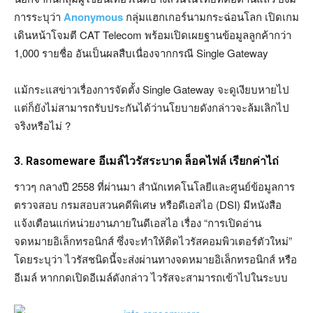
การระบุว่า
Anonymous
กลุ่มแฮกเกอร์นามกระฉ่อนโลก เปิดเกม
เดินหน้าโจมตี CAT Telecom พร้อมเปิดเผยฐานข้อมูลลูกค้ากว่า
1,000 รายชื่อ อันเป็นผลสืบเนื่องจากกรณี Single Gateway
แม้กระแสข่าวเรื่องการจัดตั้ง Single Gateway จะดูเงียบหายไป
แต่ก็ยังไม่สามารถรับประกันได้ว่านโยบายดังกล่าวจะล้มเลิกไป
จริงหรือไม่ ?
3. Rasomeware อีเมล์ไวรัสระบาด ล็อคไฟล์ เรียกค่าไถ่
ราวๆ กลางปี 2558 ที่ผ่านมา สำนักเทคโนโลยีและศูนย์ข้อมูลการ
ตรวจสอบ กรมสอบสวนคดีพิเศษ หรือดีเอสไอ (DSI) มีหนังสือ
แจ้งเตือนแก่หน่วยงานภายในดีเอสไอ เรื่อง “การเปิดอ่าน
จดหมายอิเล็กทรอนิกส์ ซึ่งจะทำให้ติดไวรัสคอมพิวเตอร์ตัวใหม่”
โดยระบุว่า ไวรัสชนิดนี้จะส่งผ่านทางจดหมายอิเล็กทรอนิกส์ หรือ
อีเมล์ หากกดเปิดอีเมล์ดังกล่าว ไวรัสจะสามารถเข้าไปในระบบ