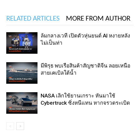
RELATED ARTICLES
MORE FROM AUTHOR
ล้มกลางเวที เปิดตัวหุ่นยนต์ AI หงายหลัง
ไม่เป็นท่า
มีพิรุธ พบเรือสินค้าสัญชาติจีน ลอยเหนือ
สายเคเบิลใต้น้ำ
NASA เลิกใช้ยานเกราะ หันมาใช้
Cybertruck ซิ่งหนีแทน หากจรวดระเบิด