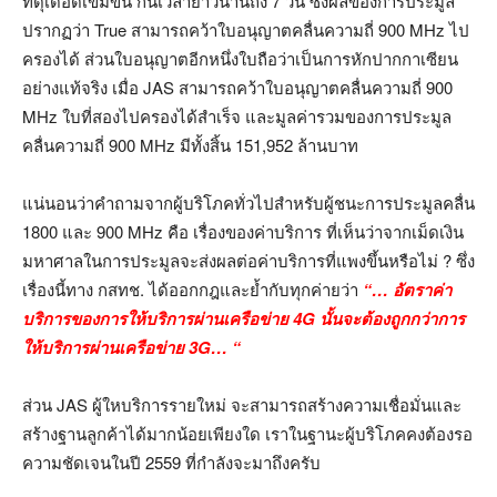
ที่ดุเดือดเข้มข้น กินเวลายาวนานถึง 7 วัน ซึ่งผลของการประมูล
ปรากฏว่า True สามารถคว้าใบอนุญาตคลื่นความถี่ 900 MHz ไป
ครองได้ ส่วนใบอนุญาตอีกหนึ่งใบถือว่าเป็นการหักปากกาเซียน
อย่างแท้จริง เมื่อ JAS สามารถคว้าใบอนุญาตคลื่นความถี่ 900
MHz ใบที่สองไปครองได้สำเร็จ และมูลค่ารวมของการประมูล
คลื่นความถี่ 900 MHz มีทั้งสิ้น 151,952 ล้านบาท
แน่นอนว่าคำถามจากผู้บริโภคทั่วไปสำหรับผู้ชนะการประมูลคลื่น
1800 และ 900 MHz คือ เรื่องของค่าบริการ ที่เห็นว่าจากเม็ดเงิน
มหาศาลในการประมูลจะส่งผลต่อค่าบริการที่แพงขึ้นหรือไม่ ? ซึ่ง
เรื่องนี้ทาง กสทช. ได้ออกกฎและย้ำกับทุกค่ายว่า
“… อัตราค่า
บริการของการให้บริการผ่านเครือข่าย 4G นั้นจะต้องถูกกว่าการ
ให้บริการผ่านเครือข่าย 3G… “
ส่วน JAS ผู้ใหบริการรายใหม่ จะสามารถสร้างความเชื่อมั่นและ
สร้างฐานลูกค้าได้มากน้อยเพียงใด เราในฐานะผู้บริโภคคงต้องรอ
ความชัดเจนในปี 2559 ที่กำลังจะมาถึงครับ