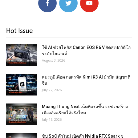
Hot Issue
ใช้ AI ช่วยโฟกัส Canon EOS R6 V จัดสเปกวิดีโอ
ระดับไฮเอนด์
August 3, 2026
สมรภูมิเดือด ถอดรหัส Kimi K3 AI ม้ามืด สัญชาติ
จีน
July 27, 2026
Muang Thong Next เน็ตที่แรงขึ้น จะช่วยสร้าง
เมืองอัจฉริยะได้จริงไหม
July 16, 2026
ชิป SoC ตัวใหม่ เปิดตัว Nvidia RTX Spark ชู