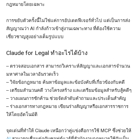
กฎหมายโดยเฉพาะ
การขยับตัวครั้งนี้ไม่ใช่แค่การอัปเดตฟีเจอร์ทั่วไป แต่เป็นการส่ง
สัญญาณว่า AI กำลังก้าวเข้าสู่งานเฉพาะทาง ที่ต้องใช้ความ
เชี่ยวชาญสูงอย่างเต็มรูปแบบ
Claude for Legal ทำอะไรได้บ้าง
– ตรวจสอบเอกสาร สามารถวิเคราะห์สัญญาและเอกสารจำนวน
มหาศาลในเวลาอันรวดเร็ว
– วิจัยข้อกฎหมาย ค้นหาข้อมูลและข้อบังคับที่เกี่ยวข้องกับคดี
– เตรียมสำนวนคดี วางโครงสร้าง และเตรียมข้อมูลสำหรับสู้คดีๆ
– วางแผนการซักค้าน ช่วยจัดลำดับคำถามและประเด็นสำคัญ
– ร่างเอกสารทางกฎหมาย เขียนร่างสัญญาหรือเอกสารราชการ
ให้โดยอัตโนมัติ
จุดเด่นที่ทำให้ Claude เหนือกว่าคู่แข่งคือการใช้ MCP ซึ่งช่วยให้
AI
สามารถเชื่อมต่อกับซอฟต์แวร์ที่สำนักงานกฎหมายใช้กันเป็น