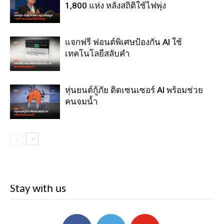
1,800 แห่ง หลังสถิติใช้ไฟพุ่ง
แจกฟรี ฟอนต์พิเศษป้องกัน AI ใช้
เทคโนโลยีสลับคำ
หุ่นยนต์กู้ภัย ติดเซนเซอร์ AI พร้อมช่วย
คนจมน้ำ
Stay with us