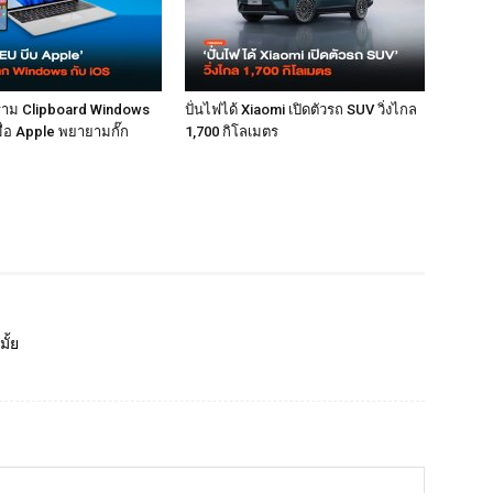
ราม Clipboard Windows
ปั่นไฟได้ Xiaomi เปิดตัวรถ SUV วิ่งไกล
เมื่อ Apple พยายามกั๊ก
1,700 กิโลเมตร
ั้ย