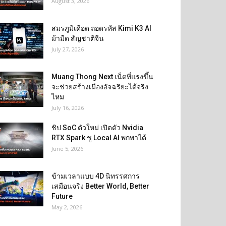
August 3, 2026
สมรภูมิเดือด ถอดรหัส Kimi K3 AI
ม้ามืด สัญชาติจีน
July 27, 2026
Muang Thong Next เน็ตที่แรงขึ้น
จะช่วยสร้างเมืองอัจฉริยะได้จริง
ไหม
July 16, 2026
ชิป SoC ตัวใหม่ เปิดตัว Nvidia
RTX Spark ชู Local AI พกพาได้
June 5, 2026
ข้ามเวลาแบบ 4D นิทรรศการ
เสมือนจริง Better World, Better
Future
May 2, 2026