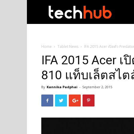
techhub
Home
Tablet News
IFA 2015 Acer เปิดตัว Predato
IFA 2015 Acer เปิ
810 แท็บเล็ตสไตล
By
Kannika Padphai
-
September 2, 2015