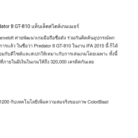
dator 8 GT-810 แท็บเล็ตสไตล์เกมเมอร์
ameloft ค่ายพัฒนาเกมมือถือชื่อดัง ร่วมกันคิดค้นอุปกรณ์พก
การแล้ว ในชื่อว่า Predator 8 GT-810 ในงาน IFA 2015 นี้ ก็ได้
ร้อมกับดีไซต์และสเปกให้เหมาะกับการเล่นเกมโดยเฉพาะ ทั้งนี้
ที่ภายในมีเงินในเกมให้ถึง 320,000 เครดิตกันเลย
1200 กับเทคโนโลยีเพิ่มความสมจริงของภาพ ColorBlast