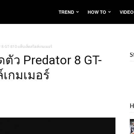
TREND
HOW TO
VIDEO
r 8 GT-810 แท็บเล็ตสไตล์เกมเมอร์
S
ดตัว Predator 8 GT-
์เกมเมอร์
H