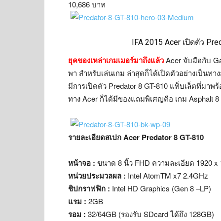
10,686 บาท
IFA 2015 Acer เปิดตัว Pre
ยุคของเหล่าเกมเมอร์มาถึงแล้ว
Acer จับมือกับ G
พา สำหรับเล่นเกม ล่าสุดก็ได้เปิดตัวอย่างเป็นทาง
มีการเปิดตัว Predator 8 GT-810 แท็บเล็ตที่มาพ
ทาง Acer ก็ได้มีของแถมพิเศญคือ เกม Asphalt 8 
รายละเอียดสเปก Acer Predator 8 GT-810
หน้าจอ :
ขนาด 8 นิ้ว FHD ความละเอียด 1920 x 
หน่วยประมวลผล :
Intel AtomTM x7 2.4GHz
ชิปกราฟฟิก :
Intel HD Graphics (Gen 8 –LP)
แรม :
2GB
รอม :
32/64GB (รองรับ SDcard ได้ถึง 128GB)