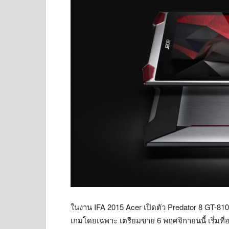
ในงาน IFA 2015 Acer เปิดตัว Predator 8 GT-810 
เกมโดยเฉพาะ เตรียมขาย 6 พฤศจิกายนนี้ เริ่มที