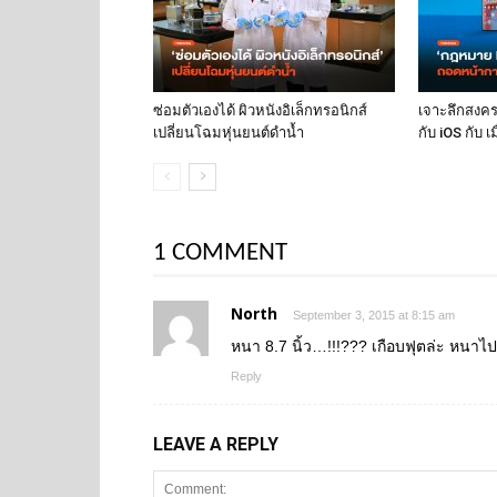
ซ่อมตัวเองได้ ผิวหนังอิเล็กทรอนิกส์
เจาะลึกสงค
เปลี่ยนโฉมหุ่นยนต์ดำน้ำ
กับ iOS กับ 
1 COMMENT
North
September 3, 2015 at 8:15 am
หนา 8.7 นิ้ว…!!!??? เกือบฟุตล่ะ หนาไปม
Reply
LEAVE A REPLY