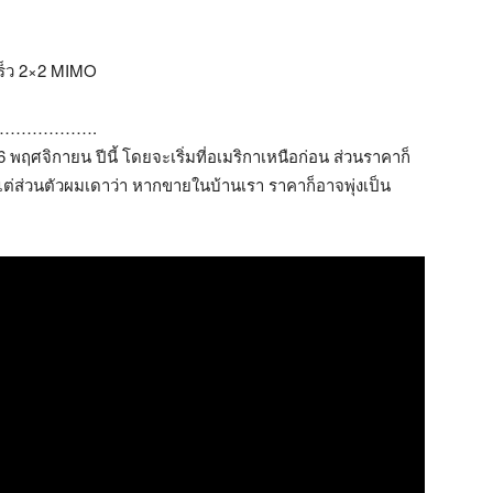
เร็ว 2×2 MIMO
…………….
6 พฤศจิกายน ปีนี้ โดยจะเริ่มที่อเมริกาเหนือก่อน ส่วนราคาก็
ต่ส่วนตัวผมเดาว่า หากขายในบ้านเรา ราคาก็อาจพุ่งเป็น