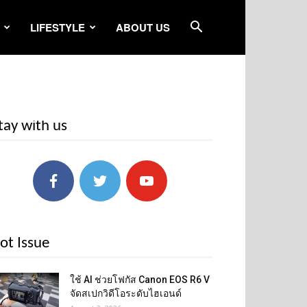
LIFESTYLE
ABOUT US
tay with us
ot Issue
ใช้ AI ช่วยโฟกัส Canon EOS R6 V
จัดสเปกวิดีโอระดับไฮเอนด์