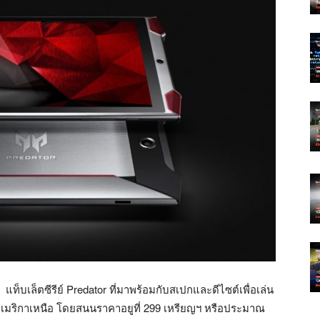
แท็บเล็ตซีรีย์ Predator ที่มาพร้อมกับสเปกและดีไซต์เพื่อเล่น
่อเมริกาเหนือ โดยสนนราคาอยูที่ 299 เหรียญฯ หรือประมาณ