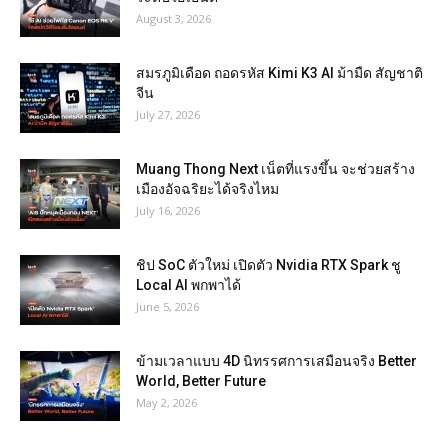
August 3, 2026
สมรภูมิเดือด ถอดรหัส Kimi K3 AI ม้ามืด สัญชาติ
จีน
July 27, 2026
Muang Thong Next เน็ตที่แรงขึ้น จะช่วยสร้าง
เมืองอัจฉริยะได้จริงไหม
July 16, 2026
ชิป SoC ตัวใหม่ เปิดตัว Nvidia RTX Spark ชู
Local AI พกพาได้
June 5, 2026
ข้ามเวลาแบบ 4D นิทรรศการเสมือนจริง Better
World, Better Future
May 2, 2026