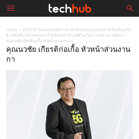
Home
BIZCUIT Solution ผนึกกำลัง AIS Business บุกตลาด AI สำหรับธุรกิจ
ค้าปลีก ดัน IoB Internet of Behavior สร้างมิติใหม่ในการบริหารงานรีเทล
คุณนวชัย เกียรติก่อเกื้อ หัวหน้าส่วนงานกา
คุณนวชัย เกียรติก่อเกื้อ หัวหน้าส่วนงาน
กา