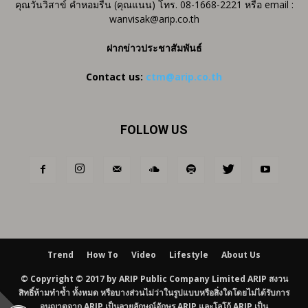
คุณวันวิสาข์ คำหอมรื่น (คุณแนน) โทร. 08-1668-2221 หรือ email :
wanvisak@arip.co.th
ฝากข่าวประชาสัมพันธ์
Contact us:
ctm@arip.co.th
FOLLOW US
Trend
How To
Video
Lifestyle
About Us
© Copyright © 2017 by ARIP Public Company Limited ARIP สงวน
สิทธิ์ห้ามทำซ้ำ ทั้งหมด หรือบางส่วนไม่ว่าในรูปแบบหรือสิ่งใดโดยไม่ได้รับการ
อนุญาตจาก ARIP เป็นลายลักษณ์อักษร ARIP และโลโก้ ARIP เป็น