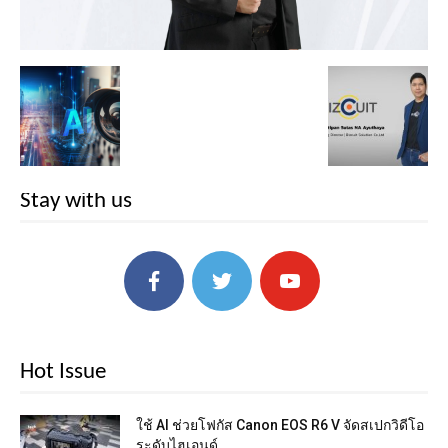
Stay with us
Hot Issue
ใช้ AI ช่วยโฟกัส Canon EOS R6 V จัดสเปกวิดีโอ
ระดับไฮเอนด์