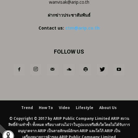
wanvisak@arip.co.th
ฝากข่าวประชาสัมพันธ์
Contact us:
ctm@arip.co.th
FOLLOW US
Trend
How To
Video
Lifestyle
About Us
© Copyright © 2017 by ARIP Public Company Limited ARIP สงวน
สิทธิ์ห้ามทำซ้ำ ทั้งหมด หรือบางส่วนไม่ว่าในรูปแบบหรือสิ่งใดโดยไม่ได้รับการ
อนุญาตจาก ARIP เป็นลายลักษณ์อักษร ARIP และโลโก้ ARIP เป็น
เครื่องหมายการค้าของ ARIP Public Company Limited