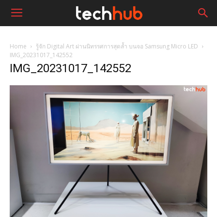
Home
รู้จัก Digital Art ผ่านนิทรรศการสุดล้ำ บนจอ Samsung Micro LED
IMG_20231017_142552
IMG_20231017_142552