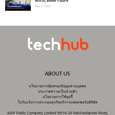
World, Better Future
May 2, 2026
ABOUT US
นโยบายการคุ้มครองข้อมูลส่วนบุคคล
ประกาศความเป็นส่วนตัว
นโยบายการใช้คุกกี้
ใบรับแจ้งการประกอบธุรกิจบริการแพลตฟอร์มดิจิทัล
ARIP Public Company Limited 99/16-20 Ratchadapisek Road,