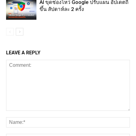
AI ขุดช่องโหว่ Google ปรับแผน อัปเดตถี่
ขึ้น สัปดาห์ละ 2 ครั้ง
LEAVE A REPLY