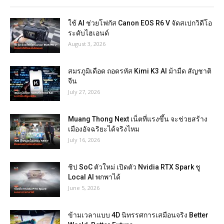
ใช้ AI ช่วยโฟกัส Canon EOS R6 V จัดสเปกวิดีโอ
ระดับไฮเอนด์
August 3, 2026
สมรภูมิเดือด ถอดรหัส Kimi K3 AI ม้ามืด สัญชาติ
จีน
July 27, 2026
Muang Thong Next เน็ตที่แรงขึ้น จะช่วยสร้าง
เมืองอัจฉริยะได้จริงไหม
July 16, 2026
ชิป SoC ตัวใหม่ เปิดตัว Nvidia RTX Spark ชู
Local AI พกพาได้
June 5, 2026
ข้ามเวลาแบบ 4D นิทรรศการเสมือนจริง Better