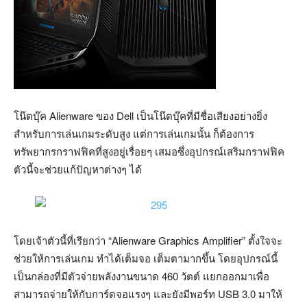
โน๊ตบุ๊ค Alienware ของ Dell เป็นโน๊ตบุ๊คที่มีชื่อเสียงอย่างยิ่ง
สำหรับการเล่นเกมระดับสูง แต่การเล่นเกมนั้น ก็ต้องการ
ทรัพยากรกราฟฟิคที่สูงอยู่เรื่อยๆ เสมอซึ่งอุปกรณ์เสริมกราฟฟิค
ตัวนี้จะช่วยแก้ปัญหาต่างๆ ได้
โดยเจ้าตัวนี้ที่เรียกว่า “Alienware Graphics Amplifier” ตั้งใจจะ
ช่วยให้การเล่นเกม ทำได้เต็มจอ เต็มตามากขึ้น โดยอุปกรณ์นี้
เป็นกล่องที่มีตัวจ่ายพลังงานขนาด 460 วัตต์ แยกออกมาเพื่อ
สามารถจ่ายให้กับการ์ดจอแรงๆ และยังมีพอร์ท USB 3.0 มาให้