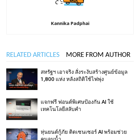
Kannika Padphai
RELATED ARTICLES
MORE FROM AUTHOR
สหรัฐฯ เอาจริง สั่งระงับสร้างศูนย์ข้อมูล
1,800 แห่ง หลังสถิติใช้ไฟพุ่ง
แจกฟรี ฟอนต์พิเศษป้องกัน AI ใช้
เทคโนโลยีสลับคำ
หุ่นยนต์กู้ภัย ติดเซนเซอร์ AI พร้อมช่วย
คนจมน้ำ