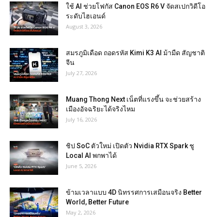
ใช้ AI ช่วยโฟกัส Canon EOS R6 V จัดสเปกวิดีโอ
ระดับไฮเอนด์
August 3, 2026
สมรภูมิเดือด ถอดรหัส Kimi K3 AI ม้ามืด สัญชาติ
จีน
July 27, 2026
Muang Thong Next เน็ตที่แรงขึ้น จะช่วยสร้าง
เมืองอัจฉริยะได้จริงไหม
July 16, 2026
ชิป SoC ตัวใหม่ เปิดตัว Nvidia RTX Spark ชู
Local AI พกพาได้
June 5, 2026
ข้ามเวลาแบบ 4D นิทรรศการเสมือนจริง Better
World, Better Future
May 2, 2026