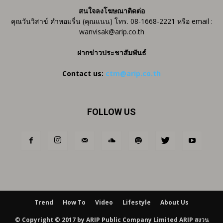
สนใจลงโฆษณาติดต่อ
คุณวันวิสาข์ คำหอมรื่น (คุณแนน) โทร. 08-1668-2221 หรือ email :
wanvisak@arip.co.th
ฝากข่าวประชาสัมพันธ์
Contact us:
ctm@arip.co.th
FOLLOW US
Trend
How To
Video
Lifestyle
About Us
© Copyright © 2017 by ARIP Public Company Limited ARIP สงวน