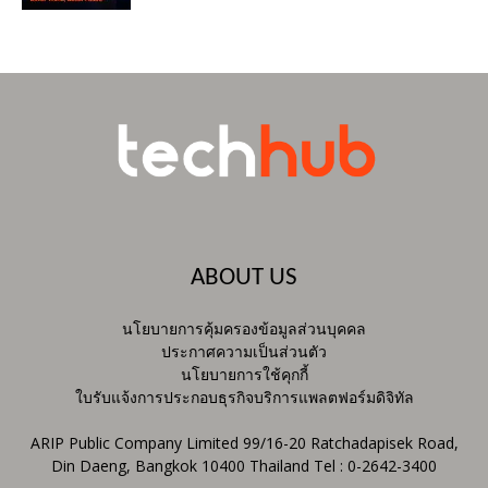
ABOUT US
นโยบายการคุ้มครองข้อมูลส่วนบุคคล
ประกาศความเป็นส่วนตัว
นโยบายการใช้คุกกี้
ใบรับแจ้งการประกอบธุรกิจบริการแพลตฟอร์มดิจิทัล
ARIP Public Company Limited 99/16-20 Ratchadapisek Road,
Din Daeng, Bangkok 10400 Thailand Tel : 0-2642-3400