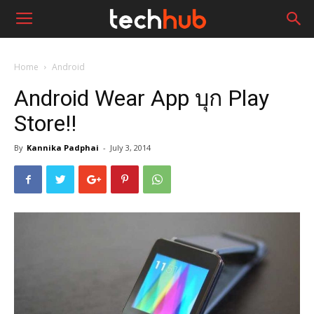
Home
Android
Android Wear App บุก Play
Store!!
By
Kannika Padphai
-
July 3, 2014