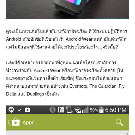
ดูจะเป็นเทรนกันไปแล้วกับ นาฬิกาอัจฉริยะ ที่ใช้ระบบปฏิบัติการ
Android หรืออีกชื่อที่เรียกกันว่า Android Wear แต่ถ้ามีแต่นาฬิกา
แต่ไม่มีแอพฯที่ใช้งานด้วยได้จะมีประโยชน์อะไร…จริงมั๊ย?
และนี่คือเหล่าบรรดาแอพฯที่ถูกพัฒนาเพื่อให้รองรับกับการ
ทำงานร่วมกับ Android Wear หรือนาฬิกาอัจฉริยะทั้งหลาย (ใน
อนาคตอาจมีแว่นตา เสื้อผ้า เข็มขัด) ซึ่งประกอบไปด้วยแอพฯ
ดังๆหลายแอพฯด้วยกัน อย่างเช่น Evernote, The Guardian, Fly
Delta และ Duolingo เป็นต้น