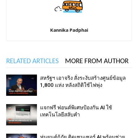
Kannika Padphai
RELATED ARTICLES
MORE FROM AUTHOR
สหรัฐฯ เอาจริง สั่งระงับสร้างศูนย์ข้อมูล
1,800 แห่ง หลังสถิติใช้ไฟพุ่ง
แจกฟรี ฟอนต์พิเศษป้องกัน AI ใช้
เทคโนโลยีสลับคำ
หุ่นยนต์กู้ภัย ติดเซนเซอร์ AI พร้อมช่วย