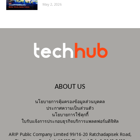
May 2, 2026
ABOUT US
นโยบายการคุ้มครองข้อมูลส่วนบุคคล
ประกาศความเป็นส่วนตัว
นโยบายการใช้คุกกี้
ใบรับแจ้งการประกอบธุรกิจบริการแพลตฟอร์มดิจิทัล
ARIP Public Company Limited 99/16-20 Ratchadapisek Road,