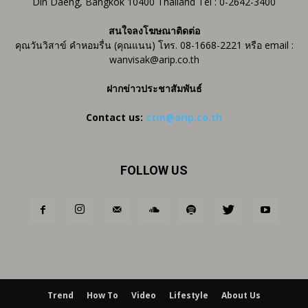
Din Daeng, Bangkok 10400 Thailand Tel : 0-2642-3400
สนใจลงโฆษณาติดต่อ
คุณวันวิสาข์ คำหอมรื่น (คุณแนน) โทร. 08-1668-2221 หรือ email :
wanvisak@arip.co.th
ฝากข่าวประชาสัมพันธ์
Contact us:
ctm@arip.co.th
FOLLOW US
Trend
How To
Video
Lifestyle
About Us