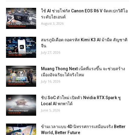
ใช้ AI ช่วยโฟกัส Canon EOS R6 V จัดสเปกวิดีโอ
ระดับไฮเอนด์
August 3, 2026
สมรภูมิเดือด ถอดรหัส Kimi K3 AI ม้ามืด สัญชาติ
จีน
July 27, 2026
Muang Thong Next เน็ตที่แรงขึ้น จะช่วยสร้าง
เมืองอัจฉริยะได้จริงไหม
July 16, 2026
ชิป SoC ตัวใหม่ เปิดตัว Nvidia RTX Spark ชู
Local AI พกพาได้
June 5, 2026
ข้ามเวลาแบบ 4D นิทรรศการเสมือนจริง Better
World, Better Future