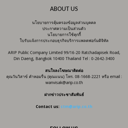
ABOUT US
นโยบายการคุ้มครองข้อมูลส่วนบุคคล
ประกาศความเป็นส่วนตัว
นโยบายการใช้คุกกี้
ใบรับแจ้งการประกอบธุรกิจบริการแพลตฟอร์มดิจิทัล
ARIP Public Company Limited 99/16-20 Ratchadapisek Road,
Din Daeng, Bangkok 10400 Thailand Tel : 0-2642-3400
สนใจลงโฆษณาติดต่อ
คุณวันวิสาข์ คำหอมรื่น (คุณแนน) โทร. 08-1668-2221 หรือ email :
wanvisak@arip.co.th
ฝากข่าวประชาสัมพันธ์
Contact us:
ctm@arip.co.th