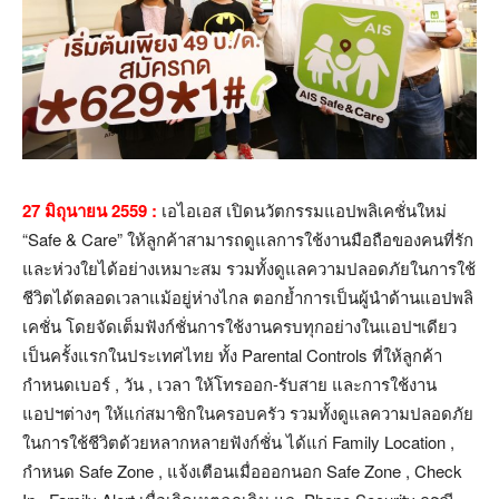
27 มิถุนายน 2559 :
เอไอเอส เปิดนวัตกรรมแอปพลิเคชั่นใหม่
“Safe & Care” ให้ลูกค้าสามารถดูแลการใช้งานมือถือของคนที่รัก
และห่วงใยได้อย่างเหมาะสม รวมทั้งดูแลความปลอดภัยในการใช้
ชีวิตได้ตลอดเวลาแม้อยู่ห่างไกล ตอกย้ำการเป็นผู้นำด้านแอปพลิ
เคชั่น โดยจัดเต็มฟังก์ชั่นการใช้งานครบทุกอย่างในแอปฯเดียว
เป็นครั้งแรกในประเทศไทย ทั้ง Parental Controls ที่ให้ลูกค้า
กำหนดเบอร์ , วัน , เวลา ให้โทรออก-รับสาย และการใช้งาน
แอปฯต่างๆ ให้แก่สมาชิกในครอบครัว รวมทั้งดูแลความปลอดภัย
ในการใช้ชีวิตด้วยหลากหลายฟังก์ชั่น ได้แก่ Family Location ,
กำหนด Safe Zone , แจ้งเตือนเมื่อออกนอก Safe Zone , Check