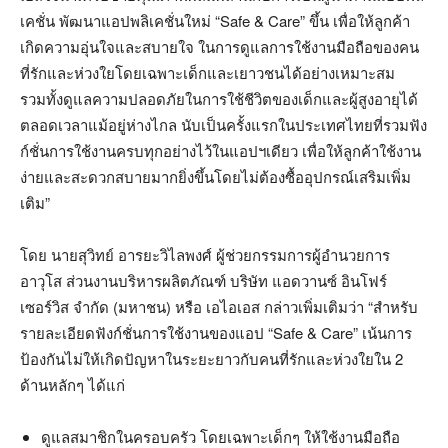
เคชั่น พัฒนาแอปพลิเคชั่นใหม่ “Safe & Care” ขึ้น เพื่อให้ลูกค้า
เกิดความอุ่นใจและสบายใจ ในการดูแลการใช้งานมือถือของคน
ที่รักและห่วงใยโดยเฉพาะเด็กและเยาวชนได้อย่างเหมาะสม
รวมทั้งดูแลความปลอดภัยในการใช้ชีวิตของเด็กและผู้สูงอายุได้
ตลอดเวลาแม้อยู่ห่างไกล นับเป็นครั้งแรกในประเทศไทยที่รวมฟัง
ก์ชั่นการใช้งานครบทุกอย่างไว้ในแอปฯเดียว เพื่อให้ลูกค้าใช้งาน
ง่ายและสะดวกสบายมากยิ่งขึ้นโดยไม่ต้องซื้ออุปกรณ์เสริมเพิ่ม
เติม”
โดย นายสุวิทย์ อารยะวิไลพงศ์ ผู้ช่วยกรรมการผู้อำนวยการ
อาวุโส ส่วนงานบริหารผลิตภัณฑ์ บริษัท แอดวานซ์ อินโฟร์
เซอร์วิส จำกัด (มหาชน) หรือ เอไอเอส กล่าวเพิ่มเติมว่า “สำหรับ
รายละเอียดฟังก์ชั่นการใช้งานของแอป “Safe & Care” เน้นการ
ป้องกันไม่ให้เกิดปัญหาในระยะยาวกับคนที่รักและห่วงใยใน 2
ด้านหลักๆ ได้แก่
ดูแลสมาชิกในครอบครัว โดยเฉพาะเด็กๆ ให้ใช้งานมือถือ