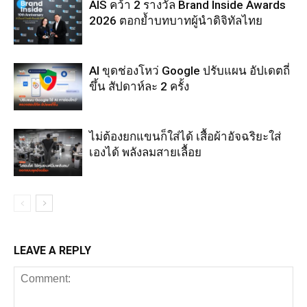
AIS คว้า 2 รางวัล Brand Inside Awards
2026 ตอกย้ำบทบาทผู้นำดิจิทัลไทย
AI ขุดช่องโหว่ Google ปรับแผน อัปเดตถี่
ขึ้น สัปดาห์ละ 2 ครั้ง
ไม่ต้องยกแขนก็ใส่ได้ เสื้อผ้าอัจฉริยะใส่
เองได้ พลังลมสายเลื้อย
LEAVE A REPLY