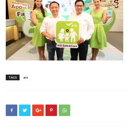
TAGS
ais