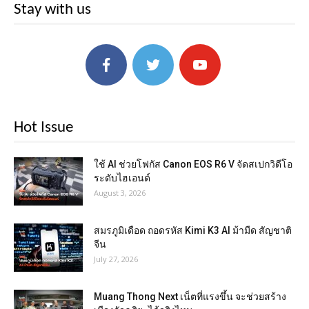
Stay with us
Hot Issue
ใช้ AI ช่วยโฟกัส Canon EOS R6 V จัดสเปกวิดีโอ
ระดับไฮเอนด์
August 3, 2026
สมรภูมิเดือด ถอดรหัส Kimi K3 AI ม้ามืด สัญชาติ
จีน
July 27, 2026
Muang Thong Next เน็ตที่แรงขึ้น จะช่วยสร้าง