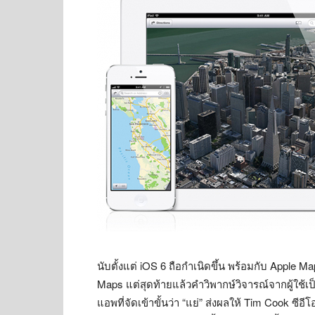
นับตั้งแต่ iOS 6 ถือกำเนิดขึ้น พร้อมกับ Apple
Maps แต่สุดท้ายแล้วคำวิพากษ์วิจารณ์จากผู้ใช้
แอพที่จัดเข้าขั้นว่า “แย่” ส่งผลให้ Tim Cook ซ