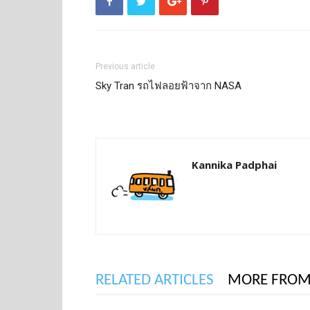
Previous article
Sky Tran รถไฟลอยฟ้าจาก NASA
Kannika Padphai
RELATED ARTICLES
MORE FROM