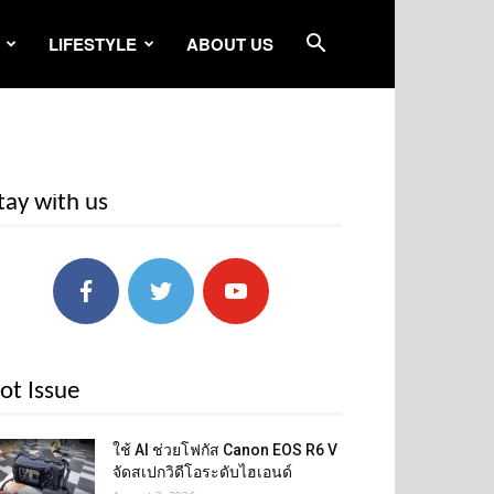
LIFESTYLE
ABOUT US
tay with us
ot Issue
ใช้ AI ช่วยโฟกัส Canon EOS R6 V
จัดสเปกวิดีโอระดับไฮเอนด์