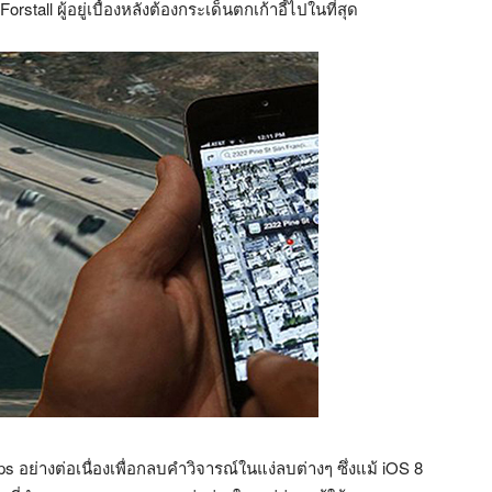
orstall ผู้อยู่เบื้องหลังต้องกระเด็นตกเก้าอี้ไปในที่สุด
s อย่างต่อเนื่องเพื่อกลบคำวิจารณ์ในแง่ลบต่างๆ ซึ่งแม้ iOS 8