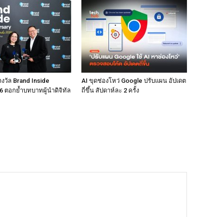
างวัล Brand Inside
AI ขุดช่องโหว่ Google ปรับแผน อัปเดต
 ตอกย้ำบทบาทผู้นำดิจิทัล
ถี่ขึ้น สัปดาห์ละ 2 ครั้ง