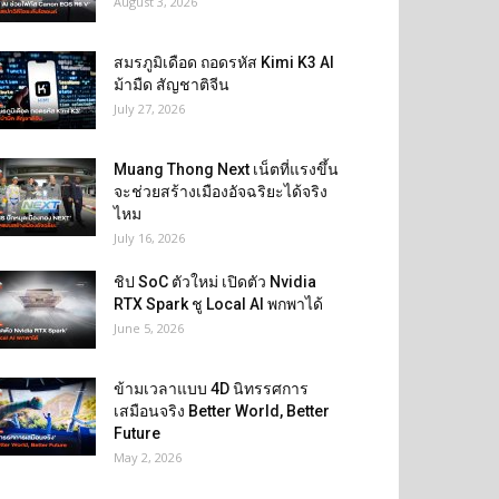
August 3, 2026
สมรภูมิเดือด ถอดรหัส Kimi K3 AI
ม้ามืด สัญชาติจีน
July 27, 2026
Muang Thong Next เน็ตที่แรงขึ้น
จะช่วยสร้างเมืองอัจฉริยะได้จริง
ไหม
July 16, 2026
ชิป SoC ตัวใหม่ เปิดตัว Nvidia
RTX Spark ชู Local AI พกพาได้
June 5, 2026
ข้ามเวลาแบบ 4D นิทรรศการ
เสมือนจริง Better World, Better
Future
May 2, 2026