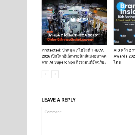
Protected: ปักหมุด 7 ไฮไลต์ THECA
AIS คว้า 2 ร
2026 เปิดโลกอิเล็กทรอนิกส์แห่งอนาคต
Awards 2026
จาก AI Superchips ถึงรถยนต์อัจฉริยะ
ไทย
LEAVE A REPLY