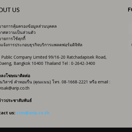
F
OUT US
ายการคุ้มครองข้อมูลส่วนบุคคล
าศความเป็นส่วนตัว
ายการใช้คุกกี้
บแจ้งการประกอบธุรกิจบริการแพลตฟอร์มดิจิทัล
 Public Company Limited 99/16-20 Ratchadapisek Road,
Daeng, Bangkok 10400 Thailand Tel : 0-2642-3400
จลงโฆษณาติดต่อ
ันวิสาข์ คำหอมรื่น (คุณแนน) โทร. 08-1668-2221 หรือ email :
isak@arip.co.th
่าวประชาสัมพันธ์
tact us:
ctm@arip.co.th