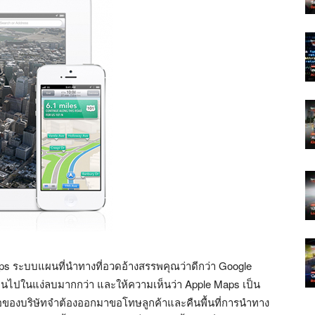
 Maps ระบบแผนที่นำทางที่อวดอ้างสรรพคุณว่าดีกว่า Google
เป็นไปในแง่ลบมากกว่า และให้ความเห็นว่า Apple Maps เป็น
ีอีโอของบริษัทจำต้องออกมาขอโทษลูกค้าและคืนพื้นที่การนำทาง