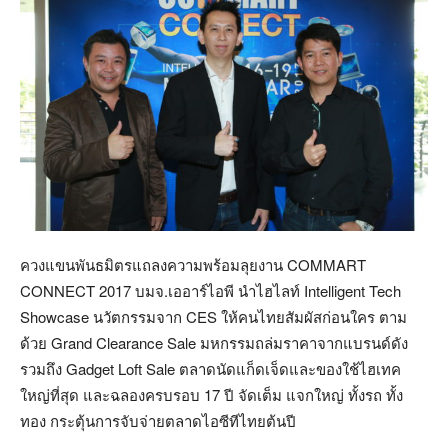
ควงแขนพันธมิตรแถลงความพร้อมลุยงาน COMMART
CONNECT 2017 บมจ.เออาร์ไอพี นำไฮไลท์ Intelligent Tech
Showcase นวัตกรรมจาก CES ให้คนไทยสัมผัสก่อนใคร ตาม
ด้วย Grand Clearance Sale มหกรรมถล่มราคาจากแบรนด์ดัง
รวมถึง Gadget Loft Sale ตลาดนัดแก็ดเจ็ดและของใช้ไฮเทค
ใหญ่ที่สุด และฉลองครบรอบ 17 ปี จัดเต็ม แจกใหญ่ ทั้งรถ ทั้ง
ทอง กระตุ้นการจับจ่ายตลาดไอซีทีไทยต้นปี