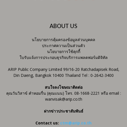
ABOUT US
นโยบายการคุ้มครองข้อมูลส่วนบุคคล
ประกาศความเป็นส่วนตัว
นโยบายการใช้คุกกี้
ใบรับแจ้งการประกอบธุรกิจบริการแพลตฟอร์มดิจิทัล
ARIP Public Company Limited 99/16-20 Ratchadapisek Road,
Din Daeng, Bangkok 10400 Thailand Tel : 0-2642-3400
สนใจลงโฆษณาติดต่อ
คุณวันวิสาข์ คำหอมรื่น (คุณแนน) โทร. 08-1668-2221 หรือ email :
wanvisak@arip.co.th
ฝากข่าวประชาสัมพันธ์
Contact us:
ctm@arip.co.th