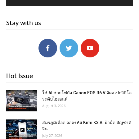
Stay with us
Hot Issue
ใช้ AI ช่วยโฟกัส Canon EOS R6 V จัดสเปกวิดีโอ
ระดับไฮเอนด์
August 3, 2026
สมรภูมิเดือด ถอดรหัส Kimi K3 AI ม้ามืด สัญชาติ
จีน
July 27, 2026