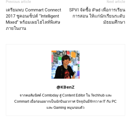
Previous article
Next article
เตรียมพบ Commart Connect
SPVI จัดซื้อ iPad เพื่อการเรียน
2017 ชูคอนเซ็ปต์ “Intelligent
การสอน ให้แก่นักเรียนระดับ
Mixed” พร้อมเผยไฮไลท์พิเศษ
มัธยมศึกษา
ภายในงาน
@KBenZ
จากคอลัมนิสต์ Comtoday สู่ Content Editor ใน Techhub และ
Commart เมื่อก่อนอยากเป็นนักบินอวกาศ ปัจจุบันมีจักรวาล IT กับ PC
และ Gaming หมุนรอบตัว