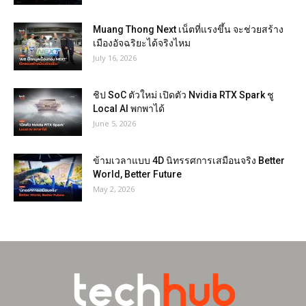
Muang Thong Next เน็ตที่แรงขึ้น จะช่วยสร้าง
เมืองอัจฉริยะได้จริงไหม
July 16, 2026
ชิป SoC ตัวใหม่ เปิดตัว Nvidia RTX Spark ชู
Local AI พกพาได้
June 5, 2026
ข้ามเวลาแบบ 4D นิทรรศการเสมือนจริง Better
World, Better Future
May 2, 2026