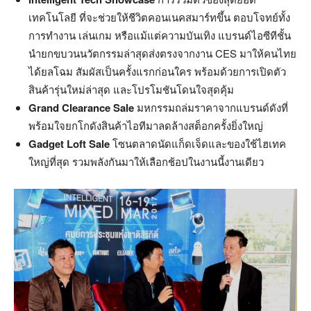
เทคโนโลยี ที่จะช่วยให้ชีวิตคอนเนคสมาร์ทขึ้น ตอบโจทย์ทั้ง
การทำงาน เล่นเกม หรือแม้แต่ความบันเทิง แบรนด์ไอซีทีชั้น
นำยกขบวนนวัตกรรมล่าสุดส่งตรงจากงาน CES มาให้คนไทย
ได้ยลโฉม สัมผัสเป็นครั้งแรกก่อนใคร พร้อมด้วยการเปิดตัว
สินค้ารุ่นใหม่ล่าสุด และโปรโมชันโดนใจสุดคุ้ม
Grand Clearance Sale
มหกรรมถล่มราคาจากแบรนด์ดังที่
พร้อมใจยกโกดังสินค้าไอทีมาลดล้างสต็อกครั้งยิ่งใหญ่
Gadget Loft Sale
โซนตลาดนัดแก็ดเจ็ดและของใช้ไฮเทค
ใหญ่ที่สุด รวมพลังกันมาให้เลือกช้อปในงานนี้งานเดียว