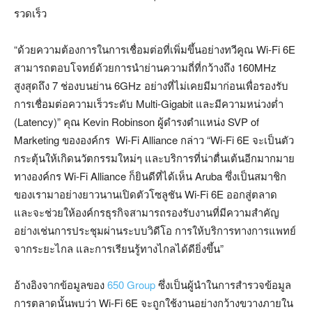
รวดเร็ว
“ด้วยความต้องการในการเชื่อมต่อที่เพิ่มขึ้นอย่างทวีคูณ Wi-Fi 6E
สามารถตอบโจทย์ด้วยการนำย่านความถี่ที่กว้างถึง 160MHz
สูงสุดถึง 7 ช่องบนย่าน 6GHz อย่างที่ไม่เคยมีมาก่อนเพื่อรองรับ
การเชื่อมต่อความเร็วระดับ Multi-Gigabit และมีความหน่วงต่ำ
(Latency)” คุณ Kevin Robinson ผู้ดำรงตำแหน่ง SVP of
Marketing ขององค์กร Wi-Fi Alliance กล่าว “Wi-Fi 6E จะเป็นตัว
กระตุ้นให้เกิดนวัตกรรมใหม่ๆ และบริการที่น่าตื่นเต้นอีกมากมาย
ทางองค์กร Wi-Fi Alliance ก็ยินดีที่ได้เห็น Aruba ซึ่งเป็นสมาชิก
ของเรามาอย่างยาวนานเปิดตัวโซลูชัน Wi-Fi 6E ออกสู่ตลาด
และจะช่วยให้องค์กรธุรกิจสามารถรองรับงานที่มีความสำคัญ
อย่างเช่นการประชุมผ่านระบบวิดีโอ การให้บริการทางการแพทย์
จากระยะไกล และการเรียนรู้ทางไกลได้ดียิ่งขึ้น”
อ้างอิงจากข้อมูลของ
650 Group
ซึ่งเป็นผู้นำในการสำรวจข้อมูล
การตลาดนั้นพบว่า Wi-Fi 6E จะถูกใช้งานอย่างกว้างขวางภายใน