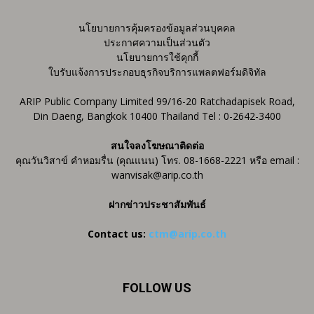
นโยบายการคุ้มครองข้อมูลส่วนบุคคล
ประกาศความเป็นส่วนตัว
นโยบายการใช้คุกกี้
ใบรับแจ้งการประกอบธุรกิจบริการแพลตฟอร์มดิจิทัล
ARIP Public Company Limited 99/16-20 Ratchadapisek Road,
Din Daeng, Bangkok 10400 Thailand Tel : 0-2642-3400
สนใจลงโฆษณาติดต่อ
คุณวันวิสาข์ คำหอมรื่น (คุณแนน) โทร. 08-1668-2221 หรือ email :
wanvisak@arip.co.th
ฝากข่าวประชาสัมพันธ์
Contact us:
ctm@arip.co.th
FOLLOW US