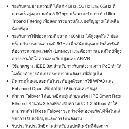
รองรับสามย่านความถี่ ได้แก่ 4GHz. 5GHz และ 6GHz ที่
ความเร็วสูงสุดรวมกัน 3.9Gbps พร้อมรองรับการทำ Ultra-
Triband Filtering เพื่อลดการรบกวนกันของสัญญาณให้เหลือ
น้อยที่สุด
รองรับการใช้ช่องความถี่ขนาด 160MHz ได้สูงสุดถึง 7 ช่อง
พร้อมกัน บนย่านความถี่ 6GHz เพื่อสนับสนุนแอปพลิเคชันที่
ต้องการความหน่วงต่ำ (Latency) และต้องการแบนด์วิดธ์ที่สูง
อย่างเช่นวิดีโอความละเอียดสูงและ AR/VR
ใช้มาตรฐาน IEEE 3at สำหรับการรับพลังงานจาก PoE ทำให้
ไม่ต้องทำการอัปเกรดระบบจ่ายพลังงานที่มีอยู่เดิม
มีความมั่นคงปลอดภัยในระดับสูงด้วยการใช้ WPA3 และ
Enhanced Open เพื่อปกป้องรหัสผ่านและข้อมูล
ทำการ Failover ได้อย่างยืดหยุ่นด้วยพอร์ต HPE Smart Rate
Ethernet จำนวน 2 ช่องที่รองรับความเร็ว 1-2.5Gbps ทำให้
สามารถทำ Hitless Failover ระหว่างทั้งสองพอร์ตได้ทั้งในแง่
ของการรับส่งข้อมูลและการรับพลังงาน
รับประกันประสิทธิภาพสำหรับแอปพลิเคชันที่ต้องการ