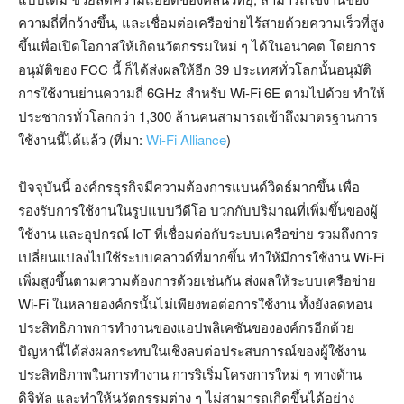
ความถี่ที่กว้างขึ้น, และเชื่อมต่อเครือข่ายไร้สายด้วยความเร็วที่สูง
ขึ้นเพื่อเปิดโอกาสให้เกิดนวัตกรรมใหม่ ๆ ได้ในอนาคต โดยการ
อนุมัติของ FCC นี้ ก็ได้ส่งผลให้อีก 39 ประเทศทั่วโลกนั้นอนุมัติ
การใช้งานย่านความถี่ 6GHz สำหรับ Wi-Fi 6E ตามไปด้วย ทำให้
ประชากรทั่วโลกกว่า 1,300 ล้านคนสามารถเข้าถึงมาตรฐานการ
ใช้งานนี้ได้แล้ว (ที่มา:
Wi-Fi Alliance
)
ปัจจุบันนี้ องค์กรธุรกิจมีความต้องการแบนด์วิดธ์มากขึ้น เพื่อ
รองรับการใช้งานในรูปแบบวีดีโอ บวกกับปริมาณที่เพิ่มขึ้นของผู้
ใช้งาน และอุปกรณ์ IoT ที่เชื่อมต่อกับระบบเครือข่าย รวมถึงการ
เปลี่ยนแปลงไปใช้ระบบคลาวด์ที่มากขึ้น ทำให้มีการใช้งาน Wi-Fi
เพิ่มสูงขึ้นตามความต้องการด้วยเช่นกัน ส่งผลให้ระบบเครือข่าย
Wi-Fi ในหลายองค์กรนั้นไม่เพียงพอต่อการใช้งาน ทั้งยังลดทอน
ประสิทธิภาพการทำงานของแอปพลิเคชันขององค์กรอีกด้วย
ปัญหานี้ได้ส่งผลกระทบในเชิงลบต่อประสบการณ์ของผู้ใช้งาน
ประสิทธิภาพในการทำงาน การริเริ่มโครงการใหม่ ๆ ทางด้าน
ดิจิทัล และทำให้นวัตกรรมต่าง ๆ ไม่สามารถเกิดขึ้นได้อย่าง