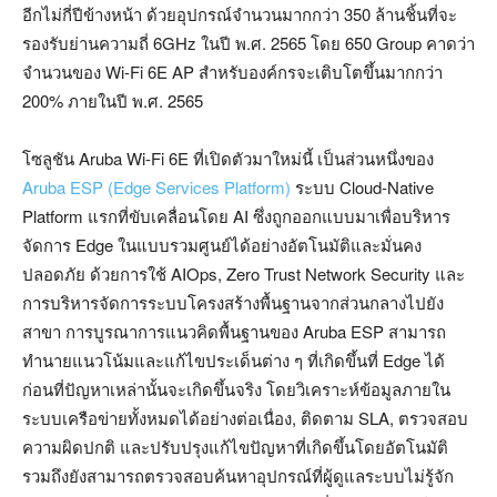
อีกไม่กี่ปีข้างหน้า ด้วยอุปกรณ์จำนวนมากกว่า 350 ล้านชิ้นที่จะ
รองรับย่านความถี่ 6GHz ในปี พ.ศ. 2565 โดย 650 Group คาดว่า
จำนวนของ Wi-Fi 6E AP สำหรับองค์กรจะเติบโตขึ้นมากกว่า
200% ภายในปี พ.ศ. 2565
โซลูชัน Aruba Wi-Fi 6E ที่เปิดตัวมาใหม่นี้ เป็นส่วนหนึ่งของ
Aruba ESP (Edge Services Platform)
ระบบ Cloud-Native
Platform แรกที่ขับเคลื่อนโดย AI ซึ่งถูกออกแบบมาเพื่อบริหาร
จัดการ Edge ในแบบรวมศูนย์ได้อย่างอัตโนมัติและมั่นคง
ปลอดภัย ด้วยการใช้ AIOps, Zero Trust Network Security และ
การบริหารจัดการระบบโครงสร้างพื้นฐานจากส่วนกลางไปยัง
สาขา การบูรณาการแนวคิดพื้นฐานของ Aruba ESP สามารถ
ทำนายแนวโน้มและแก้ไขประเด็นต่าง ๆ ที่เกิดขึ้นที่ Edge ได้
ก่อนที่ปัญหาเหล่านั้นจะเกิดขึ้นจริง โดยวิเคราะห์ข้อมูลภายใน
ระบบเครือข่ายทั้งหมดได้อย่างต่อเนื่อง, ติดตาม SLA, ตรวจสอบ
ความผิดปกติ และปรับปรุงแก้ไขปัญหาที่เกิดขึ้นโดยอัตโนมัติ
รวมถึงยังสามารถตรวจสอบค้นหาอุปกรณ์ที่ผู้ดูแลระบบไม่รู้จัก