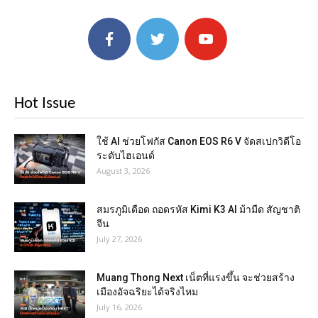
Hot Issue
ใช้ AI ช่วยโฟกัส Canon EOS R6 V จัดสเปกวิดีโอ
ระดับไฮเอนด์
August 3, 2026
สมรภูมิเดือด ถอดรหัส Kimi K3 AI ม้ามืด สัญชาติ
จีน
July 27, 2026
Muang Thong Next เน็ตที่แรงขึ้น จะช่วยสร้าง
เมืองอัจฉริยะได้จริงไหม
July 16, 2026