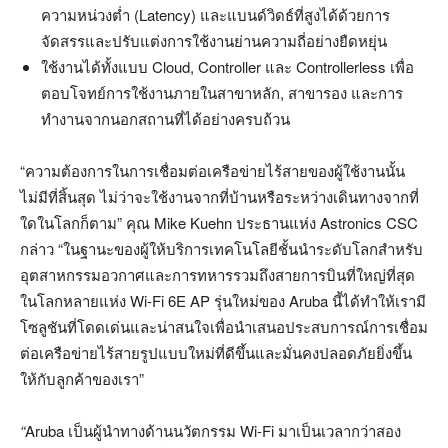
ความหน่วงต่ำ (Latency) และแบนด์วิดธ์ที่สูงได้ด้วยการ
จัดสรรและปรับแต่งการใช้งานย่านความถี่อย่างยืดหยุ่น
ใช้งานได้ทั้งแบบ Cloud, Controller และ Controllerless เพื่อ
ตอบโจทย์การใช้งานภายในสาขาหลัก, สาขารอง และการ
ทำงานจากนอกสถานที่ได้อย่างครบถ้วน
“ความต้องการในการเชื่อมต่อเครือข่ายไร้สายของผู้ใช้งานนั้น
ไม่มีที่สิ้นสุด ไม่ว่าจะใช้งานจากที่บ้านหรือระหว่างเดินทางจากที่
ใดในโลกก็ตาม” คุณ Mike Kuehn ประธานแห่ง Astronics CSC
กล่าว “ในฐานะของผู้ให้บริการเทคโนโลยีชั้นนำระดับโลกสำหรับ
อุตสาหกรรมอวกาศและการทหารรวมถึงสายการบินที่ใหญ่ที่สุด
ในโลกหลายแห่ง Wi-Fi 6E AP รุ่นใหม่ของ Aruba นี้ได้ทำให้เรามี
โซลูชันที่โดดเด่นและน่าสนใจเพื่อนำเสนอประสบการณ์การเชื่อม
ต่อเครือข่ายไร้สายรูปแบบใหม่ที่ดีขึ้นและมั่นคงปลอดภัยยิ่งขึ้น
ให้กับลูกค้าของเรา”
“
Aruba เป็นผู้นำทางด้านนวัตกรรม Wi-Fi มาเป็นเวลากว่าสอง