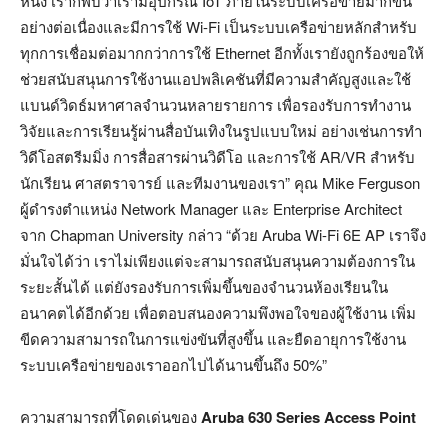
หนึ่ง เราก็พบว่าเรามีอุปกรณ์ IoT ภายในระบบเครือข่ายมากขึ้น
อย่างต่อเนื่องและมีการใช้ Wi-Fi เป็นระบบเครือข่ายหลักสำหรับ
ทุกการเชื่อมต่อมากกว่าการใช้ Ethernet อีกทั้งเรายังถูกร้องขอให้
ช่วยสนับสนุนการใช้งานแอปพลิเคชันที่มีความสำคัญสูงและใช้
แบนด์วิดธ์มหาศาลจำนวนหลายรายการ เพื่อรองรับการทำงาน
วิจัยและการเรียนรู้ผ่านสื่อบันเทิงในรูปแบบใหม่ อย่างเช่นการทำ
วิดีโอสตรีมมิ่ง การสื่อสารผ่านวิดีโอ และการใช้ AR/VR สำหรับ
นักเรียน ศาสตราจารย์ และทีมงานของเรา” คุณ Mike Ferguson
ผู้ดำรงตำแหน่ง Network Manager และ Enterprise Architect
จาก Chapman University กล่าว “ด้วย Aruba Wi-Fi 6E AP เราจึง
มั่นใจได้ว่า เราไม่เพียงแต่จะสามารถสนับสนุนความต้องการใน
ระยะสั้นได้ แต่ยังรองรับการเพิ่มขึ้นของจำนวนห้องเรียนใน
อนาคตได้อีกด้วย เพื่อตอบสนองความพึงพอใจของผู้ใช้งาน เพิ่ม
ขีดความสามารถในการแข่งขันที่สูงขึ้น และยืดอายุการใช้งาน
ระบบเครือข่ายของเราออกไปได้นานขึ้นถึง 50%”
ความสามารถที่โดดเด่นของ
Aruba 630 Series Access Point