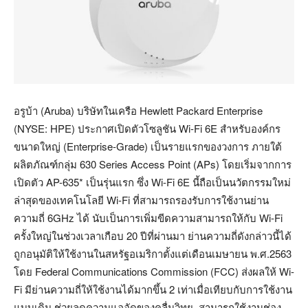
อรูบ้า (Aruba) บริษัทในเครือ Hewlett Packard Enterprise
(NYSE: HPE) ประกาศเปิดตัวโซลูชัน Wi-Fi 6E สำหรับองค์กร
ขนาดใหญ่ (Enterprise-Grade) เป็นรายแรกของวงการ ภายใต้
ผลิตภัณฑ์กลุ่ม 630 Series Access Point (APs) โดยเริ่มจากการ
เปิดตัว AP-635* เป็นรุ่นแรก ซึ่ง Wi-Fi 6E นี้ถือเป็นนวัตกรรมใหม่
ล่าสุดของเทคโนโลยี Wi-Fi ที่สามารถรองรับการใช้งานย่าน
ความถี่ 6GHz ได้ นับเป็นการเพิ่มขีดความสามารถให้กับ Wi-Fi
ครั้งใหญ่ในช่วงเวลาเกือบ 20 ปีที่ผ่านมา ย่านความถี่ดังกล่าวนี้ได้
ถูกอนุมัติให้ใช้งานในสหรัฐอเมริกาตั้งแต่เดือนเมษายน พ.ศ.2563
โดย Federal Communications Commission (FCC) ส่งผลให้ Wi-
Fi มีย่านความถี่ให้ใช้งานได้มากขึ้น 2 เท่าเมื่อเทียบกับการใช้งาน
แบบเดิม ช่วยลดความแออัดของคลื่นวิทยุ, สามารถใช้งานช่อง