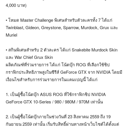
4,000 บาท)
• โหมด Master Challenge พิเศษสำหรับตัวละครทั้ง 7 ได้แก่
Twinblast, Gideon, Greystone, Sparrow, Murdock, Grux และ
Muriel
• สกินพิเศษสำหรับ 2 ตัวละคร ได้แก่ Snakebite Murdock Skin
และ War Chief Grux Skin
ผลิตภัณฑ์ที่ร่วมรายการ ได้แก่ โน้ตบุ๊ก ROG ที่เลือกใช้ชิป
กราฟิกประสิทธิภาพสูงในซีรีส์ GeForce GTX จาก NVIDIA โดยมี
เงื่อนไขสำหรับการร่วมรายการในแคมเปญนี้ ได้แก่
1. เป็นผู้ซื้อโน้ตบุ๊ก ASUS ROG ที่ใช้กราฟิกชิป NVIDIA
GeForce GTX 10-Series / 980 / 980M / 970M เท่านั้น
2. เป็นผู้ซื้อโน้ตบุ๊กภายในช่วงวันที่ 23 สิงหาคม 2559 ถึง 19
กันยายน 2559 เท่านั้น เริ่มรับสิทธิ์ผ่านทางหน้าเว็บไซต์ได้ตั้งแต่