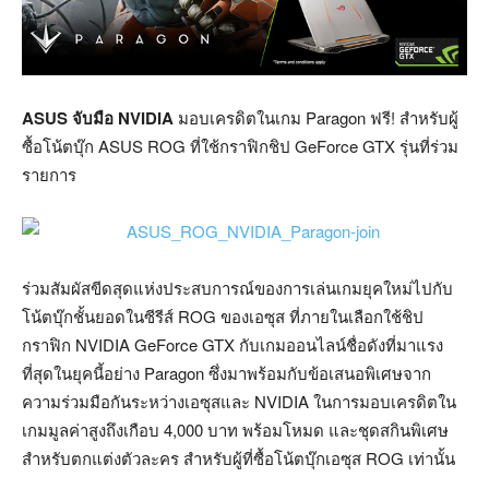
ASUS จับมือ NVIDIA
มอบเครดิตในเกม Paragon ฟรี! สำหรับผู้
ซื้อโน้ตบุ๊ก ASUS ROG ที่ใช้กราฟิกชิป GeForce GTX รุ่นที่ร่วม
รายการ
ร่วมสัมผัสขีดสุดแห่งประสบการณ์ของการเล่นเกมยุคใหม่ไปกับ
โน้ตบุ๊กชั้นยอดในซีรีส์ ROG ของเอซุส ที่ภายในเลือกใช้ชิป
กราฟิก NVIDIA GeForce GTX กับเกมออนไลน์ชื่อดังที่มาแรง
ที่สุดในยุคนี้อย่าง Paragon ซึ่งมาพร้อมกับข้อเสนอพิเศษจาก
ความร่วมมือกันระหว่างเอซุสและ NVIDIA ในการมอบเครดิตใน
เกมมูลค่าสูงถึงเกือบ 4,000 บาท พร้อมโหมด และชุดสกินพิเศษ
สำหรับตกแต่งตัวละคร สำหรับผู้ที่ซื้อโน้ตบุ๊กเอซุส ROG เท่านั้น