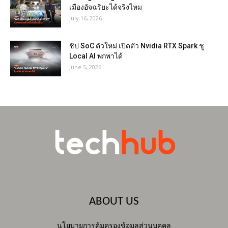
เมืองอัจฉริยะได้จริงไหม
July 16, 2026
ชิป SoC ตัวใหม่ เปิดตัว Nvidia RTX Spark ชู
Local AI พกพาได้
June 5, 2026
ABOUT US
นโยบายการคุ้มครองข้อมูลส่วนบุคคล