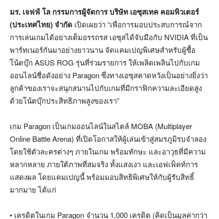
มร. เจฟฟ์ โล กรรมการผู้จัดการ บริษัท เอซุสเทค คอมพิวเตอร์
(ประเทศไทย) จำกัด
เปิดเผยว่า “เพื่อการมอบประสบการณ์จาก
การเล่นเกมได้อย่างเต็มอรรถรส เอซุสได้จับมือกับ NVIDIA ที่เป็น
พาร์ทเนอร์กันมาอย่างยาวนาน จัดแคมเปญพิเศษสำหรับผู้ซื้อ
โน้ตบุ๊ก ASUS ROG รุ่นที่ร่วมรายการ ให้เพลิดเพลินไปกับเกม
ออนไลน์ชื่อดังอย่าง Paragon ซึ่งทางเอซุสคาดหวังเป็นอย่างยิ่งว่า
ลูกค้าของเราจะสนุกสนานไปกับเกมที่มีกราฟิกความละเอียดสูง
ด้วยโน้ตบุ๊กประสิทธิภาพสูงของเรา”
เกม Paragon เป็นเกมออนไลน์ในสไตล์ MOBA (Multiplayer
Online Battle Arena) ที่เปิดโอกาสให้ผู้เล่นเข้าสู่สมรภูมิรบจำลอง
โดยใช้ตัวละครต่างๆ ภายในเกม พร้อมทักษะ และอาวุธที่มีความ
หลากหลาย ภายใต้ภาพที่สมจริง ทั้งแสงเงา และเอฟเฟ็คท์การ
แสดงผล โดยแคมเปญนี้ พร้อมมอบสิทธิพิเศษให้กับผู้รับสิทธิ์
มากมาย ได้แก่
• เครดิตในเกม Paragon จำนวน 1,000 เครดิต (คิดเป็นมูลค่ากว่า