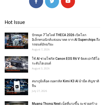
Hot Issue
ปักหมุด 7 ไฮไลต์ THECA 2026 เปิดโลก
อิเล็กทรอนิกส์แห่งอนาคต จาก AI Superchips ถึง
รถยนต์อัจฉริยะ
August 7, 2026
ใช้ AI ช่วยโฟกัส Canon EOS R6 V จัดสเปกวิดีโอ
ระดับไฮเอนด์
August 3, 2026
สมรภูมิเดือด ถอดรหัส Kimi K3 AI ม้ามืด สัญชาติ
จีน
July 27, 2026
Muang Thong Next เน็ตที่แรงขึ้น จะช่วยสร้าง