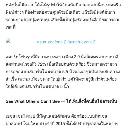
หลังนั้นก็มีความโค้งได้รูปทำให้จับถนัดมือ นอกจากนี้การกดหรือ
พิมพ์ต่างๆ ก็ยังง่ายต่อควบคุมด้วยมือเดียว แล้วยังมีฟังก์ชั่นกา
รถ่ายภาพด้วยปุ่มควบคุมเสียงซึ่งเป็นปุ่มชัตเตอร์เมื่อต้องการถ่าย
เซลฟี่
สมาร์ทโฟนรุ่นนี้มีความบางมาก เพียง 3.9 มิลลิเมตรจากขอบ มี
สัดส่วนหน้าจอถึง 72% เมื่อเทียบกับตัวเครื่อง ซึ่งหมายความว่า
การออกแบบสมาร์ทโฟนขนาด 5.5 นิ้วของเอซุสนั้นประสบความ
สำเร็จ เพราะแม้จะขนาดใหญ่กว่า แต่ให้ความรู้สึกว่าตัวเครื่อง
ใกล้เคียงกับสมาร์ทโฟนขนาด 5 นิ้ว
See What Others Can’t See — ได้เห็นสิ่งที่คนอื่นไม่อาจเห็น
เอซุส เซนโฟน 2 นี้มีคุณสมบัติพิเศษ คือกล้องแบบพิกเซล
มาสเตอร์โฉมใหม่ ประจำปี 2015 ซึ่งได้ปรับปรุงกล้องในหลายๆ