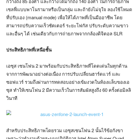
กว้างถึง 85 องศา และกว้างได้มากถึง 140 องศา ในการถ่ายภาพ
เซลฟี่แบบพาโนรามาหรือเป็นกลุ่ม และถ้ายังไม่จุใจ ลองใช้โหมด
ที่ปรับเอง (manual mode) เพื่อให้ได้ภาพที่เป็นมืออาชีพ โดย
สามารถปรับความเร็วชัตเตอร์ ระยะโฟกัส ปรับระดับความขาว
และอื่นๆ ได้ เช่นเดียวกับการถ่ายภาพจากกล้องดิจิตอล SLR
ประสิทธิภาพที่เหนือชั้น
เอซุส เซนโฟน 2 มาพร้อมกับประสิทธิภาพที่โดดเด่นในทุกด้าน
จากการพัฒนาอย่างต่อเนื่อง การปรับเปลี่ยนฮาร์ดแวร์ และ
ซอฟแวร์ รวมถึงผ่านการทดสอบอย่างเข้มงวดในห้องแล็บของเอ
ซุส ทำให้เซนโฟน 2 มีความเร็วในการสัมผัสสูงถึง 60 ครั้งต่อมิลลิ
วินาที
สำหรับประสิทธิภาพโดยรวม เอซุสเซนโฟน 2 นั้นไร้ข้อกังขา
เพราะว่าทำงานด้วยระบบปฏิบัติการ Intel Atom Super Quad