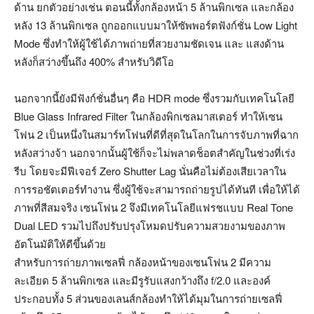
ด้าน ยกตัวอย่างเช่น ตอนนี้ทั้งกล้องหน้า 5 ล้านพิกเซล และกล้อง
หลัง 13 ล้านพิกเซล ถูกออกแบบมาให้ซัพพอร์ตฟังก์ชั่น Low Light
Mode ซึ่งทำให้ผู้ใช้ได้ภาพถ่ายที่สวยงามชัดเจน และ แสงด้าน
หลังก็สว่างขึ้นถึง 400% สำหรับวิดีโอ
นอกจากนี้ยังมีฟังก์ชั่นอื่นๆ คือ HDR mode ซึ่งรวมกับเทคโนโลยี
Blue Glass Infrared Filter ในกล้องพิกเซลมาสเตอร์ ทำให้เซน
โฟน 2 เป็นหนึ่งในสมาร์ทโฟนที่ดีที่สุดในโลกในการจับภาพที่ฉาก
หลังสว่างจ้า นอกจากนั้นผู้ใช้ก็จะไม่พลาดช็อตสำคัญในช่วงที่เร่ง
รีบ โดยจะมีฟีเจอร์ Zero Shutter Lag นั่นคือไม่ต้องเสียเวลาใน
การรอชัตเตอร์ทำงาน ซึ่งผู้ใช้จะสามารถถ่ายรูปได้ทันที เพื่อให้ได้
ภาพที่สีสมจริง เซนโฟน 2 จึงมีเทคโนโลยีแฟรชแบบ Real Tone
Dual LED รวมไปถึงปรับปรุงโหมดปรับความสวยงามของภาพ
อัตโนมัติให้ดีขึ้นด้วย
สำหรับการถ่ายภาพเซลฟี่ กล้องหน้าของเซนโฟน 2 มีความ
ละเอียด 5 ล้านพิกเซล และมีรูรับแสงกว้างถึง f/2.0 และองค์
ประกอบทั้ง 5 ส่วนของเลนส์กล้องทำให้ได้มุมในการถ่ายเซลฟี่