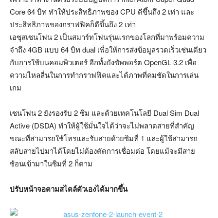
Core 64 บิท ทำให้ประสิทธิภาพของ CPU ดีขึ้นถึง 2 เท่า และ
ประสิทธิภาพของกราฟฟิคก็ดีขึ้นถึง 2 เท่า
เอซุสเซนโฟน 2 เป็นสมาร์ทโฟนรุ่นแรกของโลกที่มาพร้อมความ
จำถึง 4GB แบบ 64 บิท dual เพื่อให้การส่งข้อมูลรวดเร็วเช่นเดียว
กับการใช้บนคอมพิวเตอร์ อีกทั้งยังซัพพอร์ต OpenGL 3.2 เพื่อ
ความไหลลื่นในการทำกราฟฟิคและได้ภาพที่คมชัดในการเล่น
เกม
เซนโฟน 2 ยังรองรับ 2 ซิม และด้วยเทคโนโลยี Dual Sim Dual
Active (DSDA) ทำให้ผู้ใช้มั่นใจได้ว่าจะไม่พลาดสายที่สำคัญ
ขณะที่สามารถใช้โทรและรับสายด้วยซิมที่ 1 และผู้ใช้สามารถ
สลับสายไปมาได้โดยไม่ต้องตัดการเชื่อมต่อ โดยแม้จะมีสาย
ซ้อนเข้ามาในซิมที่ 2 ก็ตาม
ปรับหน้าจอตามสไตล์ตัวเองได้มากขึ้น