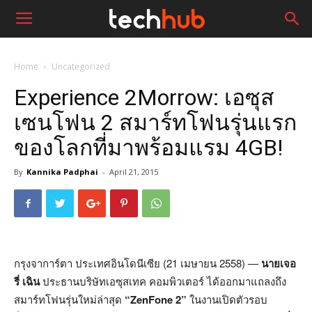
Home
Uncategorized
Experience 2Morrow: เอซุส
เซนโฟน 2 สมาร์ทโฟนรุ่นแรก
ของโลกที่มาพร้อมแรม 4GB!
By
Kannika Padphai
-
April 21, 2015
กรุงจาการ์ตา ประเทศอินโดนีเซีย (21 เมษายน 2558) —
นายเจอ
รี่ เฉิน
ประธานบริษัทเอซุสเทค คอมพิวเตอร์ ได้ออกมาแถลงถึง
สมาร์ทโฟนรุ่นใหม่ล่าสุด
“ZenFone 2”
ในงานเปิดตัวรอบ