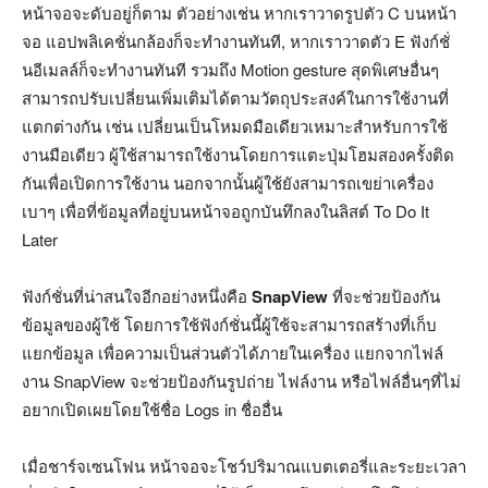
หน้าจอจะดับอยู่ก็ตาม ตัวอย่างเช่น หากเราวาดรูปตัว C บนหน้า
จอ แอปพลิเคชั่นกล้องก็จะทำงานทันที, หากเราวาดตัว E ฟังก์ชั่
นอีเมลล์ก็จะทำงานทันที รวมถึง Motion gesture สุดพิเศษอื่นๆ
สามารถปรับเปลี่ยนเพิ่มเติมได้ตามวัตถุประสงค์ในการใช้งานที่
แตกต่างกัน เช่น เปลี่ยนเป็นโหมดมือเดียวเหมาะสำหรับการใช้
งานมือเดียว ผู้ใช้สามารถใช้งานโดยการแตะปุ่มโฮมสองครั้งติด
กันเพื่อเปิดการใช้งาน นอกจากนั้นผู้ใช้ยังสามารถเขย่าเครื่อง
เบาๆ เพื่อที่ข้อมูลที่อยู่บนหน้าจอถูกบันทึกลงในลิสต์ To Do It
Later
ฟังก์ชั่นที่น่าสนใจอีกอย่างหนึ่งคือ
SnapView
ที่จะช่วยป้องกัน
ข้อมูลของผู้ใช้ โดยการใช้ฟังก์ชั่นนี้ผู้ใช้จะสามารถสร้างที่เก็บ
แยกข้อมูล เพื่อความเป็นส่วนตัวได้ภายในเครื่อง แยกจากไฟล์
งาน SnapView จะช่วยป้องกันรูปถ่าย ไฟล์งาน หรือไฟล์อื่นๆที่ไม่
อยากเปิดเผยโดยใช้ชื่อ Logs in ชื่ออื่น
เมื่อชาร์จเซนโฟน หน้าจอจะโชว์ปริมาณแบตเตอรี่และระยะเวลา