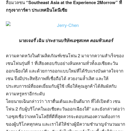
สื่อมวลชน
“Southeast Asia at the Experience 2Morrow” ที่
กรุงจาการ์ตา ประเทศอินโดนีเซีย
นายเจอรี่ เฉิน ประธานบริษัทเอซุสเทค คอมพิวเตอร์
ความคาดหวังในตัวผลิตภัณฑ์เซนโฟน 2 มาจากความสำเร็จของ
เซนโฟนรุ่นที่ 1 ที่เสียงตอบรับอย่างล้นหลามทั่วทั้งเอเชียตะวัน
ออกเฉียงใต้ และด้วยการออกแบบใหม่ที่ได้รับแรงบันดาลใจจาก
เซน จึงมีประสิทธิภาพที่เชื่อถือได้ สวยงามล้ำเลิศ และให้
ประสบการณ์ที่ยอดเยี่ยมกับผู้ใช้ เพื่อให้คุณลูกค้าได้สัมผัสกับ
ความหรูหราอีกระดับ
โดยนายเฉินกล่าวว่า “เราตื่นเต้นและยินดีมาก ที่ได้เปิดตัว เซน
โฟน 2 กับผู้บริโภคในเอเชียตะวันออกเฉียงใต้” และยังกล่าวต่อว่า
“เอซุสเชื่อว่าเทคโนโลยีที่ดีที่สุดควรจะตอบสนองความต้องการ
ของผู้บริโภคทุกคน และเราได้ให้ช่างผู้มีความชำนาญจำนวนมาก