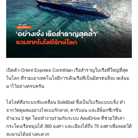
เปิดตัว Orient Express Corinthian เรือสำราญใบเรือที่ใหญ่ที่สุด
ในโลก ที่รวมเอาเทคโนโลยีการเดินเรือที่เป็นมิตรต่อสิ่งแวดล้อม
มาไว้อย่างครบครัน
ไฮไลต์คือระบบขับเคลื่อน SolidSail ซึ่งเป็นใบเรือแบบแข็ง ทำ
จากวัสดุผสมอย่างไฟเบอร์กลาส, คาร์บอน และอีพ็อกซี่เรซิน
จำนวน 3 ชุด โดยทำงานร่วมกับระบบ AeolDrive ที่ช่วยให้เสา
กระโดงเรือหมุนได้ 360 องศา และเอียงได้ถึง 70 องศาเพื่อลอดใต้
สะพานได้อย่างสะดวก