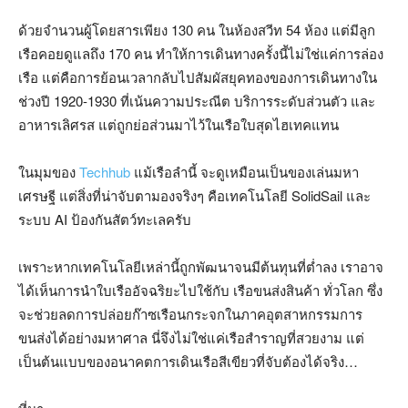
ด้วยจำนวนผู้โดยสารเพียง 130 คน ในห้องสวีท 54 ห้อง แต่มีลูก
เรือคอยดูแลถึง 170 คน ทำให้การเดินทางครั้งนี้ไม่ใช่แค่การล่อง
เรือ แต่คือการย้อนเวลากลับไปสัมผัสยุคทองของการเดินทางใน
ช่วงปี 1920-1930 ที่เน้นความประณีต บริการระดับส่วนตัว และ
อาหารเลิศรส แต่ถูกย่อส่วนมาไว้ในเรือใบสุดไฮเทคแทน
ในมุมของ
Techhub
แม้เรือลำนี้ จะดูเหมือนเป็นของเล่นมหา
เศรษฐี แต่สิ่งที่น่าจับตามองจริงๆ คือเทคโนโลยี SolidSail และ
ระบบ AI ป้องกันสัตว์ทะเลครับ
เพราะหากเทคโนโลยีเหล่านี้ถูกพัฒนาจนมีต้นทุนที่ต่ำลง เราอาจ
ได้เห็นการนำใบเรืออัจฉริยะไปใช้กับ เรือขนส่งสินค้า ทั่วโลก ซึ่ง
จะช่วยลดการปล่อยก๊าซเรือนกระจกในภาคอุตสาหกรรมการ
ขนส่งได้อย่างมหาศาล นี่จึงไม่ใช่แค่เรือสำราญที่สวยงาม แต่
เป็นต้นแบบของอนาคตการเดินเรือสีเขียวที่จับต้องได้จริง…