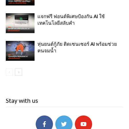
แจกฟรี ฟอนต์พิเศษป้องกัน AI ใช้
เทคโนโลยีสลับคำ
หุ่นยนต์กู้ภัย ติดเซนเซอร์ AI พร้อมช่วย
คนจมน้ำ
Stay with us