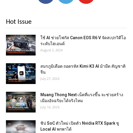
Hot Issue
ใช้ AI ช่วยโฟกัส Canon EOS R6 V จัดสเปกวิดีโอ
ระดับไฮเอนด์
August 3, 2026
สมรภูมิเดือด ถอดรหัส Kimi K3 AI ม้ามืด สัญชาติ
จีน
July 27, 2026
Muang Thong Next เน็ตที่แรงขึ้น จะช่วยสร้าง
เมืองอัจฉริยะได้จริงไหม
July 16, 2026
ชิป SoC ตัวใหม่ เปิดตัว Nvidia RTX Spark ชู
Local AI พกพาได้