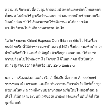
ความเจ๋งคือระบบนี้ควบคุมด้วยคอมพิวเตอร์และเซอร์โวมอเตอร์
ทั้งหมด ไม่ต้องใช้ลูกเรือจำนวนมหาศาลมาคอยดึงเชือกแบบเรือ
ใบสมัยก่อน ทำให้เรือสามารถใช้พลังงานลมได้อย่างเต็ม
ประสิทธิภาพในวันที่สภาพอากาศเป็นใจ
ในวันที่ลมสงบ Orient Express Corinthian จะสลับไปใช้เครื่อง
ยนต์ไฮบริดที่ใช้ก๊าซธรรมชาติเหลว (LNG) ซึ่งปล่อยมลพิษต่ำกว่า
น้ำมันเรือทั่วไป และที่สำคัญคือตัวเรือถูกออกแบบมาให้รองรับ
การเปลี่ยนไปใช้พลังงานไฮโดรเจนได้ในอนาคต ซึ่งเป็นเป้า
หมายสูงสุดของการเดินเรือแบบ Zero Emission
นอกจากเรื่องพลังงานแล้ว เรือลำนี้ยังติดตั้งระบบ AI-assisted
detection เพื่อตรวจจับและป้องกันการชนกับวาฬหรือสัตว์เลี้ยงลูก
ด้วยนมในทะเล รวมถึงระบบรักษาสมดุลเรือโดยไม่ต้องทิ้งสมอ
เพื่อไม่ให้ทำลายระบบนิเวศของแนวปะการังและพื้นดินใต้น้ำใน
จุดที่แวะพัก