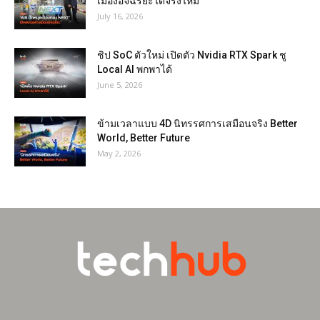
เมืองอัจฉริยะได้จริงไหม
July 16, 2026
ชิป SoC ตัวใหม่ เปิดตัว Nvidia RTX Spark ชู
Local AI พกพาได้
June 5, 2026
ข้ามเวลาแบบ 4D นิทรรศการเสมือนจริง Better
World, Better Future
May 2, 2026