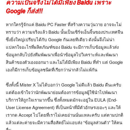
ความเป็นจริงไม่ได้มีเพียง Baidu เพราะ
Google ก็ส่ง!!!
หากใครรู้จักแค่ Baidu PC Faster ที่สร้างความวุ่นวาย อาจจะไม่
ทราบว่า ความจริงแล้ว Baidu นั้นเป็นเซิร์จเอ็นจิ้นของประเทศจีน
ซึ่งยิ่งใหญ่เปรียบได้กับ Google กันเลยทีเดียว ดังนั้นจึงไม่น่า
แปลกใจอะไรที่ผลิตภัณฑ์ของ Baidu จะมีการเก็บข้อมูลแล้วส่ง
ข้อมูลกลับไปยังทีมพัฒนาเพื่อนำข้อมูลไปวิเคราะห์และพัฒนา
สินค้าของตัวเองออกมา และไม่ได้มีเพียง Baidu ที่ทำ แต่ Google
เองก็มีการเก็บข้อมูลชนิดที่เรียกว่าน่ากลัวไม่แพ้กัน
ซึ่งทั้งนี้ Mister X ไม่ได้บอกว่า Google ไม่ดีแล้ว Baidu ดีนะครับ
แต่ต้องเข้าใจว่านักพัฒนาย่อมต้องการข้อมูลผู้ใช้นำไปพัฒนา
บริการให้ถูกใจเรามากขึ้น ซึ่งทั้งหมดมักจะอยู่ใน EULA (End-
User License Agreement) ที่เป็นหน้าที่มีตัวอักษรเยอะๆ และให้
เรากด Accept ไปโดยที่เราไม่เคยอ่านนั่นแหละครับ แต่ตามปกติ
แล้วแต่ละค่ายจะมีความสื่อสัตย์ไม่แอบส่ง “ข้อมูลส่วนตัว” ให้คน
อื่น