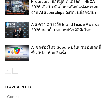
Protected: ปักหมุด 7 ไฮไลต์ THECA
2026 เปิดโลกอิเล็กทรอนิกส์แห่งอนาคต
จาก AI Superchips ถึงรถยนต์อัจฉริยะ
AIS คว้า 2 รางวัล Brand Inside Awards
2026 ตอกย้ำบทบาทผู้นำดิจิทัลไทย
AI ขุดช่องโหว่ Google ปรับแผน อัปเดตถี่
ขึ้น สัปดาห์ละ 2 ครั้ง
LEAVE A REPLY