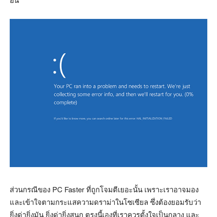
ส่วนกรณีของ PC Faster ที่ถูกโจมตีเยอะนั้น เพราะเราอาจมอง
และเข้าใจตามกระแสความดราม่าในโซเซียล ซึ่งต้องยอมรับว่า
ยิ่งด่ายิ่งมัน ยิ่งด่ายิ่งสนุก ตรงนี้เองที่เราควรตั้งใจเป็นกลาง และ