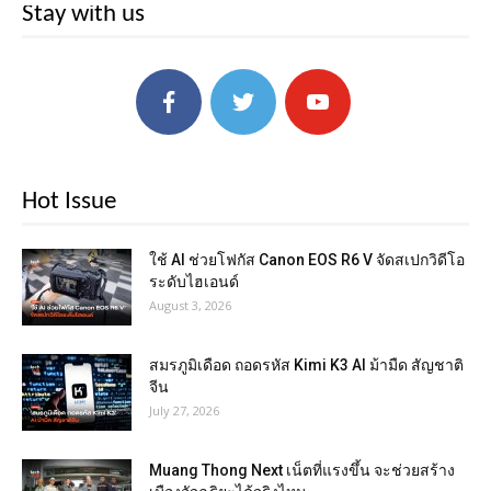
Stay with us
Hot Issue
ใช้ AI ช่วยโฟกัส Canon EOS R6 V จัดสเปกวิดีโอ
ระดับไฮเอนด์
August 3, 2026
สมรภูมิเดือด ถอดรหัส Kimi K3 AI ม้ามืด สัญชาติ
จีน
July 27, 2026
Muang Thong Next เน็ตที่แรงขึ้น จะช่วยสร้าง