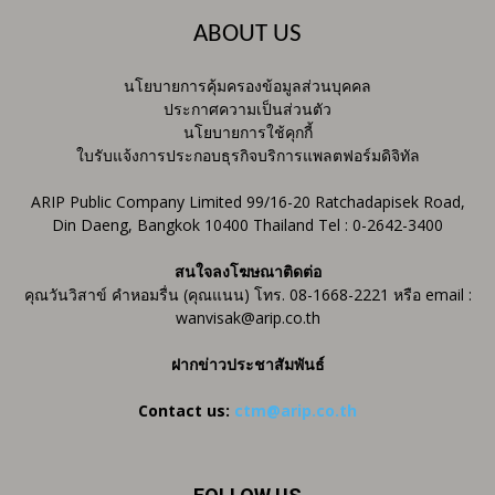
ABOUT US
นโยบายการคุ้มครองข้อมูลส่วนบุคคล
ประกาศความเป็นส่วนตัว
นโยบายการใช้คุกกี้
ใบรับแจ้งการประกอบธุรกิจบริการแพลตฟอร์มดิจิทัล
ARIP Public Company Limited 99/16-20 Ratchadapisek Road,
Din Daeng, Bangkok 10400 Thailand Tel : 0-2642-3400
สนใจลงโฆษณาติดต่อ
คุณวันวิสาข์ คำหอมรื่น (คุณแนน) โทร. 08-1668-2221 หรือ email :
wanvisak@arip.co.th
ฝากข่าวประชาสัมพันธ์
Contact us:
ctm@arip.co.th