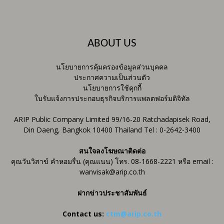
ABOUT US
นโยบายการคุ้มครองข้อมูลส่วนบุคคล
ประกาศความเป็นส่วนตัว
นโยบายการใช้คุกกี้
ใบรับแจ้งการประกอบธุรกิจบริการแพลตฟอร์มดิจิทัล
ARIP Public Company Limited 99/16-20 Ratchadapisek Road,
Din Daeng, Bangkok 10400 Thailand Tel : 0-2642-3400
สนใจลงโฆษณาติดต่อ
คุณวันวิสาข์ คำหอมรื่น (คุณแนน) โทร. 08-1668-2221 หรือ email :
wanvisak@arip.co.th
ฝากข่าวประชาสัมพันธ์
Contact us:
ctm@arip.co.th