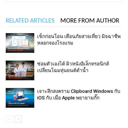
RELATED ARTICLES
MORE FROM AUTHOR
เช็กก่อนโอน เตือนภัยสายเที่ยว มิจฉาชีพ
หลอกจองโรงแรม
ซ่อมตัวเองได้ ผิวหนังอิเล็กทรอนิกส์
เปลี่ยนโฉมหุ่นยนต์ดำน้ำ
เจาะลึกสงคราม Clipboard Windows กับ
iOS กับ เมื่อ Apple พยายามกั๊ก