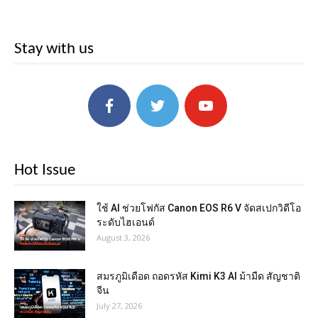
Stay with us
Hot Issue
ใช้ AI ช่วยโฟกัส Canon EOS R6 V จัดสเปกวิดีโอ
ระดับไฮเอนด์
August 3, 2026
สมรภูมิเดือด ถอดรหัส Kimi K3 AI ม้ามืด สัญชาติ
จีน
July 27, 2026