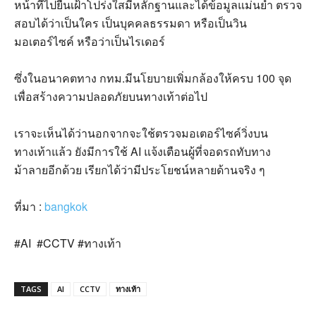
หน้าที่ไปยืนเฝ้าโปร่งใสมีหลักฐานและได้ข้อมูลแม่นยำ ตรวจ
สอบได้ว่าเป็นใคร เป็นบุคคลธรรมดา หรือเป็นวิน
มอเตอร์ไซค์ หรือว่าเป็นไรเดอร์
ซึ่งในอนาคตทาง กทม
.
มีนโยบายเพิ่มกล้องให้ครบ
100
จุด
เพื่อสร้างความปลอดภัยบนทางเท้าต่อไป
เราจะเห็นได้ว่านอกจากจะใช้ตรวจมอเตอร์ไซค์วิ่งบน
ทางเท้าแล้ว ยังมีการใช้
AI
แจ้งเตือนผู้ที่จอดรถทับทาง
ม้าลายอีกด้วย เรียกได้ว่ามีประโยชน์หลายด้านจริง ๆ
ที่มา
:
bangkok
#AI #CCTV #
ทางเท้า
TAGS
AI
CCTV
ทางเท้า