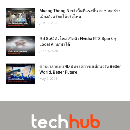
Muang Thong Next เน็ตที่แรงขึ้น จะช่วยสร้าง
เมืองอัจฉริยะได้จริงไหม
July 16, 2026
ชิป SoC ตัวใหม่ เปิดตัว Nvidia RTX Spark ชู
Local AI พกพาได้
June 5, 2026
ข้ามเวลาแบบ 4D นิทรรศการเสมือนจริง Better
World, Better Future
May 2, 2026