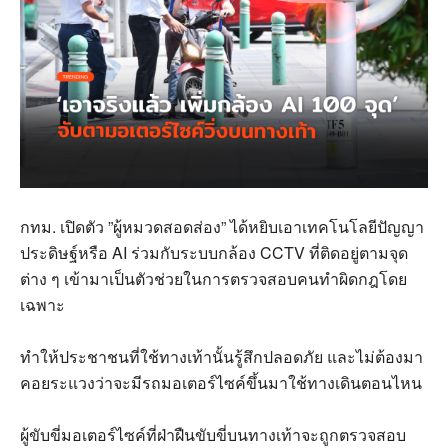
กทม
.
เปิดตัว
”
ผู้หมวดสอดส่อง
”
ได้หยิบเอาเทคโนโลยีปัญญา
ประดิษฐ์หรือ
AI
ร่วมกับระบบกล้อง
CCTV
ที่ติดอยู่ตามจุด
ต่าง ๆ เข้ามาเป็นตัวช่วยในการตรวจสอบคนทำผิดกฎโดย
เฉพาะ
ทำให้ประชาชนที่ใช้ทางเท้านั้นรู้สึกปลอดภัย และไม่ต้องมา
คอยระแวงว่าจะมีรถมอเตอร์ไซค์ขึ้นมาใช้ทางเดินตอนไหน
ผู้ขับขี่มอเตอร์ไซค์ที่ฝ่าฝืนขับขี่บนทางเท้าจะถูกตรวจสอบ