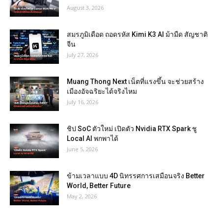
August 3, 2026
สมรภูมิเดือด ถอดรหัส Kimi K3 AI ม้ามืด สัญชาติ
จีน
July 27, 2026
Muang Thong Next เน็ตที่แรงขึ้น จะช่วยสร้าง
เมืองอัจฉริยะได้จริงไหม
July 16, 2026
ชิป SoC ตัวใหม่ เปิดตัว Nvidia RTX Spark ชู
Local AI พกพาได้
June 5, 2026
ข้ามเวลาแบบ 4D นิทรรศการเสมือนจริง Better
World, Better Future
May 2, 2026