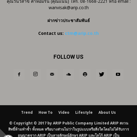
คุณวันวิสาข์ คำหอมรื่น (คุณแนน) โทร. 08-1668-2221 หรือ email :
wanvisak@arip.co.th
ฝากข่าวประชาสัมพันธ์
Contact us:
ctm@arip.co.th
FOLLOW US
Trend
How To
Video
Lifestyle
About Us
© Copyright © 2017 by ARIP Public Company Limited ARIP สงวน
สิทธิ์ห้ามทำซ้ำ ทั้งหมด หรือบางส่วนไม่ว่าในรูปแบบหรือสิ่งใดโดยไม่ได้รับการ
อนุญาตจาก ARIP เป็นลายลักษณ์อักษร ARIP และโลโก้ ARIP เป็น