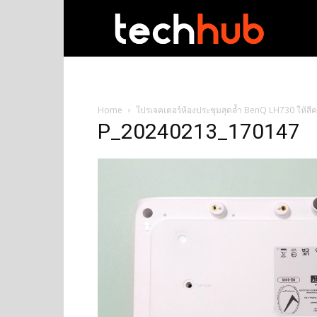
techhub
Home
โปรเจคเตอร์ห้องประชุมสุดล้ำ BenQ LH730 ให้สี
P_20240213_170147