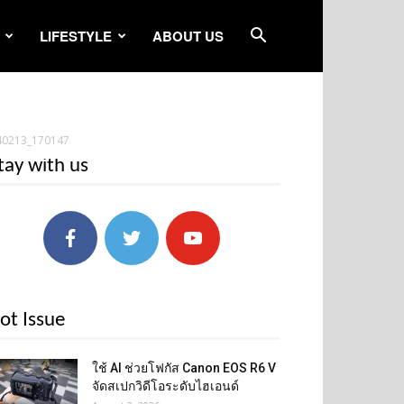
LIFESTYLE
ABOUT US
40213_170147
tay with us
ot Issue
ใช้ AI ช่วยโฟกัส Canon EOS R6 V
จัดสเปกวิดีโอระดับไฮเอนด์