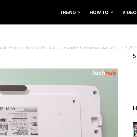
TREND
HOW TO
VIDEO
คมชัด พร้อมประหยัดค่าไฟ ใช้งานได้ยาว เหมาะสำหรับการสร้าง smart office
P_202
S
H