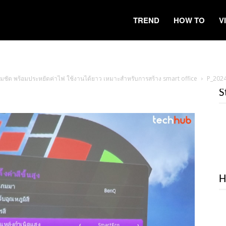
TREND
HOW TO
V
คมชัด พร้อมประหยัดค่าไฟ ใช้งานได้ยาว เหมาะสำหรับการสร้าง smart office
P_202
S
H