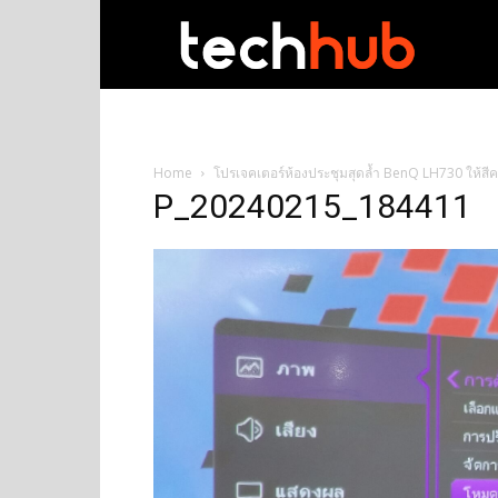
techhub
Home
โปรเจคเตอร์ห้องประชุมสุดล้ำ BenQ LH730 ให้สี
P_20240215_184411