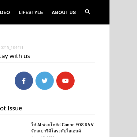
IDEO
LIFESTYLE
ABOUT US
40215_184411
tay with us
ot Issue
ใช้ AI ช่วยโฟกัส Canon EOS R6 V
จัดสเปกวิดีโอระดับไฮเอนด์