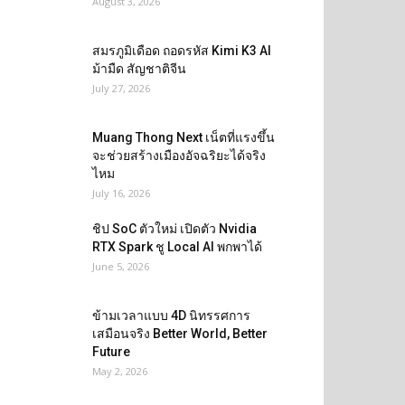
August 3, 2026
สมรภูมิเดือด ถอดรหัส Kimi K3 AI
ม้ามืด สัญชาติจีน
July 27, 2026
Muang Thong Next เน็ตที่แรงขึ้น
จะช่วยสร้างเมืองอัจฉริยะได้จริง
ไหม
July 16, 2026
ชิป SoC ตัวใหม่ เปิดตัว Nvidia
RTX Spark ชู Local AI พกพาได้
June 5, 2026
ข้ามเวลาแบบ 4D นิทรรศการ
เสมือนจริง Better World, Better
Future
May 2, 2026