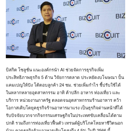
บิสกิต โซลูชั่น แนะองค์กรนำ AI ช่วยจัดการธุรกิจเพิ่ม
ประสิทธิภาพธุรกิจ 5 ด้าน วิจัยการตลาด ประหยัดงบโฆษณา ปั้น
แคมเปญให้ปัง โต้ตอบลูกค้า 24 ชม. ช่วยเพิ่มกำไร ชี้ปรับใช้ได้
ในหลากหลายอุตสาหกรรม อาทิ ค้าปลีก อาหาร ท่องเที่ยว และ
บริการ หน่วยงานภาครัฐ ตลอดจนอุตสาหกรรมร้านอาหาร คว้า
โอกาสเติบโตยุคธุรกิจร้านอาหารมาแรง เป็นธุรกิจด่านหน้าที่ได้
รับปัจจัยบวกจากกิจกรรมเศรษฐกิจในประเทศขับเคลื่อนได้ตาม
ปกติ รวมถึงการท่องเที่ยวฟื้นตัว เทรนด์ผู้บริโภคโหยหาชีวิตนอก
บ้าน คาดธุรกิจร้านอาหารเติบโตสูงถึง 4.5% ในปี 2566 นี้