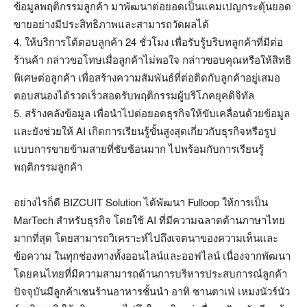
ข้อมูลพฤติกรรมลูกค้า มาพัฒนาต่อยอดเป็นแคมเปญกระตุ้นยอด
ขายอย่างมีประสิทธิภาพและสามารถวัดผลได้
4. ให้บริการโต้ตอบลูกค้า 24 ชั่วโมง เพื่อรับรู้บริบทลูกค้าที่มีต่อ
ร้านค้า กล่าวขอโทษเมื่อลูกค้าไม่พอใจ กล่าวขอบคุณหรือให้สิทธิ
พิเศษต่อลูกค้า เพื่อสร้างความสัมพันธ์ที่ต่อติดกับลูกค้าอยู่เสมอ
ตอบสนองได้รวดเร็วสอดรับพฤติกรรมผู้บริโภคยุคดิจิทัล
5. สร้างคลังข้อมูล เพื่อนำไปต่อยอดธุรกิจให้ขับเคลื่อนด้วยข้อมูล
และยังช่วยให้ AI เกิดการเรียนรู้ขั้นสูงสุดเกี่ยวกับธุรกิจหรือรูป
แบบการขายข้ามสายที่ซับซ้อนมาก ไปพร้อมกับการเรียนรู้
พฤติกรรมลูกค้า
อย่างไรก็ดี BIZCUIT Solution ได้พัฒนา Fulloop ให้การเป็น
MarTech สำหรับธุรกิจ โดยใช้ AI ที่มีความฉลาดด้านภาษาไทย
มากที่สุด โดยสามารถวิเคราะห์ไปถึงเจตนาของความเห็นและ
ข้อความ ในทุกช่องทางทั้งออนไลน์และออฟไลน์ เนื่องจากพัฒนา
โดยคนไทยที่มีความสามารถด้านการบริหารประสบการณ์ลูกค้า
ปัจจุบันมีลูกค้าเชนร้านอาหารชั้นนำ อาทิ ซานตาเฟ่ เหมงนัวร์นัว