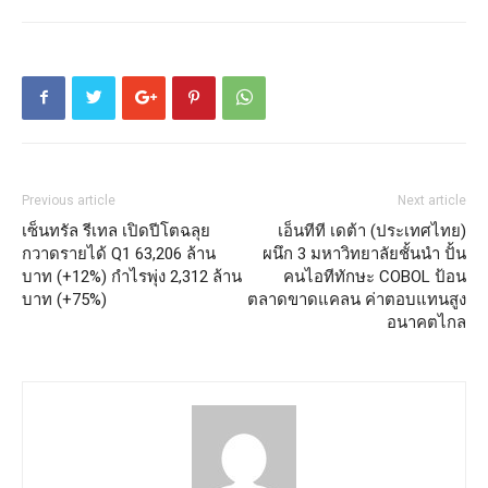
Previous article
Next article
เซ็นทรัล รีเทล เปิดปีโตฉลุย
เอ็นทีที เดต้า (ประเทศไทย)
กวาดรายได้ Q1 63,206 ล้าน
ผนึก 3 มหาวิทยาลัยชั้นนำ ปั้น
บาท (+12%) กำไรพุ่ง 2,312 ล้าน
คนไอทีทักษะ COBOL ป้อน
บาท (+75%)
ตลาดขาดแคลน ค่าตอบแทนสูง
อนาคตไกล