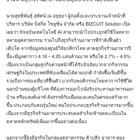
นายสุทธิพันธุ์ สุทัศน์ ณ อยุธยา ผู้ก่อตั้งและประธานเจ้าหน้าที่
บริหาร บริษัท บิสกิต โซลูชั่น จำกัด หรือ BIZCUIT Solution เปิด
เผยว่า ปัจจุบันเทคโนโลยี AI สามารถนำไปประยุกต์ใช้ในหลาก
หลายอุตสาหกรรม รวมไปถึงธุรกิจร้านอาหารที่กำลังฟื้นตัว
เติบโต จากข้อมูลของศูนย์วิจัยกสิกรไทย คาดธุรกิจร้านอาหารปี
นี้จะมีมูลค่าราว 4.18 – 4.25 แสนล้านบาท หรือโต 2.7% – 4.5%
เนื่องจากเป็นกลุ่มธุรกิจด่านหน้าที่ได้รับปัจจัยบวกจากกิจกรรม
เศรษฐกิจในประเทศที่ขับเคลื่อนได้ตามปกติ กำลังซื้อเริ่มดีขึ้น
รวมถึงการท่องเที่ยวที่ฟื้นตัว บวกกับพฤติกรรมโหยหาการใช้ชีวิต
นอกบ้านของผู้บริโภค ที่ต้องการออกไปนั่งรับประทานอาหารนอก
บ้าน หรือแฮงค์เอาท์ สังสรรค์กับเพื่อนและคนในครอบครัวมาก
ขึ้น ประกอบกับคนรุ่นใหม่ สนใจประกอบธุรกิจร้านอาหารมากขึ้น
เนื่องจากมีธุรกิจร้านอาหารประสบผลสำเร็จเข้าจดทะเบียนใน
ตลาดหลักทรัพย์เพิ่มมากขึ้นอย่างต่อเนื่อง
นอกจากนี้ยังมีธุรกิจในกลุ่มอุตสาหกรรม ค้าปลีก อาหาร ท่อง