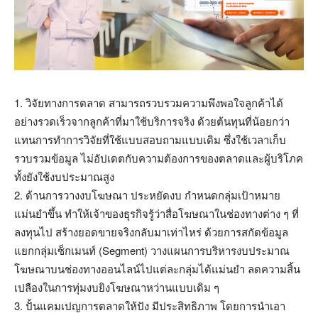
1. วิจัยทางการตลาด สามารถรวบรวมความพึงพอใจลูกค้าได้
อย่างรวดเร็วจากลูกค้าที่มาใช้บริการจริง ด้วยต้นทุนที่น้อยกว่า
แทนการทำการวิจัยที่ใช้แบบสอบถามแบบเดิม ซึ่งใช้เวลาเก็บ
รวบรวมข้อมูล ไม่อัปเดตกับความต้องการของตลาดและผู้บริโภค
ทั้งยังใช้งบประมาณสูง
2. ด้านการวางงบโฆษณา ประหยัดงบ กำหนดกลุ่มเป้าหมาย
แม่นยำขึ้น ทำให้เจ้าของธุรกิจรู้ว่าสื่อโฆษณาในช่องทางต่าง ๆ ที่
ลงทุนไป สร้างยอดขายจริงกลับมาเท่าไหร่ ด้วยการสกัดข้อมูล
แยกกลุ่มเซ็กเมนท์ (Segment) วางแผนการบริหารงบประมาณ
โฆษณาบนช่องทางออนไลน์ไปแต่ละกลุ่มได้แม่นยำ ลดความสิ้น
เปลืองในการทุ่มงบยิงโฆษณาหว่านแบบเดิม ๆ
3. ปั้นแคมเปญการตลาดให้ปัง มีประสิทธิภาพ โดยการนำเอา