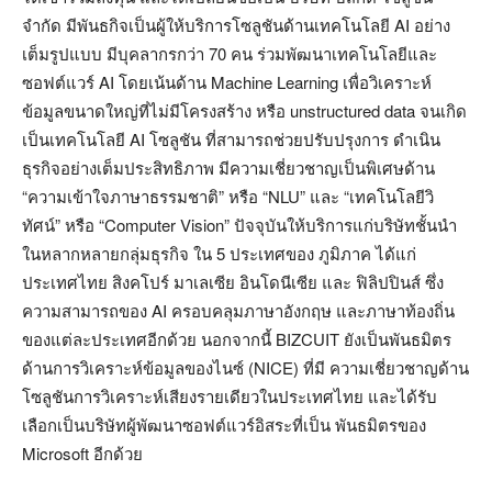
จำกัด มีพันธกิจเป็นผู้ให้บริการโซลูชันด้านเทคโนโลยี AI อย่าง
เต็มรูปแบบ มีบุคลากรกว่า 70 คน ร่วมพัฒนาเทคโนโลยีและ
ซอฟต์แวร์ AI โดยเน้นด้าน Machine Learning เพื่อวิเคราะห์
ข้อมูลขนาดใหญ่ที่ไม่มีโครงสร้าง หรือ unstructured data จนเกิด
เป็นเทคโนโลยี AI โซลูชัน ที่สามารถช่วยปรับปรุงการ ดำเนิน
ธุรกิจอย่างเต็มประสิทธิภาพ มีความเชี่ยวชาญเป็นพิเศษด้าน
“ความเข้าใจภาษาธรรมชาติ” หรือ “NLU” และ “เทคโนโลยีวิ
ทัศน์” หรือ “Computer Vision” ปัจจุบันให้บริการแก่บริษัทชั้นนำ
ในหลากหลายกลุ่มธุรกิจ ใน 5 ประเทศของ ภูมิภาค ได้แก่
ประเทศไทย สิงคโปร์ มาเลเซีย อินโดนีเซีย และ ฟิลิปปินส์ ซึ่ง
ความสามารถของ AI ครอบคลุมภาษาอังกฤษ และภาษาท้องถิ่น
ของแต่ละประเทศอีกด้วย นอกจากนี้ BIZCUIT ยังเป็นพันธมิตร
ด้านการวิเคราะห์ข้อมูลของไนซ์ (NICE) ที่มี ความเชี่ยวชาญด้าน
โซลูชันการวิเคราะห์เสียงรายเดียวในประเทศไทย และได้รับ
เลือกเป็นบริษัทผู้พัฒนาซอฟต์แวร์อิสระที่เป็น พันธมิตรของ
Microsoft อีกด้วย