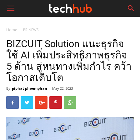
Home
PR NEWS
BIZCUIT Solution แนะธุรกิจ
ใช้ AI เพิ่มประสิทธิภาพธุรกิจ
5 ด้าน สู่หนทางเพิ่มกำไร คว้า
โอกาสเติบโต
By
piphat phoemphan
-
May 22, 2023