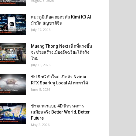
August 3, 2026
สมรภูมิเดือด ถอดรหัส Kimi K3 AI
ม้ามืด สัญชาติจีน
July 27, 2026
Muang Thong Next เน็ตที่แรงขึ้น
จะช่วยสร้างเมืองอัจฉริยะได้จริง
ไหม
July 16, 2026
ชิป SoC ตัวใหม่ เปิดตัว Nvidia
RTX Spark ชู Local AI พกพาได้
June 5, 2026
ข้ามเวลาแบบ 4D นิทรรศการ
เสมือนจริง Better World, Better
Future
May 2, 2026