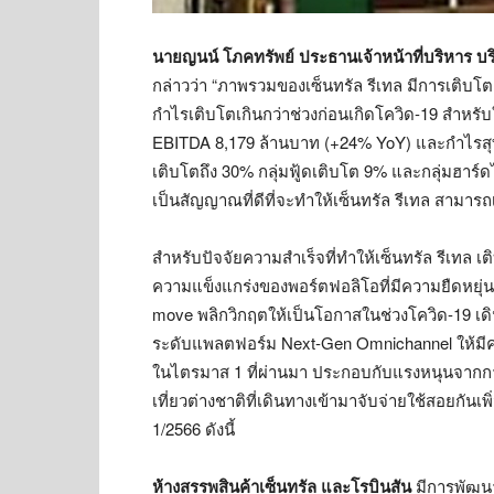
นายญนน์
โภคทรัพย์ ประธานเจ้าหน้าที่บริหาร บริ
กล่าวว่า “ภาพรวมของเซ็นทรัล รีเทล มีการเติบโต
กำไรเติบโตเกินกว่าช่วงก่อนเกิดโควิด-19 สำหรั
EBITDA 8,179 ล้านบาท (+24% YoY) และกำไรสุ
เติบโตถึง 30% กลุ่มฟู้ดเติบโต 9% และกลุ่มฮาร
เป็นสัญญาณที่ดีที่จะทำให้เซ็นทรัล รีเทล สามารถ
สำหรับปัจจัยความสำเร็จที่ทำให้เซ็นทรัล รีเทล
ความแข็งแกร่งของพอร์ตฟอลิโอที่มีความยืดหยุ่น 
move พลิกวิกฤตให้เป็นโอกาสในช่วงโควิด-19 เดิ
ระดับแพลตฟอร์ม Next-Gen Omnichannel ให้มีความ
ในไตรมาส 1 ที่ผ่านมา ประกอบกับแรงหนุนจากกา
เที่ยวต่างชาติที่เดินทางเข้ามาจับจ่ายใช้สอยกัน
1/2566 ดังนี้
ห้างสรรพสินค้าเซ็นทรัล และโรบินสัน
มีการพัฒนาอ