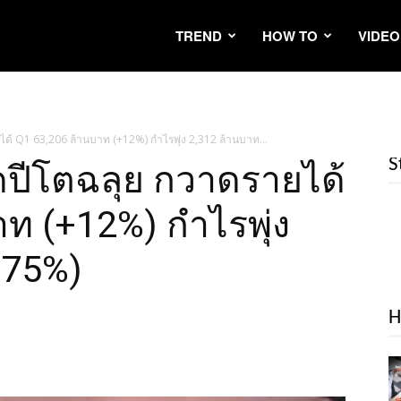
TREND
HOW TO
VIDEO
ยได้ Q1 63,206 ล้านบาท (+12%) กำไรพุ่ง 2,312 ล้านบาท...
S
ปิดปีโตฉลุย กวาดรายได้
ท (+12%) กำไรพุ่ง
+75%)
H