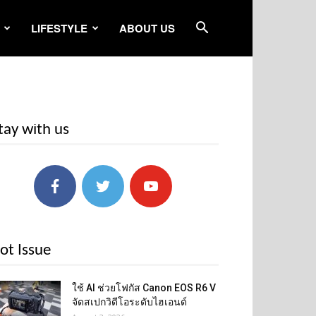
LIFESTYLE
ABOUT US
tay with us
ot Issue
ใช้ AI ช่วยโฟกัส Canon EOS R6 V
จัดสเปกวิดีโอระดับไฮเอนด์