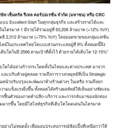
ษัท เซ็นทรัล รีเทล คอร์ปอเรชั่น จำกัด (มหาชน)
หรือ
CRC
แบบ Excellent Start ในทุกกลุ่มธุรกิจ และสร้างรายได้และ
บในไตรมาส 1 มีรายได้รวมอยู่ที่ 63,206 ล้านบาท (+12% YoY)
ทธิ 2,312 ล้านบาท (+75% YoY) โดยยอดขายของกลุ่มแฟชั่น
์ดไลน์ในประเทศไทยโตแบบสวนกระแสอยู่ที่ 9% ทั้งหมดนี้จึง
เติบโตในปี 2566 ตามเป้าที่ตั้งไว้ ด้วยรายได้เติบโต 12-15%”
 เติบโตได้อย่างก้าวกระโดดทั้งในไทยและต่างประเทศ มาจาก
และปรับตัวอยู่ตลอด รวมถึงการวางกลยุทธ์ที่เป็น Strategic
นหน้าปรับปรุงและพัฒนาห้างร้านต่างๆ ในเครือ รวมถึงยก
แข็งแรงยิ่งขึ้น ทั้งหมดได้สร้างผลลัพธ์ให้เห็นอย่างชัดเจน
รฟื้นตัวของภาคค้าปลีก-บริการ และการกลับมาของนักท่อง
เพิ่มมากขึ้น โดยมีไฮไลท์ธุรกิจที่เติบโตโดดเด่นในไตรมาส
ย่างไม่หยุดยั้ง เพื่อมอบประสบการณ์ช้อปปิ้งที่เหนือกว่าให้