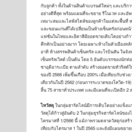
กับลูกค้า ทั้งในด้านสินค้าแบรนด์ใหม่ๆ และบริกา
อย่างดีที่สุด พร้อมแผนที่จะขยาย รีโนเวท และอ
เหมาะสมและไลฟ์สไตล์ของลูกค้าในแต่ละพื้นที่ 
และขอนแก่นที่ได้เปลี่ยนเป็นห้างเซ็นทรัลก่อนหน้
แฟชั่นในไทยและอิตาลีมียอดขายเติบโตอย่างก้าวก
คึกคักเป็นอย่างมาก โดยเฉพาะห้างในหัวเมืองหลัก
อาทิ ห้างสรรพสินค้าเซ็นทรัล และโรบินสัน ในจัง
เซ็นทรัลเวิลด์ เป็นต้น โดย 5 อันดับแรกของนักท่อง
ซาอุดิอาระเบีย ตามลำดับ สร้างยอดขายทัวริสต์ให
ของปี 2566 เพิ่มขึ้นเกือบ 200% เมื่อเทียบกับช่วง
เดียวกันในปี 2562 (ก่อนการระบาดของโควิด-19) 
สิ้น 75 สาขาทั่วประเทศ และมีแผนที่จะเปิดอีก 2 
ไทวัสดุ
ในกลุ่มฮาร์ดไลน์มีการเติบโตอย่างแข็งแกร
วัสดุได้ก้าวสู่อันดับ 2 ในกลุ่มธุรกิจฮาร์ดไ
ไตรมาสที่ 1/2566 นี้ แม้ภาพรวมตลาดวัสดุก่อสร้
เทียบกับไตรมาส 1 ในปี 2565 และยังมีแผนขยายธุร