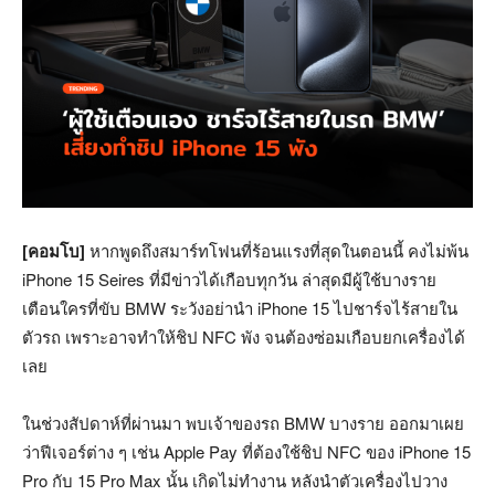
[คอมโบ]
หากพูดถึงสมาร์ทโฟนที่ร้อนแรงที่สุดในตอนนี้ คงไม่พ้น
iPhone 15 Seires ที่มีข่าวได้เกือบทุกวัน ล่าสุดมีผู้ใช้บางราย
เตือนใครที่ขับ BMW ระวังอย่านำ iPhone 15 ไปชาร์จไร้สายใน
ตัวรถ เพราะอาจทำให้ชิป NFC พัง จนต้องซ่อมเกือบยกเครื่องได้
เลย
ในช่วงสัปดาห์ที่ผ่านมา พบเจ้าของรถ BMW บางราย ออกมาเผย
ว่าฟีเจอร์ต่าง ๆ เช่น Apple Pay ที่ต้องใช้ชิป NFC ของ iPhone 15
Pro กับ 15 Pro Max นั้น เกิดไม่ทำงาน หลังนำตัวเครื่องไปวาง