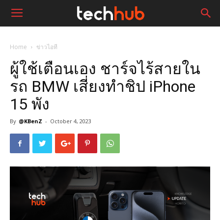
Home
ข่าวไอที
ผู้ใช้เตือนเอง ชาร์จไร้สายใน
รถ BMW เสี่ยงทำชิป iPhone
15 พัง
By
@KBenZ
-
October 4, 2023