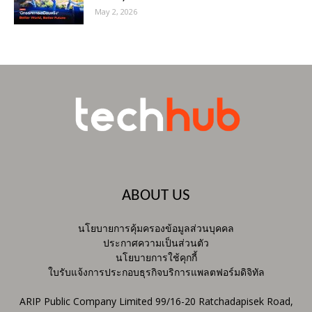
May 2, 2026
ABOUT US
นโยบายการคุ้มครองข้อมูลส่วนบุคคล
ประกาศความเป็นส่วนตัว
นโยบายการใช้คุกกี้
ใบรับแจ้งการประกอบธุรกิจบริการแพลตฟอร์มดิจิทัล
ARIP Public Company Limited 99/16-20 Ratchadapisek Road,