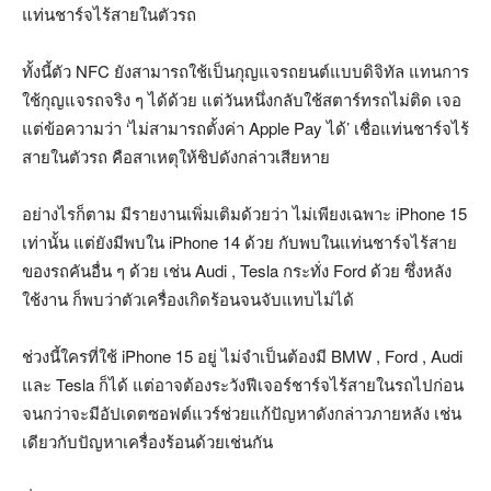
แท่นชาร์จไร้สายในตัวรถ
ทั้งนี้ตัว NFC ยังสามารถใช้เป็นกุญแจรถยนต์แบบดิจิทัล แทนการ
ใช้กุญแจรถจริง ๆ ได้ด้วย แต่วันหนึ่งกลับใช้สตาร์ทรถไม่ติด เจอ
แต่ข้อความว่า ‘ไม่สามารถตั้งค่า Apple Pay ได้’ เชื่อแท่นชาร์จไร้
สายในตัวรถ คือสาเหตุให้ชิปดังกล่าวเสียหาย
อย่างไรก็ตาม มีรายงานเพิ่มเติมด้วยว่า ไม่เพียงเฉพาะ iPhone 15
เท่านั้น แต่ยังมีพบใน iPhone 14 ด้วย กับพบในแท่นชาร์จไร้สาย
ของรถคันอื่น ๆ ด้วย เช่น Audi , Tesla กระทั่ง Ford ด้วย ซึ่งหลัง
ใช้งาน ก็พบว่าตัวเครื่องเกิดร้อนจนจับแทบไม่ได้
ช่วงนี้ใครที่ใช้ iPhone 15 อยู่ ไม่จำเป็นต้องมี BMW , Ford , Audi
และ Tesla ก็ได้ แต่อาจต้องระวังฟีเจอร์ชาร์จไร้สายในรถไปก่อน
จนกว่าจะมีอัปเดตซอฟต์แวร์ช่วยแก้ปัญหาดังกล่าวภายหลัง เช่น
เดียวกับปัญหาเครื่องร้อนด้วยเช่นกัน