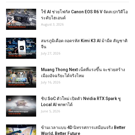
ใช้ AI ช่วยโฟกัส Canon EOS R6 V จัดสเปกวิดีโอ
ระดับไฮเอนด์
August 3, 2026
สมรภูมิเดือด ถอดรหัส Kimi K3 AI ม้ามืด สัญชาติ
จีน
July 27, 2026
Muang Thong Next เน็ตที่แรงขึ้น จะช่วยสร้าง
เมืองอัจฉริยะได้จริงไหม
July 16, 2026
ชิป SoC ตัวใหม่ เปิดตัว Nvidia RTX Spark ชู
Local AI พกพาได้
June 5, 2026
ข้ามเวลาแบบ 4D นิทรรศการเสมือนจริง Better
World, Better Future