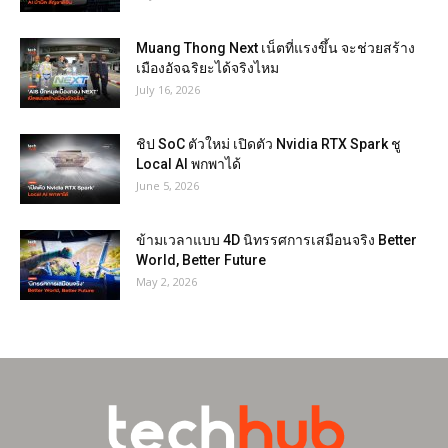
Muang Thong Next เน็ตที่แรงขึ้น จะช่วยสร้าง
เมืองอัจฉริยะได้จริงไหม
July 16, 2026
ชิป SoC ตัวใหม่ เปิดตัว Nvidia RTX Spark ชู
Local AI พกพาได้
June 5, 2026
ข้ามเวลาแบบ 4D นิทรรศการเสมือนจริง Better
World, Better Future
May 2, 2026