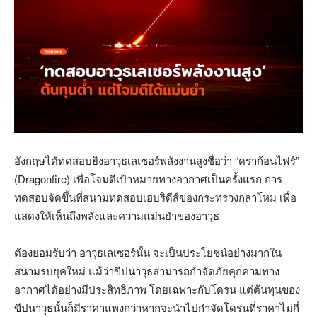
อังกฤษได้ทดสอบยิงอาวุธเลเซอร์พลังงานสูงชื่อว่า “ดราก้อนไฟร์”
(Dragonfire) เพื่อโจมตีเป้าหมายทางอากาศเป็นครั้งแรก การ
ทดสอบจัดขึ้นที่สนามทดสอบเฮบริดีส์ของกระทรวงกลาโหม เพื่อ
แสดงให้เห็นถึงพลังและความแม่นยำของอาวุธ
ต้องยอมรับว่า อาวุธเลเซอร์นั้น จะเป็นประโยชน์อย่างมากใน
สนามรบยุคใหม่ แม้ว่าขีปนาวุธสามารถกำจัดภัยคุกคามทาง
อากาศได้อย่างมีประสิทธิภาพ โดยเฉพาะกับโดรน แต่ต้นทุนของ
ขีปนาวุธนั้นก็มีราคาแพงกว่าหากจะนำไปกำจัดโดรนที่ราคาไม่กี่