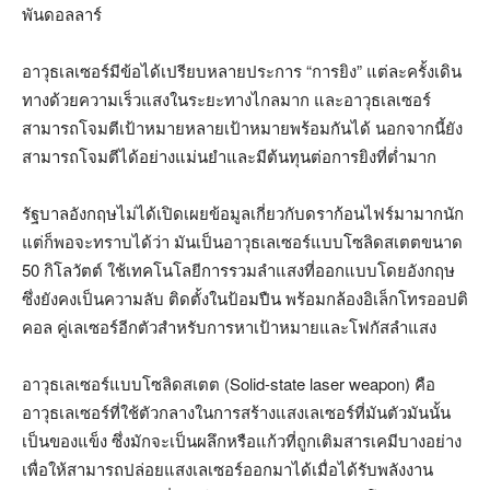
พันดอลลาร์
อาวุธเลเซอร์มีข้อได้เปรียบหลายประการ “การยิง” แต่ละครั้งเดิน
ทางด้วยความเร็วแสงในระยะทางไกลมาก และอาวุธเลเซอร์
สามารถโจมตีเป้าหมายหลายเป้าหมายพร้อมกันได้ นอกจากนี้ยัง
สามารถโจมตีได้อย่างแม่นยำและมีต้นทุนต่อการยิงที่ต่ำมาก
รัฐบาลอังกฤษไม่ได้เปิดเผยข้อมูลเกี่ยวกับดราก้อนไฟร์มามากนัก
แต่ก็พอจะทราบได้ว่า มันเป็นอาวุธเลเซอร์แบบโซลิดสเตตขนาด
50 กิโลวัตต์ ใช้เทคโนโลยีการรวมลำแสงที่ออกแบบโดยอังกฤษ
ซึ่งยังคงเป็นความลับ ติดตั้งในป้อมปืน พร้อมกล้องอิเล็กโทรออปติ
คอล คู่เลเซอร์อีกตัวสำหรับการหาเป้าหมายและโฟกัสลำแสง
อาวุธเลเซอร์แบบโซลิดสเตต (Solid-state laser weapon) คือ
อาวุธเลเซอร์ที่ใช้ตัวกลางในการสร้างแสงเลเซอร์ที่มันตัวมันนั้น
เป็นของแข็ง ซึ่งมักจะเป็นผลึกหรือแก้วที่ถูกเติมสารเคมีบางอย่าง
เพื่อให้สามารถปล่อยแสงเลเซอร์ออกมาได้เมื่อได้รับพลังงาน