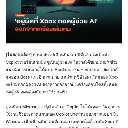
[ไม่สอดคล้อง]
ย้อนกลับไปเดือนมีนาคมปีที่แล้ว ได้เปิดตัว
Copilot เวอร์ชั่นเกมมิ่ง ชูเป็นผู้ช่วย AI ในร่างโค้ชเกมเมอร์ ช่วย
แนะนำการเล่นเกมได้แบบ Realtime เช่น ช่วยบอกทางลัด ไกด์
จุดอ่อน Boss และอีกมากมาย แต่ล่าสุดซีอีโอคนใหม่ของ Xbox
เตรียมถอดผู้ช่วย AI ดังกล่าวออกจากฝั่งเครื่องคอนโซลทั้งหมด
เหตุไม่สอดคล้องกับการใช้งานจริง
ดูเหมือน Microsoft จะรู้ตัวแล้วว่า Copilot ไม่ได้เหมาะในทุกการ
ใช้งาน จึงประกาศแผนถอด Copilot บางส่วน ออกจากแอปฯ ใน
Windows เมื่อเดือนมีนาคมที่ผ่านมา แต่คาดไม่ถึงว่าฝั่ง Xbox มี