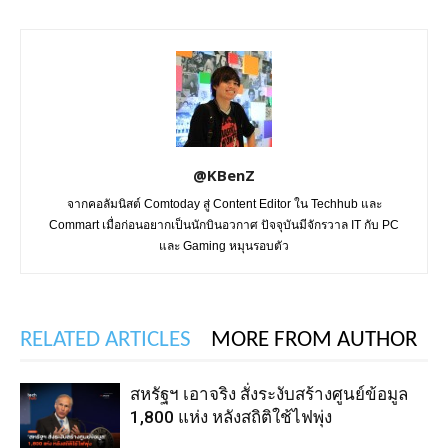
@KBenZ
จากคอลัมนิสต์ Comtoday สู่ Content Editor ใน Techhub และ
Commart เมื่อก่อนอยากเป็นนักบินอวกาศ ปัจจุบันมีจักรวาล IT กับ PC
และ Gaming หมุนรอบตัว
RELATED ARTICLES
MORE FROM AUTHOR
สหรัฐฯ เอาจริง สั่งระงับสร้างศูนย์ข้อมูล
1,800 แห่ง หลังสถิติใช้ไฟพุ่ง