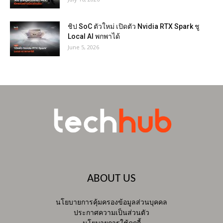
ชิป SoC ตัวใหม่ เปิดตัว Nvidia RTX Spark ชู
Local AI พกพาได้
June 5, 2026
ABOUT US
นโยบายการคุ้มครองข้อมูลส่วนบุคคล
ประกาศความเป็นส่วนตัว
นโยบายการใช้คุกกี้