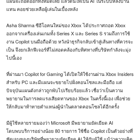
แผนจะถอดออกทั้งหมดเลย แล้วดันให้เป็น AI ในระบบหลังบ้าน
แทน คอยช่วยเหลือผู้เล่นในเบื้องหลัง
Asha Sharma ซีอีโอคนใหม่ของ Xbox ได้ประกาศถอด Xbox
ออกจากเครื่องเล่นเกมทั้ง Series X และ Series S รวมถึงการใช้
งาน Copilot บนมือถือด้วย หวังนำธุรกิจกลับเข้าสู่เส้นทางที่ควรจะ
เป็น จึงยกเลิกฟีเจอร์ที่ไม่สอดคล้องกับทิศทางที่บริษัทกำลังจะมุ่ง
ไปนี้เอง
ที่ผ่านมา Copilot for Gaming ได้เปิดให้ใช้งานผ่าน Xbox Insiders
สำหรับ PC และมีแผนจะขยายไปฝั่งคอนโซลและมือถือ แต่
ปัจจุบันแผนดังกล่าวถูกพับไปเรียบร้อยแล้ว เชื่อว่าเป็นความ
พยายามในการลดแรงเสียดทานของ Xbox ในครั้งนี้เอง เพื่อช่วย
ให้กลับมาท้าทายตำแหน่งผู้นำในตลาดคอนโซลได้อีกครั้ง
มีผู้ใช้หลายรายมองว่า Microsoft มีพยายามยัดเยียด AI
โดบพบบริการอย่างน้อย 80 รายการ ใช้ชื่อ Copilot เป็นตัวอย่างที่
ชัดเจนของบริษัทที่พยายามยัดเยียด AI ให้กับผู้ใช้ แม้ว่าความคิด