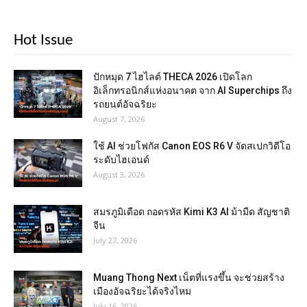
Hot Issue
ปักหมุด 7 ไฮไลต์ THECA 2026 เปิดโลก
อิเล็กทรอนิกส์แห่งอนาคต จาก AI Superchips ถึง
รถยนต์อัจฉริยะ
August 7, 2026
ใช้ AI ช่วยโฟกัส Canon EOS R6 V จัดสเปกวิดีโอ
ระดับไฮเอนด์
August 3, 2026
สมรภูมิเดือด ถอดรหัส Kimi K3 AI ม้ามืด สัญชาติ
จีน
July 27, 2026
Muang Thong Next เน็ตที่แรงขึ้น จะช่วยสร้าง
เมืองอัจฉริยะได้จริงไหม
July 16, 2026