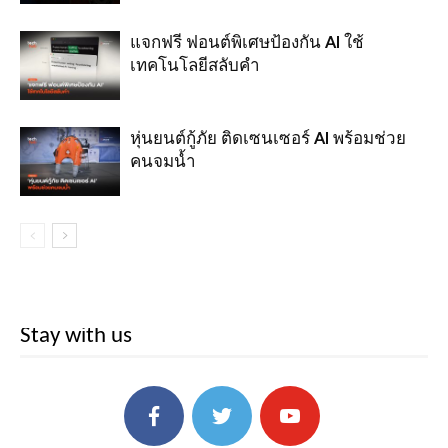
แจกฟรี ฟอนต์พิเศษป้องกัน AI ใช้
เทคโนโลยีสลับคำ
หุ่นยนต์กู้ภัย ติดเซนเซอร์ AI พร้อมช่วย
คนจมน้ำ
Stay with us