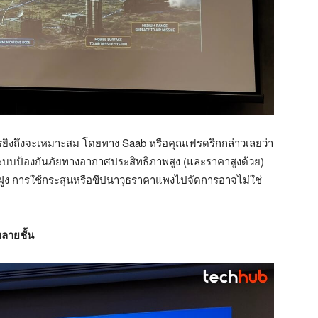
ไรยิงถึงจะเหมาะสม โดยทาง Saab หรือคุณเฟรดริกกล่าวเลยว่า
ะบบป้องกันภัยทางอากาศประสิทธิภาพสูง (และราคาสูงด้วย)
็นฝูง การใช้กระสุนหรือขีปนาวุธราคาแพงไปจัดการอาจไม่ใช่
ลายชั้น