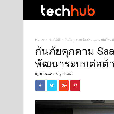
techhub
Home
ข่าวไอที
กันภัยคุกคาม Saab หนุนกองทัพไทย 
กันภัยคุกคาม Sa
พัฒนาระบบต่อต้
By
@KBenZ
-
May 15, 2026