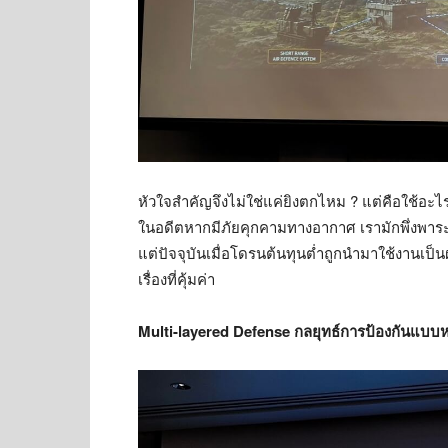
หัวใจสำคัญจึงไม่ใช่แค่ยิงตกไหม ? แต่คือใช้อะ
ในอดีตหากมีภัยคุกคามทางอากาศ เรามักพึ่งพาร
แต่ปัจจุบันเมื่อโดรนต้นทุนต่ำถูกนำมาใช้งานเป
เรื่องที่คุ้มค่า
Multi-layered Defense กลยุทธ์การป้องกันแบบห