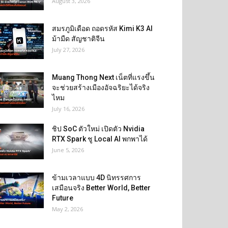
August 3, 2026
สมรภูมิเดือด ถอดรหัส Kimi K3 AI
ม้ามืด สัญชาติจีน
July 27, 2026
Muang Thong Next เน็ตที่แรงขึ้น
จะช่วยสร้างเมืองอัจฉริยะได้จริง
ไหม
July 16, 2026
ชิป SoC ตัวใหม่ เปิดตัว Nvidia
RTX Spark ชู Local AI พกพาได้
June 5, 2026
ข้ามเวลาแบบ 4D นิทรรศการ
เสมือนจริง Better World, Better
Future
May 2, 2026