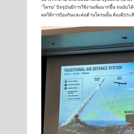
“โดรน” ปัจจุบันมีการใช้งานเพิ่มมากขึ้น จนนับได
ผลให้การป้องกันและต่อต้านโดรนนั้น ต้องมีประ