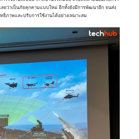
้เลยว่าเป็นภัยคุกคามแบบใหม่ อีกทั้งยังมีการพัฒนาอีก จนส่ง
สิทธิภาพและปรับการใช้งานได้อย่างเหมาะสม