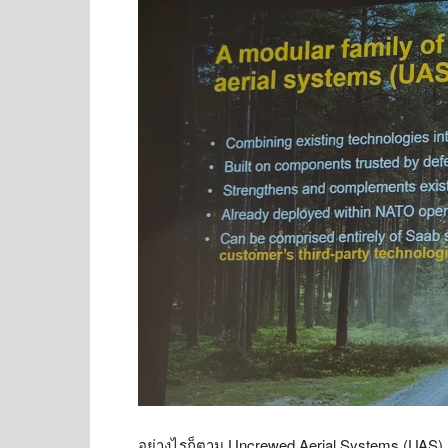
อย่างไรก็ตาม Uncrewed Aerial Systems (UAS) 