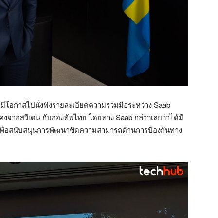
b มีโอกาสไปนั่งฟังรายละเอียดความร่วมมือระหว่าง Saab
คงจากสวีเดน กับกองทัพไทย โดยทาง Saab กล่าวเลยว่าได้มี
เพื่อสนับสนุนการพัฒนาขีดความสามารถด้านการป้องกันทาง