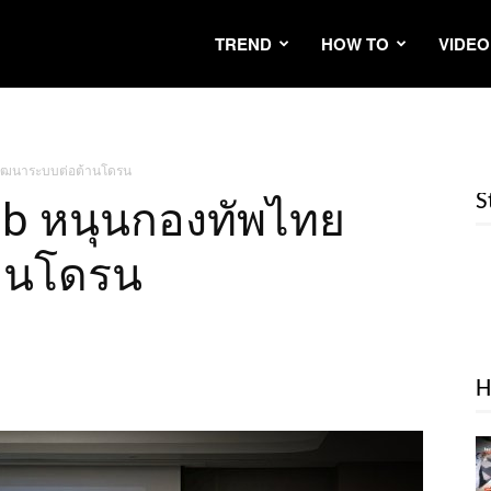
TREND
HOW TO
VIDEO
พัฒนาระบบต่อต้านโดรน
S
ab หนุนกองทัพไทย
านโดรน
H