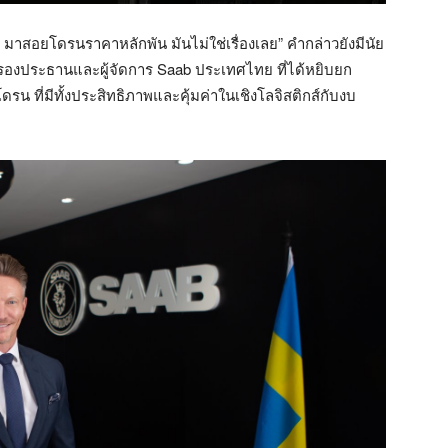
 มาสอยโดรนราคาหลักพัน มันไม่ใช่เรื่องเลย” คำกล่าวยังมีนัย
 รองประธานและผู้จัดการ Saab ประเทศไทย ที่ได้หยิบยก
 ที่มีทั้งประสิทธิภาพและคุ้มค่าในเชิงโลจิสติกส์กับงบ