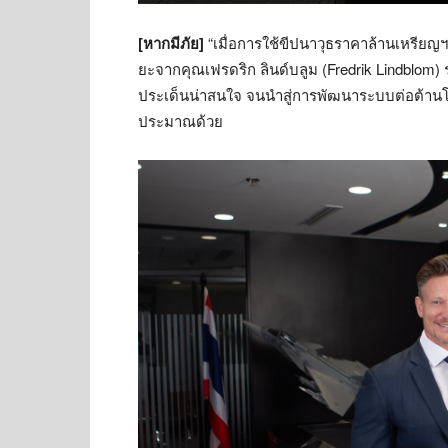
[หากมีภัย]
“เมื่อการใช้ขีปนาวุธราคาล้านเหรียญฯ
ยะจากคุณเฟรดริก ลินด์บลูม (Fredrik Lindblom)
ประเด็นน่าสนใจ จนนำสู่การพัฒนาระบบต่อต้านโดรน
ประมาณด้วย