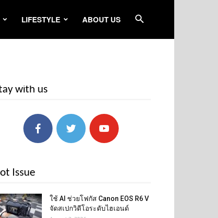
LIFESTYLE
ABOUT US
tay with us
ot Issue
ใช้ AI ช่วยโฟกัส Canon EOS R6 V
จัดสเปกวิดีโอระดับไฮเอนด์