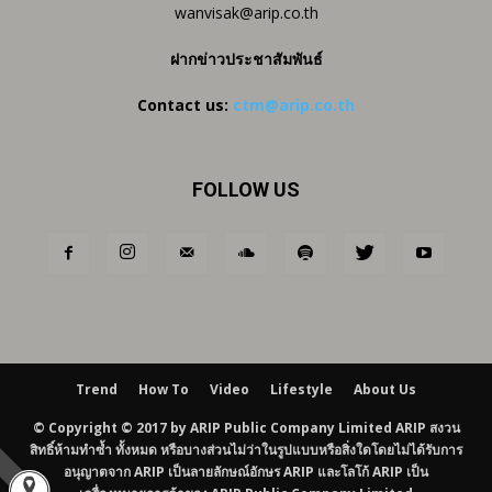
wanvisak@arip.co.th
ฝากข่าวประชาสัมพันธ์
Contact us:
ctm@arip.co.th
FOLLOW US
Trend
How To
Video
Lifestyle
About Us
© Copyright © 2017 by ARIP Public Company Limited ARIP สงวน
สิทธิ์ห้ามทำซ้ำ ทั้งหมด หรือบางส่วนไม่ว่าในรูปแบบหรือสิ่งใดโดยไม่ได้รับการ
อนุญาตจาก ARIP เป็นลายลักษณ์อักษร ARIP และโลโก้ ARIP เป็น