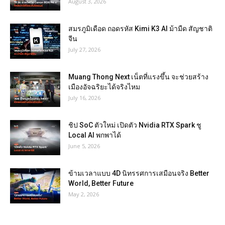
August 3, 2026
สมรภูมิเดือด ถอดรหัส Kimi K3 AI ม้ามืด สัญชาติ
จีน
July 27, 2026
Muang Thong Next เน็ตที่แรงขึ้น จะช่วยสร้าง
เมืองอัจฉริยะได้จริงไหม
July 16, 2026
ชิป SoC ตัวใหม่ เปิดตัว Nvidia RTX Spark ชู
Local AI พกพาได้
June 5, 2026
ข้ามเวลาแบบ 4D นิทรรศการเสมือนจริง Better
World, Better Future
May 2, 2026