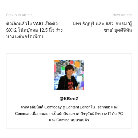
Previous article
Next article
ตัวเล็กแล้วไง VAIO เปิดตัว
มทร.ธัญบุรี และ สสว. อบรม ‘ผู้
SX12 โน้ตบุ๊กจอ 12.5 นิ้ว ร่าง
ขาย’ ยุคดิจิทัล
บาง แต่พอร์ตเพียบ
@KBenZ
จากคอลัมนิสต์ Comtoday สู่ Content Editor ใน Techhub และ
Commart เมื่อก่อนอยากเป็นนักบินอวกาศ ปัจจุบันมีจักรวาล IT กับ PC
และ Gaming หมุนรอบตัว