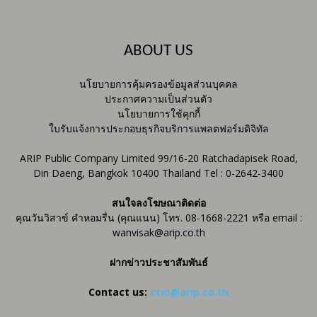
ABOUT US
นโยบายการคุ้มครองข้อมูลส่วนบุคคล
ประกาศความเป็นส่วนตัว
นโยบายการใช้คุกกี้
ใบรับแจ้งการประกอบธุรกิจบริการแพลตฟอร์มดิจิทัล
ARIP Public Company Limited 99/16-20 Ratchadapisek Road,
Din Daeng, Bangkok 10400 Thailand Tel : 0-2642-3400
สนใจลงโฆษณาติดต่อ
คุณวันวิสาข์ คำหอมรื่น (คุณแนน) โทร. 08-1668-2221 หรือ email :
wanvisak@arip.co.th
ฝากข่าวประชาสัมพันธ์
Contact us:
ctm@arip.co.th