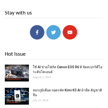
Stay with us
Hot Issue
ใช้ AI ช่วยโฟกัส Canon EOS R6 V จัดสเปกวิดีโอ
ระดับไฮเอนด์
August 3, 2026
สมรภูมิเดือด ถอดรหัส Kimi K3 AI ม้ามืด สัญชาติ
จีน
July 27, 2026