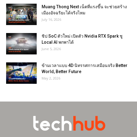
Muang Thong Next เน็ตที่แรงขึ้น จะช่วยสร้าง
เมืองอัจฉริยะได้จริงไหม
July 16, 2026
ชิป SoC ตัวใหม่ เปิดตัว Nvidia RTX Spark ชู
Local AI พกพาได้
June 5, 2026
ข้ามเวลาแบบ 4D นิทรรศการเสมือนจริง Better
World, Better Future
May 2, 2026