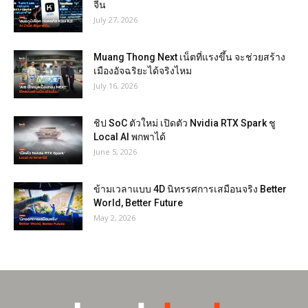
จีน
July 27, 2026
Muang Thong Next เน็ตที่แรงขึ้น จะช่วยสร้าง
เมืองอัจฉริยะได้จริงไหม
July 16, 2026
ชิป SoC ตัวใหม่ เปิดตัว Nvidia RTX Spark ชู
Local AI พกพาได้
June 5, 2026
ข้ามเวลาแบบ 4D นิทรรศการเสมือนจริง Better
World, Better Future
May 2, 2026