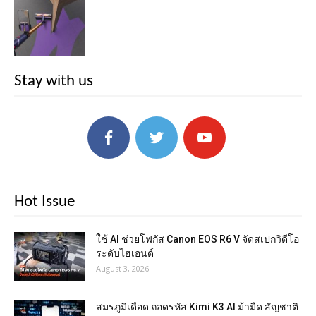
Stay with us
Hot Issue
ใช้ AI ช่วยโฟกัส Canon EOS R6 V จัดสเปกวิดีโอ
ระดับไฮเอนด์
August 3, 2026
สมรภูมิเดือด ถอดรหัส Kimi K3 AI ม้ามืด สัญชาติ