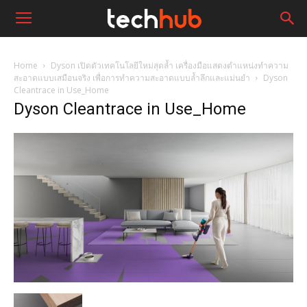
Home
Dyson เปิดตัวเทคโนโลยีใหม่สุดล้ำ เครื่องมือแสดงตำแหน่งทำความ
สะอาดแบบเสมือนจริง เพื่อการทำความสะอาดแบบล้ำลึกและแม่นยำ
Dyson
Cleantrace in Use_Home
Dyson Cleantrace in Use_Home