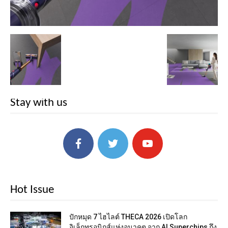
Stay with us
Hot Issue
ปักหมุด 7 ไฮไลต์ THECA 2026 เปิดโลก
อิเล็กทรอนิกส์แห่งอนาคต จาก AI Superchips ถึง