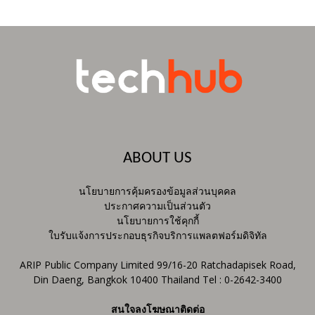
ABOUT US
นโยบายการคุ้มครองข้อมูลส่วนบุคคล
ประกาศความเป็นส่วนตัว
นโยบายการใช้คุกกี้
ใบรับแจ้งการประกอบธุรกิจบริการแพลตฟอร์มดิจิทัล
ARIP Public Company Limited 99/16-20 Ratchadapisek Road,
Din Daeng, Bangkok 10400 Thailand Tel : 0-2642-3400
สนใจลงโฆษณาติดต่อ