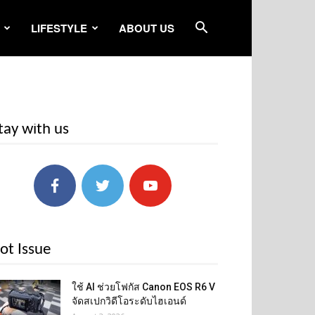
LIFESTYLE
ABOUT US
tay with us
ot Issue
ใช้ AI ช่วยโฟกัส Canon EOS R6 V
จัดสเปกวิดีโอระดับไฮเอนด์