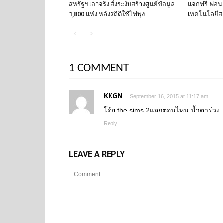
สหรัฐฯ เอาจริง สั่งระงับสร้างศูนย์ข้อมูล
แจกฟรี ฟอนต์
1,800 แห่ง หลังสถิติใช้ไฟพุ่ง
เทคโนโลยีส
1 COMMENT
KKGN
September 16, 2015 at 11:17 am
โอ้ย the sims 2แจกตอนไหน น้ำตาร่วง
Reply
LEAVE A REPLY