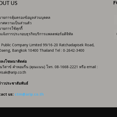
F
OUT US
ายการคุ้มครองข้อมูลส่วนบุคคล
าศความเป็นส่วนตัว
ายการใช้คุกกี้
บแจ้งการประกอบธุรกิจบริการแพลตฟอร์มดิจิทัล
 Public Company Limited 99/16-20 Ratchadapisek Road,
Daeng, Bangkok 10400 Thailand Tel : 0-2642-3400
จลงโฆษณาติดต่อ
ันวิสาข์ คำหอมรื่น (คุณแนน) โทร. 08-1668-2221 หรือ email :
isak@arip.co.th
่าวประชาสัมพันธ์
tact us:
ctm@arip.co.th