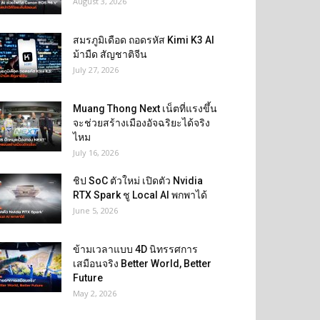
August 3, 2026
สมรภูมิเดือด ถอดรหัส Kimi K3 AI
ม้ามืด สัญชาติจีน
July 27, 2026
Muang Thong Next เน็ตที่แรงขึ้น
จะช่วยสร้างเมืองอัจฉริยะได้จริง
ไหม
July 16, 2026
ชิป SoC ตัวใหม่ เปิดตัว Nvidia
RTX Spark ชู Local AI พกพาได้
June 5, 2026
ข้ามเวลาแบบ 4D นิทรรศการ
เสมือนจริง Better World, Better
Future
May 2, 2026