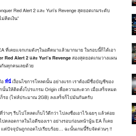
quer Red Alert 2 และ Yuri’s Revenge สุดยอดเกมระดับ
่คิดเงิน”
A ที่เคยแจกเกมดังๆในอดีตมาแล้วมากมาย ในรอบนี้ก็ได้เอา
Red Alert 2 และ Yuri’s Revenge
สองสุดยอดเกมวางแผน
ป็นกันทุกคนเลยด้วย
รือ
ที่น
เงื่อนไขการโหลดนั้น อย่างแรก เราต้องมีชื่อบัญชีของ
ากนั้นให้ติดตั้งโปรแกรม Origin เพื่อความสะดวก เมื่อเสร็จหมด
ั้นก็รอ (ไฟล์ประมาณ 2GB) ลงเสร็จก็ไปมันกันครับ
ที่ว่างๆ รีบไปโหลดเก็บไว้ดีกว่า ไปลงชื่อเอาไว้เฉยๆ แล้วค่อย
ีไปตลอดกาลในไอดีของเรา อย่างรอบก่อนหน้านู้น EA ก็เคย
ต่ปัจจุบันถูกถอดไปเรียบร้อย… ฉะนั้นเกมนี้รีบจัดด่วนๆ !!