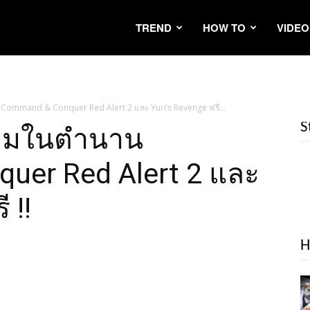
TREND
HOW TO
VIDEO
Command & Conquer Red Alert 2 และ Yuri’s Revenge ฟรี...
S
เกมในตำนาน
uer Red Alert 2 และ
 !!
H