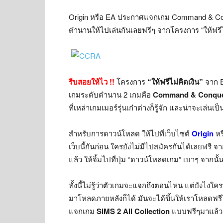
Origin หรือ EA ประกาศแจกเกม Command & Con
ตำนานให้ไปเล่นกันเลยฟรีๆ จากโครงการ “ให้ฟรีไม
รีบสอยให้ไว !!
โครงการ
“ให้ฟรีไม่คิดเงิน”
จาก E
เกมระดับตำนาน 2 เกมคือ
Command & Conquer 
ที่เหล่าเกมเมอร์รุ่นเก๋าต่างก็รู้จัก และน่าจะเล่นเ
สำหรับการดาวน์โหลด ให้ไปที่เว็บไซต์
Origin
ห
เว็บนี้กันก่อน ใครยังไม่มีไปสมัครกันได้เลยฟรี จ
แล้ว ให้จิ้มไปที่ปุ่ม “ดาวน์โหลดเกม” เบาๆ จากน
ทั้งนี้ไม่รู้ว่าตัวเกมจะแจกถึงตอนไหน แต่ยังไงใคร
มาโหลดภายหลังก็ได้ มันจะได้ขึ้นให้เราโหลดฟร
แจกเกม
SIMS 2 All Collection
แบบฟรีๆมาแล้ว แ