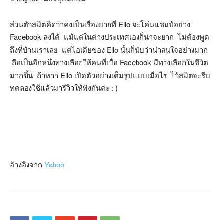
ส่วนตัวสมิตคิดว่าคงเป็นเรื่องยากที่ Ello จะโค่นแชมป์อย่าง
Facebook ลงได้ แม้แต่ในต่างประเทศเองก็น่าจะยาก ไม่ต้องพูด
ถึงที่บ้านเราเลย แต่ไอเดียของ Ello นั้นก็นับว่าน่าสนใจอย่างมาก
ถือเป็นอีกหนึ่งทางเลือกให้คนที่เบื่อ Facebook มีทางเลือกในชีวิต
มากขึ้น ถ้าหาก Ello เปิดตัวอย่างเต็มรูปแบบเมื่อไร ไว้สมิตจะรีบ
ทดลองใช้แล้วมารีวิวให้ฟังกันค่ะ : )
อ้างอิงจาก
Yahoo