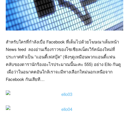
สำหรับใครที่กำลังเบื่อ Facebook ที่เต็มไปด้วยโฆษณาเต็มหน้า
News feed ลองอ่านเรื่องราวของโซเชียลเน็ตเวิร์คน้องใหม่ที่
ประกาศตัวเป็น “แอนตี้เฟสบุ๊ค” (ฟังๆดูเหมือนพวกแอนตี้แฟน
คลับของดารานักร้องอะไรประมาณนี้นะคะ 555) อย่าง Ello กันดู
เผื่อว่าในอนาคตอันใกล้เราจะมีทางเลือกใหม่นอกเหนือจาก
Facebook กันเสียที…