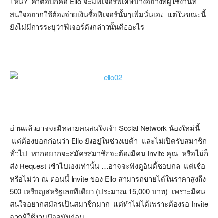
ไหน? คำตอบก็คือ Ello จะมีฟีเจอร์พิเศษบางอย่างที่ผู้ใช้งานที่
สนใจอยากใช้ต้องจ่ายเงินซื้อฟีเจอร์นั้นๆเพิ่มนั่นเอง แต่ในขณะนี้
ยังไม่มีการระบุว่าฟีเจอร์ดังกล่าวนั้นคืออะไร
อ่านแล้วอาจจะมีหลายคนสนใจเจ้า Social Network น้องใหม่นี้
แต่ต้องบอกก่อนว่า Ello ยังอยู่ในช่วงเบต้า และไม่เปิดรับสมาชิก
ทั่วไป หากอยากจะสมัครสมาชิกจะต้องมีคน Invite คุณ หรือไม่ก็
ส่ง Request เข้าไปเองเท่านั้น …อาจจะฟังดูอินดี้ชอบกล แต่เชื่อ
หรือไม่ว่า ณ ตอนนี้ Invite ของ Ello สามารถขายได้ในราคาสูงถึง
500 เหรียญสหรัฐเลยทีเดียว (ประมาณ 15,000 บาท) เพราะมีคน
สนใจอยากสมัครเป็นสมาชิกมาก แต่ทำไม่ได้เพราะต้องรอ Invite
จากผู้ใช้งานปัจจุบันก่อน