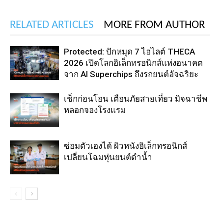
RELATED ARTICLES
MORE FROM AUTHOR
Protected: ปักหมุด 7 ไฮไลต์ THECA
2026 เปิดโลกอิเล็กทรอนิกส์แห่งอนาคต
จาก AI Superchips ถึงรถยนต์อัจฉริยะ
เช็กก่อนโอน เตือนภัยสายเที่ยว มิจฉาชีพ
หลอกจองโรงแรม
ซ่อมตัวเองได้ ผิวหนังอิเล็กทรอนิกส์
เปลี่ยนโฉมหุ่นยนต์ดำน้ำ