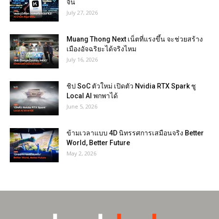
จีน
July 27, 2026
Muang Thong Next เน็ตที่แรงขึ้น จะช่วยสร้าง
เมืองอัจฉริยะได้จริงไหม
July 16, 2026
ชิป SoC ตัวใหม่ เปิดตัว Nvidia RTX Spark ชู
Local AI พกพาได้
June 5, 2026
ข้ามเวลาแบบ 4D นิทรรศการเสมือนจริง Better
World, Better Future
May 2, 2026