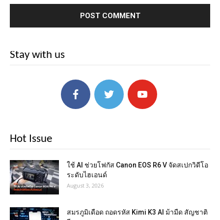
Stay with us
Hot Issue
ใช้ AI ช่วยโฟกัส Canon EOS R6 V จัดสเปกวิดีโอ
ระดับไฮเอนด์
August 3, 2026
สมรภูมิเดือด ถอดรหัส Kimi K3 AI ม้ามืด สัญชาติ