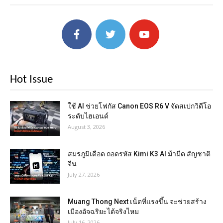
Hot Issue
ใช้ AI ช่วยโฟกัส Canon EOS R6 V จัดสเปกวิดีโอ
ระดับไฮเอนด์
August 3, 2026
สมรภูมิเดือด ถอดรหัส Kimi K3 AI ม้ามืด สัญชาติ
จีน
July 27, 2026
Muang Thong Next เน็ตที่แรงขึ้น จะช่วยสร้าง
เมืองอัจฉริยะได้จริงไหม
July 16, 2026