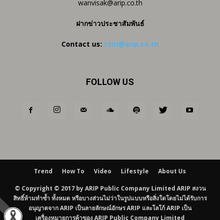
wanvisak@arip.co.th
ฝากข่าวประชาสัมพันธ์
Contact us:
ctm@arip.co.th
FOLLOW US
Trend
How To
Video
Lifestyle
About Us
© Copyright © 2017 by ARIP Public Company Limited ARIP สงวน
สิทธิ์ห้ามทำซ้ำ ทั้งหมด หรือบางส่วนไม่ว่าในรูปแบบหรือสิ่งใดโดยไม่ได้รับการ
อนุญาตจาก ARIP เป็นลายลักษณ์อักษร ARIP และโลโก้ ARIP เป็น
เครื่องหมายการค้าของ ARIP Public Company Limited