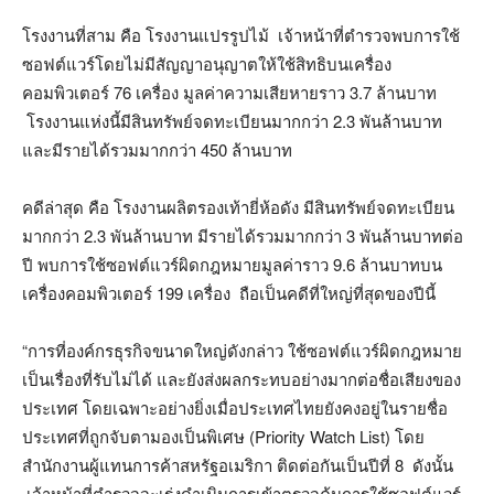
โรงงานที่สาม คือ โรงงานแปรรูปไม้ เจ้าหน้าที่ตำรวจพบการใช้
ซอฟต์แวร์โดยไม่มีสัญญาอนุญาตให้ใช้สิทธิบนเครื่อง
คอมพิวเตอร์ 76 เครื่อง มูลค่าความเสียหายราว 3.7 ล้านบาท
โรงงานแห่งนี้มีสินทรัพย์จดทะเบียนมากกว่า 2.3 พันล้านบาท
และมีรายได้รวมมากกว่า 450 ล้านบาท
คดีล่าสุด คือ โรงงานผลิตรองเท้ายี่ห้อดัง มีสินทรัพย์จดทะเบียน
มากกว่า 2.3 พันล้านบาท มีรายได้รวมมากกว่า 3 พันล้านบาทต่อ
ปี พบการใช้ซอฟต์แวร์ผิดกฎหมายมูลค่าราว 9.6 ล้านบาทบน
เครื่องคอมพิวเตอร์ 199 เครื่อง ถือเป็นคดีที่ใหญ่ที่สุดของปีนี้
“การที่องค์กรธุรกิจขนาดใหญ่ดังกล่าว ใช้ซอฟต์แวร์ผิดกฎหมาย
เป็นเรื่องที่รับไม่ได้ และยังส่งผลกระทบอย่างมากต่อชื่อเสียงของ
ประเทศ โดยเฉพาะอย่างยิ่งเมื่อประเทศไทยยังคงอยู่ในรายชื่อ
ประเทศที่ถูกจับตามองเป็นพิเศษ (Priority Watch List) โดย
สำนักงานผู้แทนการค้าสหรัฐอเมริกา ติดต่อกันเป็นปีที่ 8 ดังนั้น
เจ้าหน้าที่ตำรวจจะเร่งดำเนินการเข้าตรวจค้นการใช้ซอฟต์แวร์