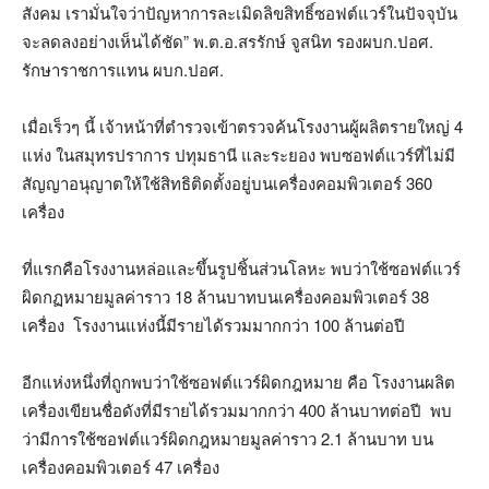
สังคม เรามั่นใจว่าปัญหาการละเมิดลิขสิทธิ์ซอฟต์แวร์ในปัจจุบัน
จะลดลงอย่างเห็นได้ชัด” พ.ต.อ.สรรักษ์ จูสนิท รองผบก.ปอศ.
รักษาราชการแทน ผบก.ปอศ.
เมื่อเร็วๆ นี้ เจ้าหน้าที่ตำรวจเข้าตรวจค้นโรงงานผู้ผลิตรายใหญ่ 4
แห่ง ในสมุทรปราการ ปทุมธานี และระยอง พบซอฟต์แวร์ที่ไม่มี
สัญญาอนุญาตให้ใช้สิทธิติดตั้งอยู่บนเครื่องคอมพิวเตอร์ 360
เครื่อง
ที่แรกคือโรงงานหล่อและขึ้นรูปชิ้นส่วนโลหะ พบว่าใช้ซอฟต์แวร์
ผิดกฏหมายมูลค่าราว 18 ล้านบาทบนเครื่องคอมพิวเตอร์ 38
เครื่อง โรงงานแห่งนี้มีรายได้รวมมากกว่า 100 ล้านต่อปี
อีกแห่งหนึ่งที่ถูกพบว่าใช้ซอฟต์แวร์ผิดกฎหมาย คือ โรงงานผลิต
เครื่องเขียนชื่อดังที่มีรายได้รวมมากกว่า 400 ล้านบาทต่อปี พบ
ว่ามีการใช้ซอฟต์แวร์ผิดกฎหมายมูลค่าราว 2.1 ล้านบาท บน
เครื่องคอมพิวเตอร์ 47 เครื่อง