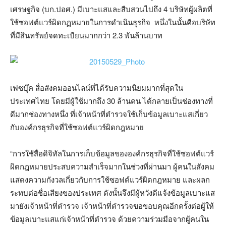
เศรษฐกิจ (บก.ปอศ.) มีเบาะแสและสืบสวนไปถึง 4 บริษัทผู้ผลิตที่
ใช้ซอฟต์แวร์ผิดกฏหมายในการดำเนินธุรกิจ หนึ่งในนั้นคือบริษัท
ที่มีสินทรัพย์จดทะเบียนมากกว่า 2.3 พันล้านบาท
เฟซบุ๊ค สื่อสังคมออนไลน์ที่ได้รับความนิยมมากที่สุดใน
ประเทศไทย โดยมีผู้ใช้มากถึง 30 ล้านคน ได้กลายเป็นช่องทางที่
ดีมากช่องทางหนึ่ง ที่เจ้าหน้าที่ตำรวจใช้เก็บข้อมูลเบาะแสเกี่ยว
กับองค์กรธุรกิจที่ใช้ซอฟต์แวร์ผิดกฎหมาย
“การใช้สื่อดิจิทัลในการเก็บข้อมูลขององค์กรธุรกิจที่ใช้ซอฟต์แวร์
ผิดกฎหมายประสบความสำเร็จมากในช่วงที่ผ่านมา ผู้คนในสังคม
แสดงความกังวลเกี่ยวกับการใช้ซอฟต์แวร์ผิดกฎหมาย และผลก
ระทบต่อชื่อเสียงของประเทศ ดังนั้นจึงมีผู้หวังดีแจ้งข้อมูลเบาะแส
มายังเจ้าหน้าที่ตำรวจ เจ้าหน้าที่ตำรวจขอขอบคุณอีกครั้งต่อผู้ให้
ข้อมูลเบาะแสแก่เจ้าหน้าที่ตำรวจ ด้วยความร่วมมือจากผู้คนใน