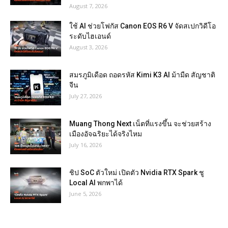
August 7, 2026
ใช้ AI ช่วยโฟกัส Canon EOS R6 V จัดสเปกวิดีโอ
ระดับไฮเอนด์
August 3, 2026
สมรภูมิเดือด ถอดรหัส Kimi K3 AI ม้ามืด สัญชาติ
จีน
July 27, 2026
Muang Thong Next เน็ตที่แรงขึ้น จะช่วยสร้าง
เมืองอัจฉริยะได้จริงไหม
July 16, 2026
ชิป SoC ตัวใหม่ เปิดตัว Nvidia RTX Spark ชู
Local AI พกพาได้
June 5, 2026