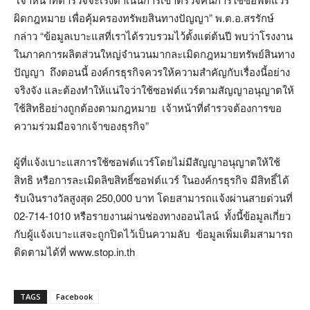
ผิดกฎหมาย เพื่อคุ้มครองทรัพยสินทางปัญญา” พ.ต.อ.สรรักษ์
กล่าว “ข้อมูลเบาะแสที่เราได้รวบรวมไว้ตั้งแต่ต้นปี พบว่าโรงงาน
ในภาคการผลิตส่วนใหญ่จำนวนมากละเมิดกฎหมายทรัพย์สินทาง
ปัญญา ถึงตอนนี้ องค์กรธุรกิจควรให้ความสำคัญกับเรื่องนี้อย่าง
จริงจัง และต้องทำให้แน่ใจว่าใช้ซอฟต์แวร์ตามสัญญาอนุญาตให้
ใช้สิทธิอย่างถูกต้องตามกฎหมาย เจ้าหน้าที่ตำรวจต้องการขอ
ความร่วมมือจากเจ้าของธุรกิจ”
ผู้ที่แจ้งเบาะแสการใช้ซอฟต์แวร์โดยไม่มีสัญญาอนุญาตให้ใช้
สิทธิ หรือการละเมิดลิขสิทธิ์ซอฟต์แวร์ ในองค์กรธุรกิจ มีสิทธิ์ได้
รับเงินรางวัลสูงสุด 250,000 บาท โดยสามารถแจ้งผ่านสายด่วนที่
02-714-1010 หรือรายงานผ่านช่องทางออนไลน์ ทั้งนี้ข้อมูลเกี่ยว
กับผู้แจ้งเบาะแสจะถูกปิดไว้เป็นความลับ ข้อมูลเพิ่มเติมสามารถ
ติดตามได้ที่ www.stop.in.th
TAGS
Facebook