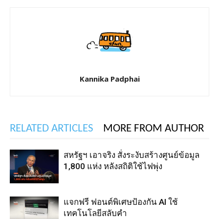
Kannika Padphai
RELATED ARTICLES
MORE FROM AUTHOR
สหรัฐฯ เอาจริง สั่งระงับสร้างศูนย์ข้อมูล
1,800 แห่ง หลังสถิติใช้ไฟพุ่ง
แจกฟรี ฟอนต์พิเศษป้องกัน AI ใช้
เทคโนโลยีสลับคำ