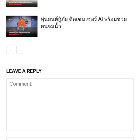
หุ่นยนต์กู้ภัย ติดเซนเซอร์ AI พร้อมช่วย
คนจมน้ำ
LEAVE A REPLY