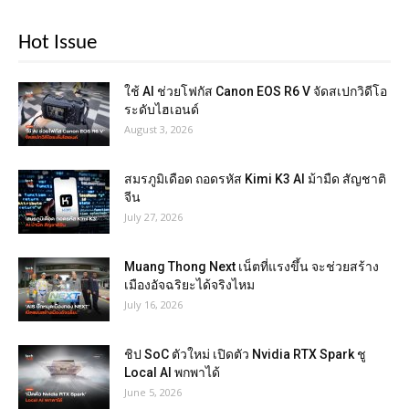
Hot Issue
ใช้ AI ช่วยโฟกัส Canon EOS R6 V จัดสเปกวิดีโอ
ระดับไฮเอนด์
August 3, 2026
สมรภูมิเดือด ถอดรหัส Kimi K3 AI ม้ามืด สัญชาติ
จีน
July 27, 2026
Muang Thong Next เน็ตที่แรงขึ้น จะช่วยสร้าง
เมืองอัจฉริยะได้จริงไหม
July 16, 2026
ชิป SoC ตัวใหม่ เปิดตัว Nvidia RTX Spark ชู
Local AI พกพาได้
June 5, 2026