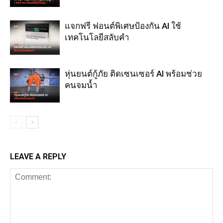
แจกฟรี ฟอนต์พิเศษป้องกัน AI ใช้
เทคโนโลยีสลับคำ
หุ่นยนต์กู้ภัย ติดเซนเซอร์ AI พร้อมช่วย
คนจมน้ำ
LEAVE A REPLY