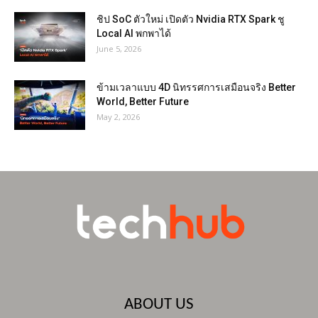
ชิป SoC ตัวใหม่ เปิดตัว Nvidia RTX Spark ชู
Local AI พกพาได้
June 5, 2026
ข้ามเวลาแบบ 4D นิทรรศการเสมือนจริง Better
World, Better Future
May 2, 2026
ABOUT US