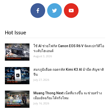
Hot Issue
ใช้ AI ช่วยโฟกัส Canon EOS R6 V จัดสเปกวิดีโอ
ระดับไฮเอนด์
August 3, 2026
สมรภูมิเดือด ถอดรหัส Kimi K3 AI ม้ามืด สัญชาติ
จีน
July 27, 2026
Muang Thong Next เน็ตที่แรงขึ้น จะช่วยสร้าง
เมืองอัจฉริยะได้จริงไหม
July 16, 2026