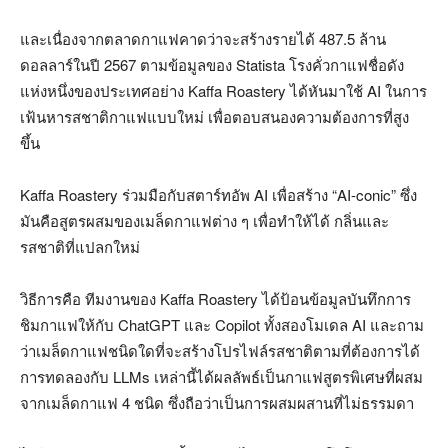
และเนื่องจากตลาดกาแฟคาดว่าจะสร้างรายได้ 487.5 ล้าน
ดอลลาร์ในปี 2567 ตามข้อมูลของ Statista โรงคั่วกาแฟชื่อดัง
แห่งหนึ่งของประเทศอย่าง Kaffa Roastery ได้หันมาใช้ AI ในการ
เฟ้นหารสชาติกาแฟแบบใหม่ เพื่อตอบสนองความต้องการที่สูง
ขึ้น
Kaffa Roastery ร่วมมือกับสตาร์ทอัพ AI เพื่อสร้าง “AI-conic” ซึ่ง
มันคือสูตรผสมของเมล็ดกาแฟต่าง ๆ เพื่อทำให้ได้ กลิ่นและ
รสชาติที่แปลกใหม่
วิธีการคือ ทีมงานของ Kaffa Roastery ได้ป้อนข้อมูลบันทึกการ
ชิมกาแฟให้กับ ChatGPT และ Copilot ทั้งสองโมเดล AI และถาม
ว่าเมล็ดกาแฟชนิดใดที่จะสร้างโปรไฟล์รสชาติตามที่ต้องการได้
การทดลองกับ LLMs เหล่านี้ได้ผลลัพธ์เป็นกาแฟสูตรพิเศษที่ผสม
จากเมล็ดกาแฟ 4 ชนิด ซึ่งถือว่าเป็นการผสมผสานที่ไม่ธรรมดา