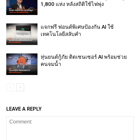
1,800 แห่ง หลังสถิติใช้ไฟพุ่ง
แจกฟรี ฟอนต์พิเศษป้องกัน AI ใช้
เทคโนโลยีสลับคำ
หุ่นยนต์กู้ภัย ติดเซนเซอร์ AI พร้อมช่วย
คนจมน้ำ
LEAVE A REPLY