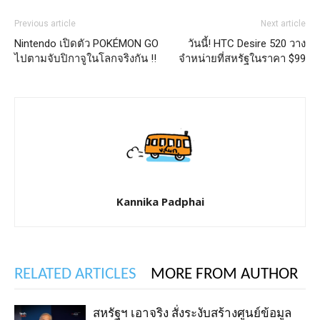
Previous article
Next article
Nintendo เปิดตัว POKÉMON GO
วันนี้! HTC Desire 520 วาง
ไปตามจับปิกาจูในโลกจริงกัน !!
จำหน่ายที่สหรัฐในราคา $99
Kannika Padphai
RELATED ARTICLES
MORE FROM AUTHOR
สหรัฐฯ เอาจริง สั่งระงับสร้างศูนย์ข้อมูล