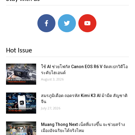
Hot Issue
ใช้ AI ช่วยโฟกัส Canon EOS R6 V จัดสเปกวิดีโอ
ระดับไฮเอนด์
August 3, 2026
สมรภูมิเดือด ถอดรหัส Kimi K3 AI ม้ามืด สัญชาติ
จีน
July 27, 2026
Muang Thong Next เน็ตที่แรงขึ้น จะช่วยสร้าง
เมืองอัจฉริยะได้จริงไหม