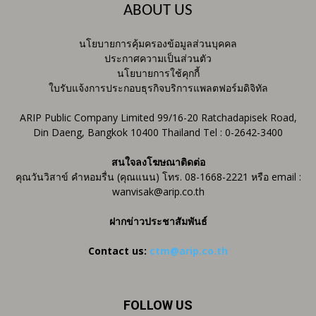
ABOUT US
นโยบายการคุ้มครองข้อมูลส่วนบุคคล
ประกาศความเป็นส่วนตัว
นโยบายการใช้คุกกี้
ใบรับแจ้งการประกอบธุรกิจบริการแพลตฟอร์มดิจิทัล
ARIP Public Company Limited 99/16-20 Ratchadapisek Road,
Din Daeng, Bangkok 10400 Thailand Tel : 0-2642-3400
สนใจลงโฆษณาติดต่อ
คุณวันวิสาข์ คำหอมรื่น (คุณแนน) โทร. 08-1668-2221 หรือ email :
wanvisak@arip.co.th
ฝากข่าวประชาสัมพันธ์
Contact us:
ctm@arip.co.th
FOLLOW US