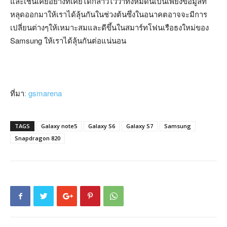
และเช่นเคยอย่างที่เคยได้กล่าวไว้ว่าทั้งหมดนี่เป็นเพียงข้อมูลที่
หลุดออกมาให้เราได้ลุ้นกันในช่วงต้นซึ่งในอนาคตอาจจะมีการ
เปลี่ยนต่างๆให้เหมาะสมและดีขึ้นในสมาร์ทโฟนเรือธงใหม่ของ
Samsung ให้เราได้ลุ้นกันต่อแน่นอน
ที่มา
: gsmarena
TAGS
Galaxy note5
Galaxy S6
Galaxy S7
Samsung
Snapdragon 820