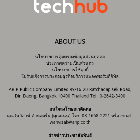
ABOUT US
นโยบายการคุ้มครองข้อมูลส่วนบุคคล
ประกาศความเป็นส่วนตัว
นโยบายการใช้คุกกี้
ใบรับแจ้งการประกอบธุรกิจบริการแพลตฟอร์มดิจิทัล
ARIP Public Company Limited 99/16-20 Ratchadapisek Road,
Din Daeng, Bangkok 10400 Thailand Tel : 0-2642-3400
สนใจลงโฆษณาติดต่อ
คุณวันวิสาข์ คำหอมรื่น (คุณแนน) โทร. 08-1668-2221 หรือ email :
wanvisak@arip.co.th
ฝากข่าวประชาสัมพันธ์