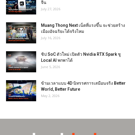
จีน
July 27, 2026
Muang Thong Next เน็ตที่แรงขึ้น จะช่วยสร้าง
เมืองอัจฉริยะได้จริงไหม
July 16, 2026
ชิป SoC ตัวใหม่ เปิดตัว Nvidia RTX Spark ชู
Local AI พกพาได้
June 5, 2026
ข้ามเวลาแบบ 4D นิทรรศการเสมือนจริง Better
World, Better Future
May 2, 2026