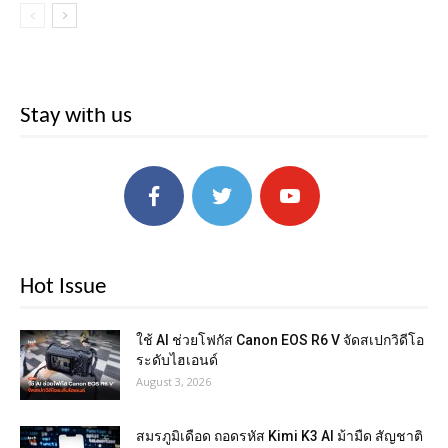
Stay with us
Hot Issue
ใช้ AI ช่วยโฟกัส Canon EOS R6 V จัดสเปกวิดีโอ
ระดับไฮเอนด์
August 3, 2026
สมรภูมิเดือด ถอดรหัส Kimi K3 AI ม้ามืด สัญชาติ