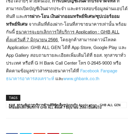
เชื่อได้ง่ายๆ ด้วยตนเอง,
การเปิดบัญชีเงินฝากประจำดิจิทัล
ที่
สามารถเปิดบัญชีเงินฝากประจำ และตรวจสอบข้อมูลผ่านแอปได้
ทันที และ
การฝาก-โอน เงินฝากออมทรัพย์พิเศษ/ซุปเปอร์ออม
ทรัพย์พิเศษ
จากเดิมที่ต้องฝาก-โอนที่สาขาธนาคารเท่านั้น พร้อม
กันนี้
ธนาคารจะยกเลิก
การให้บริการ
Application : GHB ALL
ตั้งแต่วันที่ 7 มิถุนายน 2566
โดยลูกค้าสามารถดาวน์โหลด
Application :GHB ALL GEN ได้ที่ App Store, Google Play และ
App Gallery สอบถามรายละเอียดเพิ่มเติมได้ที่ ธอส. ทุกสาขาทั่ว
ประเทศ หรือที่ G H Bank Call Center โทร 0-2645-9000 หรือ
ติดตามข้อมูลข่าวสารของธนาคารได้ที่
Facebook Fanpage
ธนาคารอาคารสงเคราะห์
และ
www.ghbank.co.th
TAGS
ธอส. ยกระดับการบริการด้านดิจิทัลเต็มรูปแบบกับ Application : GHB ALL GEN
พร้อมยกเลิกให้บริการ GHB ALL ตั้งแต่ 7 มิถุนายน 2566 เป็นต้นไป